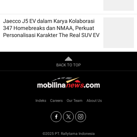
Jaecco J5 EV dalam Karya Kolaborasi
347 Homebreaks dan NMAA, Perkuat
Personalisasi Karakter The Real SUV EV
BACK TO TOP
Indeks
Careers
Our Team
About Us
©2025 PT. Rallytama Indonesia