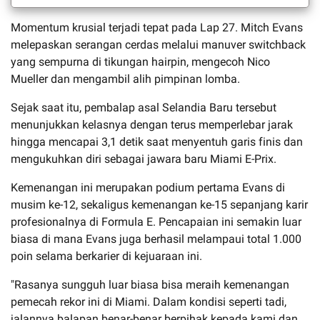
Momentum krusial terjadi tepat pada Lap 27. Mitch Evans
melepaskan serangan cerdas melalui manuver switchback
yang sempurna di tikungan hairpin, mengecoh Nico
Mueller dan mengambil alih pimpinan lomba.
Sejak saat itu, pembalap asal Selandia Baru tersebut
menunjukkan kelasnya dengan terus memperlebar jarak
hingga mencapai 3,1 detik saat menyentuh garis finis dan
mengukuhkan diri sebagai jawara baru Miami E-Prix.
Kemenangan ini merupakan podium pertama Evans di
musim ke-12, sekaligus kemenangan ke-15 sepanjang karir
profesionalnya di Formula E. Pencapaian ini semakin luar
biasa di mana Evans juga berhasil melampaui total 1.000
poin selama berkarier di kejuaraan ini.
"Rasanya sungguh luar biasa bisa meraih kemenangan
pemecah rekor ini di Miami. Dalam kondisi seperti tadi,
jalannya balapan benar-benar berpihak kepada kami dan