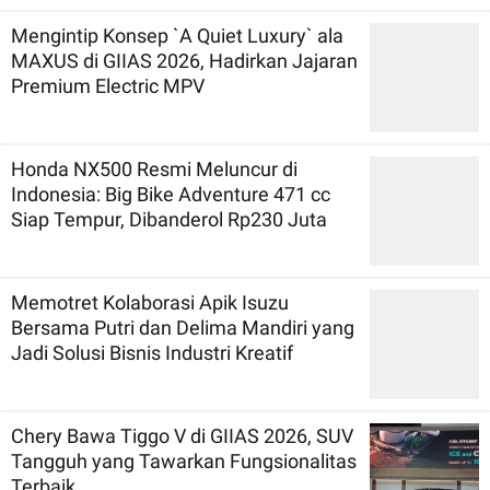
Mengintip Konsep `A Quiet Luxury` ala
MAXUS di GIIAS 2026, Hadirkan Jajaran
Premium Electric MPV
Honda NX500 Resmi Meluncur di
Indonesia: Big Bike Adventure 471 cc
Siap Tempur, Dibanderol Rp230 Juta
Memotret Kolaborasi Apik Isuzu
Bersama Putri dan Delima Mandiri yang
Jadi Solusi Bisnis Industri Kreatif
Chery Bawa Tiggo V di GIIAS 2026, SUV
Tangguh yang Tawarkan Fungsionalitas
Terbaik