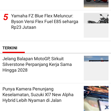
5
Yamaha FZ Blue Flex Meluncur:
Byson Versi Flex Fuel E85 seharga
Rp23 Jutaan
TERKINI
Jelang Balapan MotoGP, Sirkuit
Silverstone Perpanjang Kerja Sama
Hingga 2028
Punya Kamera Penunjang
Keselamatan, Suzuki Xl7 New Alpha
Hybrid Lebih Nyaman di Jalan