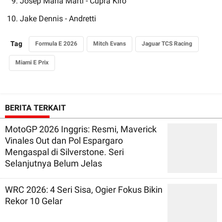
Josep Maria Marti - Cupra Kiro
Jake Dennis - Andretti
Tag
Formula E 2026
Mitch Evans
Jaguar TCS Racing
Miami E Prix
BERITA TERKAIT
MotoGP 2026 Inggris: Resmi, Maverick
Vinales Out dan Pol Espargaro
Mengaspal di Silverstone. Seri
Selanjutnya Belum Jelas
WRC 2026: 4 Seri Sisa, Ogier Fokus Bikin
Rekor 10 Gelar