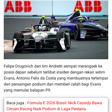
Felipe Drugovich dari tim Andretti sempat merangsek ke
posisi depan sebelum terlibat insiden dengan rekan setim
Evans, Antonio Felix da Costa yang membuatnya terlempar
dari persaingan podium dan memberi celah bagi Evans
yang memulai balapan P9.
Baca juga :
Formula E 2026 Brasil: Nick Cassidy Bawa
Citroen Racing Naik Podium di Laga Perdana