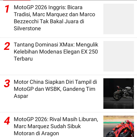
1
MotoGP 2026 Inggris: Bicara
Tradisi, Marc Marquez dan Marco
Bezzecchi Tak Bakal Juara di
Silverstone
2
Tantang Dominasi XMax: Mengulik
Kelebihan Modenas Elegan EX 250
Terbaru
3
Motor China Siapkan Diri Tampil di
MotoGP dan WSBK, Gandeng Tim
Aspar
4
MotoGP 2026: Rival Masih Liburan,
Marc Marquez Sudah Sibuk
Motoran di Aragon