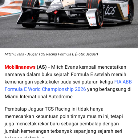
Mitch Evans - Jaugar TCS Racing Formula E (Foto: Jaguar)
Mobilinanews
(AS) -
Mitch Evans kembali mencatatkan
namanya dalam buku sejarah Formula E setelah meraih
kemenangan spektakuler pada seri putaran ketiga
FIA ABB
Formula E World Championship 2026
yang berlangsung di
Miami International Autodrome.
Pembalap Jaguar TCS Racing ini tidak hanya
memecahkan kebuntuan poin timnya musim ini, tetapi
juga mencetak rekor baru sebagai pembalap dengan
jumlah kemenangan terbanyak sepanjang sejarah seri