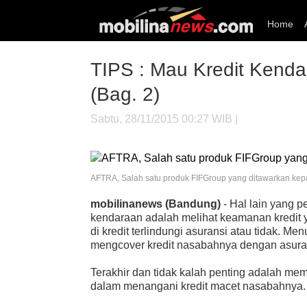
Home
TIPS : Mau Kredit Kenda
(Bag. 2)
Sabtu, 28/11/2015 00:27 WIB |
AFTRA, Salah satu produk FIFGroup yang ditawarkan ke
mobilinanews (Bandung)
- Hal lain yang p
kendaraan adalah melihat keamanan kredit 
di kredit terlindungi asuransi atau tidak. Me
mengcover kredit nasabahnya dengan asuran
Terakhir dan tidak kalah penting adalah me
dalam menangani kredit macet nasabahnya.