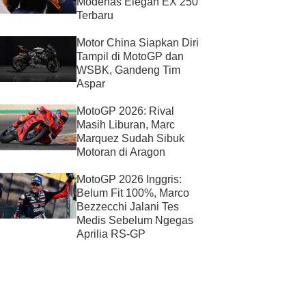
Modenas Elegan EX 250
Terbaru
Motor China Siapkan Diri
Tampil di MotoGP dan
WSBK, Gandeng Tim
Aspar
MotoGP 2026: Rival
Masih Liburan, Marc
Marquez Sudah Sibuk
Motoran di Aragon
MotoGP 2026 Inggris:
Belum Fit 100%, Marco
Bezzecchi Jalani Tes
Medis Sebelum Ngegas
Aprilia RS-GP