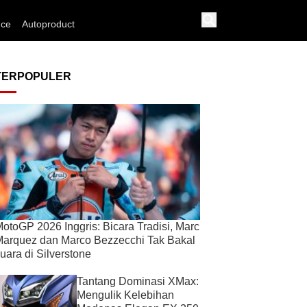
nce
Autoproduct
TERPOPULER
otoGP 2026 Inggris: Bicara Tradisi, Marc
arquez dan Marco Bezzecchi Tak Bakal
uara di Silverstone
Tantang Dominasi XMax:
Mengulik Kelebihan