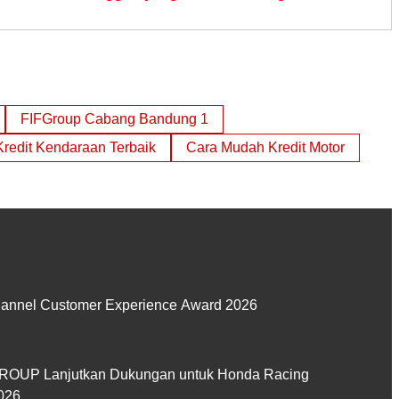
FIFGroup Cabang Bandung 1
Kredit Kendaraan Terbaik
Cara Mudah Kredit Motor
hannel Customer Experience Award 2026
GROUP Lanjutkan Dukungan untuk Honda Racing
026