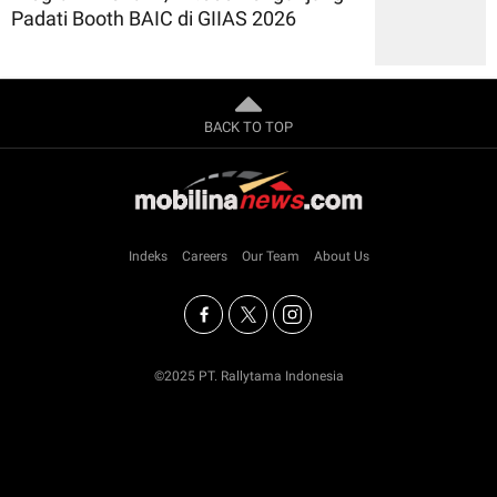
Padati Booth BAIC di GIIAS 2026
BACK TO TOP
Indeks
Careers
Our Team
About Us
©2025 PT. Rallytama Indonesia