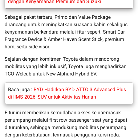
dengan Kenyamanan Premium dari Suzuki
Sebagai paket terbaru, Primo dan Value Package
dirancang untuk meningkatkan suasana kabin sekaligus
kenyamanan berkendara melalui fitur seperti Smart Car
Fragrance Device & Amber Haven Scent Stick, premium
horn, serta side visor.
Sejalan dengan komitmen Toyota dalam mendorong
mobilitas yang lebih inklusif, Toyota juga menghadirkan
TCO Welcab untuk New Alphard Hybrid EV.
Baca juga :
BYD Hadirkan BYD ATTO 3 Advanced Plus
di IIMS 2026, SUV untuk Aktivitas Harian
Fitur ini memberikan kemudahan akses keluar-masuk
penumpang melalui first row passenger seat yang dapat
diturunkan, sehingga mendukung mobilitas penumpang
dengan keterbatasan, termasuk pengguna kursi roda.