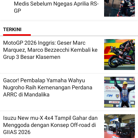
Medis Sebelum Ngegas Aprilia RS-
GP
TERKINI
MotoGP 2026 Inggris: Geser Marc
Marquez, Marco Bezzecchi Kembali ke
Grup 3 Besar Klasemen
Gacor! Pembalap Yamaha Wahyu
Nugroho Raih Kemenangan Perdana
ARRC di Mandalika
Isuzu New mu-X 4x4 Tampil Gahar dan
Menggoda dengan Konsep Off-road di
GIIAS 2026