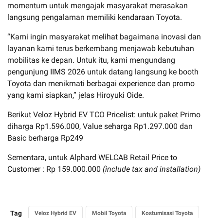
momentum untuk mengajak masyarakat merasakan
langsung pengalaman memiliki kendaraan Toyota.
“Kami ingin masyarakat melihat bagaimana inovasi dan
layanan kami terus berkembang menjawab kebutuhan
mobilitas ke depan. Untuk itu, kami mengundang
pengunjung IIMS 2026 untuk datang langsung ke booth
Toyota dan menikmati berbagai experience dan promo
yang kami siapkan,” jelas Hiroyuki Oide.
Berikut Veloz Hybrid EV TCO Pricelist: untuk paket Primo
diharga Rp1.596.000, Value seharga Rp1.297.000 dan
Basic berharga Rp249
Sementara, untuk Alphard WELCAB Retail Price to
Customer : Rp 159.000.000
(include tax and installation
)
Tag
Veloz Hybrid EV
Mobil Toyota
Kostumisasi Toyota