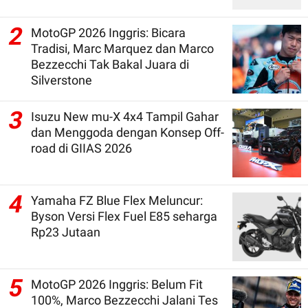
2
MotoGP 2026 Inggris: Bicara
Tradisi, Marc Marquez dan Marco
Bezzecchi Tak Bakal Juara di
Silverstone
3
Isuzu New mu-X 4x4 Tampil Gahar
dan Menggoda dengan Konsep Off-
road di GIIAS 2026
4
Yamaha FZ Blue Flex Meluncur:
Byson Versi Flex Fuel E85 seharga
Rp23 Jutaan
5
MotoGP 2026 Inggris: Belum Fit
100%, Marco Bezzecchi Jalani Tes