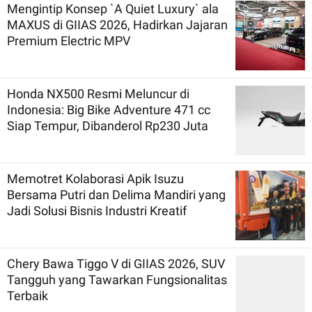
Mengintip Konsep `A Quiet Luxury` ala
MAXUS di GIIAS 2026, Hadirkan Jajaran
Premium Electric MPV
Honda NX500 Resmi Meluncur di
Indonesia: Big Bike Adventure 471 cc
Siap Tempur, Dibanderol Rp230 Juta
Memotret Kolaborasi Apik Isuzu
Bersama Putri dan Delima Mandiri yang
Jadi Solusi Bisnis Industri Kreatif
Chery Bawa Tiggo V di GIIAS 2026, SUV
Tangguh yang Tawarkan Fungsionalitas
Terbaik