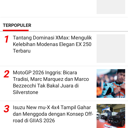
TERPOPULER
1
Tantang Dominasi XMax: Mengulik
Kelebihan Modenas Elegan EX 250
Terbaru
2
MotoGP 2026 Inggris: Bicara
Tradisi, Marc Marquez dan Marco
Bezzecchi Tak Bakal Juara di
Silverstone
3
Isuzu New mu-X 4x4 Tampil Gahar
dan Menggoda dengan Konsep Off-
road di GIIAS 2026