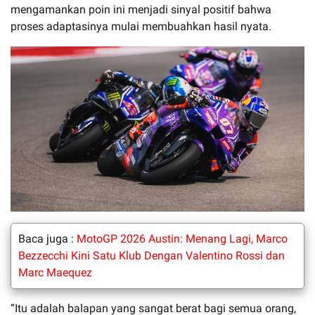
mengamankan poin ini menjadi sinyal positif bahwa
proses adaptasinya mulai membuahkan hasil nyata.
Baca juga :
MotoGP 2026 Austin: Menang Lagi, Marco
Bezzecchi Kini Satu Klub Dengan Valentino Rossi dan
Marc Maequez
“Itu adalah balapan yang sangat berat bagi semua orang,