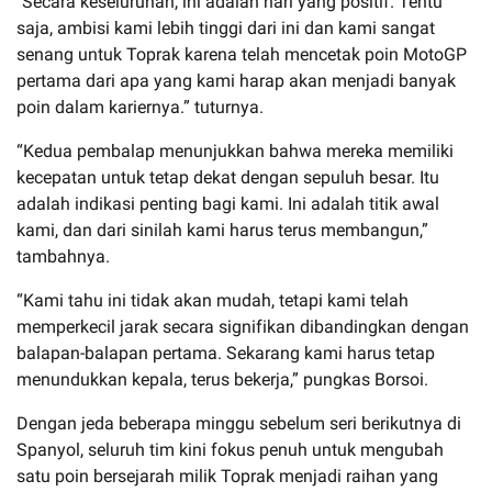
"Secara keseluruhan, ini adalah hari yang positif. Tentu
saja, ambisi kami lebih tinggi dari ini dan kami sangat
senang untuk Toprak karena telah mencetak poin MotoGP
pertama dari apa yang kami harap akan menjadi banyak
poin dalam kariernya.” tuturnya.
“Kedua pembalap menunjukkan bahwa mereka memiliki
kecepatan untuk tetap dekat dengan sepuluh besar. Itu
adalah indikasi penting bagi kami. Ini adalah titik awal
kami, dan dari sinilah kami harus terus membangun,”
tambahnya.
“Kami tahu ini tidak akan mudah, tetapi kami telah
memperkecil jarak secara signifikan dibandingkan dengan
balapan-balapan pertama. Sekarang kami harus tetap
menundukkan kepala, terus bekerja,” pungkas Borsoi.
Dengan jeda beberapa minggu sebelum seri berikutnya di
Spanyol, seluruh tim kini fokus penuh untuk mengubah
satu poin bersejarah milik Toprak menjadi raihan yang