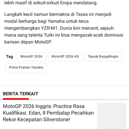
lebih masif di sirkuit-sirkuit Eropa mendatang.
Langkah kecil namun bermakna di Texas ini menjadi
modal berharga bagi Yamaha untuk terus
mengembangkan YZR-M1. Dunia kini menanti, sejauh
mana sang talenta Turki ini bisa mengacak-acak dominasi
barisan depan MotoGP.
Tag
MotoGP 2026
MotoGP 2026 AS
Toprak Razgatlioglu
Prima Pramac Yamaha
BERITA TERKAIT
MotoGP 2026 Inggris: Practice Rasa
Kualifikasi. Edan, 8 Pembalap Pecahkan
Rekor Kecepatan Silverstone!