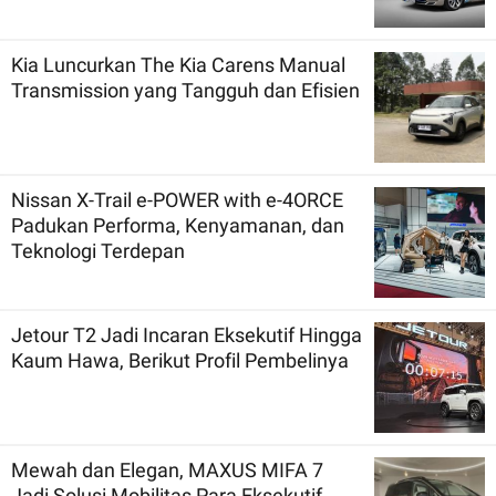
Kia Luncurkan The Kia Carens Manual
Transmission yang Tangguh dan Efisien
Nissan X-Trail e-POWER with e-4ORCE
Padukan Performa, Kenyamanan, dan
Teknologi Terdepan
Jetour T2 Jadi Incaran Eksekutif Hingga
Kaum Hawa, Berikut Profil Pembelinya
Mewah dan Elegan, MAXUS MIFA 7
Jadi Solusi Mobilitas Para Eksekutif