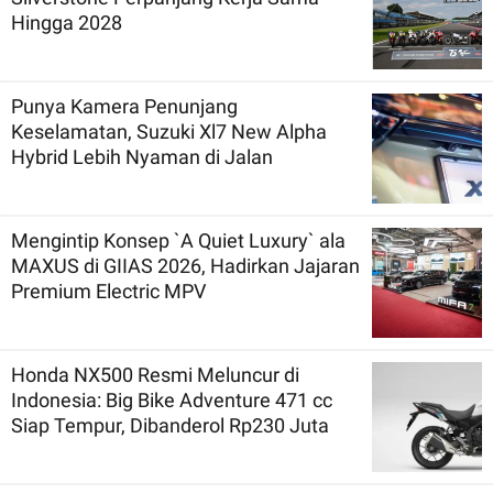
Hingga 2028
Punya Kamera Penunjang
Keselamatan, Suzuki Xl7 New Alpha
Hybrid Lebih Nyaman di Jalan
Mengintip Konsep `A Quiet Luxury` ala
MAXUS di GIIAS 2026, Hadirkan Jajaran
Premium Electric MPV
Honda NX500 Resmi Meluncur di
Indonesia: Big Bike Adventure 471 cc
Siap Tempur, Dibanderol Rp230 Juta