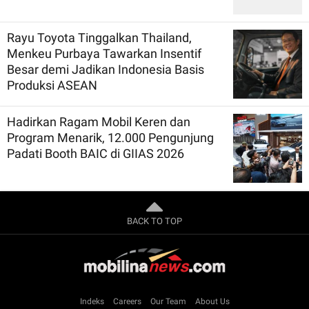
Rayu Toyota Tinggalkan Thailand,
Menkeu Purbaya Tawarkan Insentif
Besar demi Jadikan Indonesia Basis
Produksi ASEAN
Hadirkan Ragam Mobil Keren dan
Program Menarik, 12.000 Pengunjung
Padati Booth BAIC di GIIAS 2026
BACK TO TOP
Indeks
Careers
Our Team
About Us