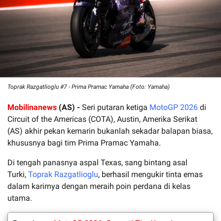
Toprak Razgatlioglu #7 - Prima Pramac Yamaha (Foto: Yamaha)
Mobilinanews
(AS) -
Seri putaran ketiga
MotoGP 2026
di
Circuit of the Americas (COTA), Austin, Amerika Serikat
(AS) akhir pekan kemarin bukanlah sekadar balapan biasa,
khususnya bagi tim Prima Pramac Yamaha.
Di tengah panasnya aspal Texas, sang bintang asal
Turki,
Toprak Razgatlioglu
, berhasil mengukir tinta emas
dalam karirnya dengan meraih poin perdana di kelas
utama.