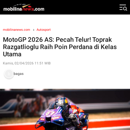
mobilinanews.com
Autosport
MotoGP 2026 AS: Pecah Telur! Toprak
Razgatlioglu Raih Poin Perdana di Kelas
Utama
Kamis, 02/04/2026 11:51 WIB
bagas