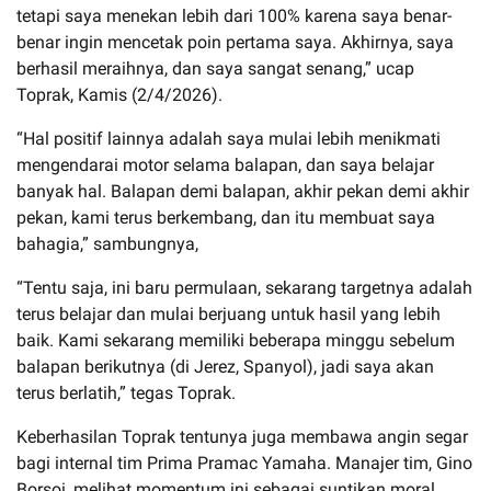
tetapi saya menekan lebih dari 100% karena saya benar-
benar ingin mencetak poin pertama saya. Akhirnya, saya
berhasil meraihnya, dan saya sangat senang,” ucap
Toprak, Kamis (2/4/2026).
“Hal positif lainnya adalah saya mulai lebih menikmati
mengendarai motor selama balapan, dan saya belajar
banyak hal. Balapan demi balapan, akhir pekan demi akhir
pekan, kami terus berkembang, dan itu membuat saya
bahagia,” sambungnya,
“Tentu saja, ini baru permulaan, sekarang targetnya adalah
terus belajar dan mulai berjuang untuk hasil yang lebih
baik. Kami sekarang memiliki beberapa minggu sebelum
balapan berikutnya (di Jerez, Spanyol), jadi saya akan
terus berlatih,” tegas Toprak.
Keberhasilan Toprak tentunya juga membawa angin segar
bagi internal tim Prima Pramac Yamaha. Manajer tim, Gino
Borsoi, melihat momentum ini sebagai suntikan moral