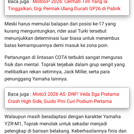
Baca juga :
MotoGP 2026: Cermati Tim Yang Ia
Tinggalkan, Gigi Permak Ulang Ducati GP26 di Pabrik
Meski harus memulai balapan dari posisi ke-17 yang
kurang menguntungkan, rider asal Turki tersebut
menunjukkan determinasi luar biasa untuk menembus
batas kemampuannya demi masuk ke zona poin.
Pertarungan di lintasan COTA terbukti sangat menguras
fisik dan mental. Toprak terjebak dalam grup sengit yang
melibatkan rekan setimnya, Jack Miller, serta para
penunggang Yamaha lainnya.
Baca juga :
Moto3 2026 AS: DNF! Veda Ega Pratama
Crash High Side, Guido Pini Curi Podium Pertama
Walaupun masih beradaptasi dengan karakter Yamaha
YZR-M1, Toprak menolak untuk sekadar menjadi
pelengkap di barisan belakang. Keberhasilannya finis dan