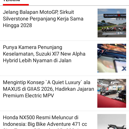
Jelang Balapan MotoGP, Sirkuit
Silverstone Perpanjang Kerja Sama
Hingga 2028
Punya Kamera Penunjang
Keselamatan, Suzuki Xl7 New Alpha
Hybrid Lebih Nyaman di Jalan
Mengintip Konsep `A Quiet Luxury` ala
MAXUS di GIIAS 2026, Hadirkan Jajaran
Premium Electric MPV
Honda NX500 Resmi Meluncur di
Indonesia: Big Bike Adventure 471 cc