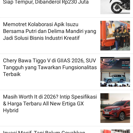
Siap Tempur, Dibanderol Rp230 Juta
Memotret Kolaborasi Apik Isuzu
Bersama Putri dan Delima Mandiri yang
Jadi Solusi Bisnis Industri Kreatif
Chery Bawa Tiggo V di GIIAS 2026, SUV
Tangguh yang Tawarkan Fungsionalitas
Terbaik
Masih Worth It di 2026? Intip Spesifikasi
& Harga Terbaru All New Ertiga GX
Hybrid
Invasi Masif, Tapi Belum Goyahkan