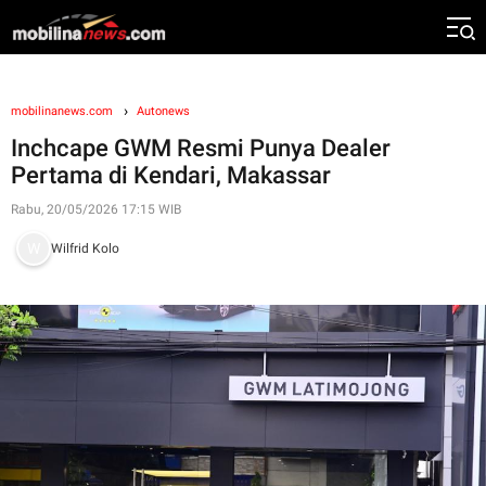
mobilinanews.com
Autonews
Inchcape GWM Resmi Punya Dealer
Pertama di Kendari, Makassar
Rabu, 20/05/2026 17:15 WIB
Wilfrid Kolo