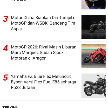
3
Motor China Siapkan Diri Tampil di
MotoGP dan WSBK, Gandeng Tim
Aspar
4
MotoGP 2026: Rival Masih Liburan,
Marc Marquez Sudah Sibuk
Motoran di Aragon
5
Yamaha FZ Blue Flex Meluncur:
Byson Versi Flex Fuel E85 seharga
Rp23 Jutaan
TERKINI