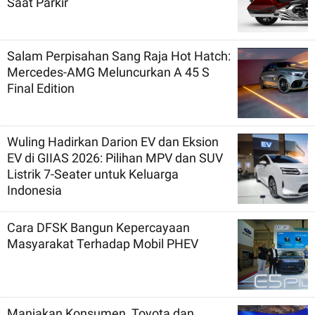
Saat Parkir
Salam Perpisahan Sang Raja Hot Hatch:
Mercedes-AMG Meluncurkan A 45 S
Final Edition
Wuling Hadirkan Darion EV dan Eksion
EV di GIIAS 2026: Pilihan MPV dan SUV
Listrik 7-Seater untuk Keluarga
Indonesia
Cara DFSK Bangun Kepercayaan
Masyarakat Terhadap Mobil PHEV
Manjakan Konsumen, Toyota dan