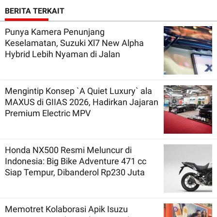
BERITA TERKAIT
Punya Kamera Penunjang
Keselamatan, Suzuki Xl7 New Alpha
Hybrid Lebih Nyaman di Jalan
Mengintip Konsep `A Quiet Luxury` ala
MAXUS di GIIAS 2026, Hadirkan Jajaran
Premium Electric MPV
Honda NX500 Resmi Meluncur di
Indonesia: Big Bike Adventure 471 cc
Siap Tempur, Dibanderol Rp230 Juta
Memotret Kolaborasi Apik Isuzu