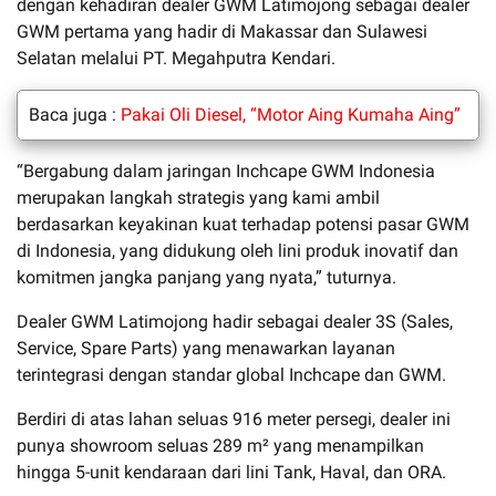
dengan kehadiran dealer GWM Latimojong sebagai dealer
GWM pertama yang hadir di Makassar dan Sulawesi
Selatan melalui PT. Megahputra Kendari.
Baca juga :
Pakai Oli Diesel, “Motor Aing Kumaha Aing”
“Bergabung dalam jaringan Inchcape GWM Indonesia
merupakan langkah strategis yang kami ambil
berdasarkan keyakinan kuat terhadap potensi pasar GWM
di Indonesia, yang didukung oleh lini produk inovatif dan
komitmen jangka panjang yang nyata,” tuturnya.
Dealer GWM Latimojong hadir sebagai dealer 3S (Sales,
Service, Spare Parts) yang menawarkan layanan
terintegrasi dengan standar global Inchcape dan GWM.
Berdiri di atas lahan seluas 916 meter persegi, dealer ini
punya showroom seluas 289 m² yang menampilkan
hingga 5-unit kendaraan dari lini Tank, Haval, dan ORA.