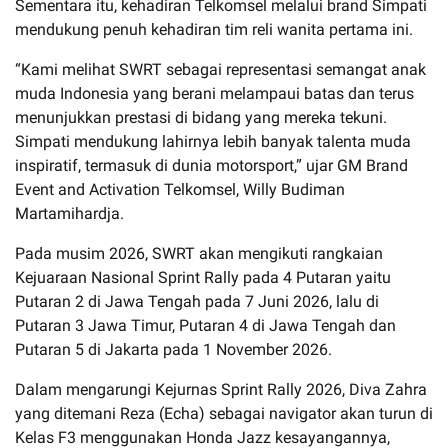
Sementara itu, kehadiran Telkomsel melalui brand Simpati
mendukung penuh kehadiran tim reli wanita pertama ini.
“Kami melihat SWRT sebagai representasi semangat anak
muda Indonesia yang berani melampaui batas dan terus
menunjukkan prestasi di bidang yang mereka tekuni.
Simpati mendukung lahirnya lebih banyak talenta muda
inspiratif, termasuk di dunia motorsport,” ujar GM Brand
Event and Activation Telkomsel, Willy Budiman
Martamihardja.
Pada musim 2026, SWRT akan mengikuti rangkaian
Kejuaraan Nasional Sprint Rally pada 4 Putaran yaitu
Putaran 2 di Jawa Tengah pada 7 Juni 2026, lalu di
Putaran 3 Jawa Timur, Putaran 4 di Jawa Tengah dan
Putaran 5 di Jakarta pada 1 November 2026.
Dalam mengarungi Kejurnas Sprint Rally 2026, Diva Zahra
yang ditemani Reza (Echa) sebagai navigator akan turun di
Kelas F3 menggunakan Honda Jazz kesayangannya,