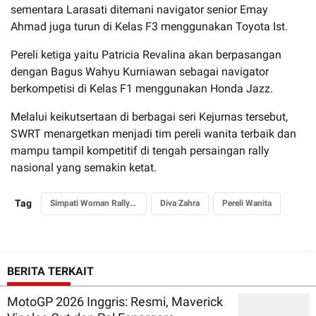
sementara Larasati ditemani navigator senior Emay
Ahmad juga turun di Kelas F3 menggunakan Toyota Ist.
Pereli ketiga yaitu Patricia Revalina akan berpasangan
dengan Bagus Wahyu Kurniawan sebagai navigator
berkompetisi di Kelas F1 menggunakan Honda Jazz.
Melalui keikutsertaan di berbagai seri Kejurnas tersebut,
SWRT menargetkan menjadi tim pereli wanita terbaik dan
mampu tampil kompetitif di tengah persaingan rally
nasional yang semakin ketat.
Tag
Simpati Woman Rally Team
Diva Zahra
Pereli Wanita
BERITA TERKAIT
MotoGP 2026 Inggris: Resmi, Maverick