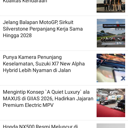
Kualitas Kendaraan
Jelang Balapan MotoGP, Sirkuit
Silverstone Perpanjang Kerja Sama
Hingga 2028
Punya Kamera Penunjang
Keselamatan, Suzuki Xl7 New Alpha
Hybrid Lebih Nyaman di Jalan
Mengintip Konsep `A Quiet Luxury` ala
MAXUS di GIIAS 2026, Hadirkan Jajaran
Premium Electric MPV
Honda NX500 Resmi Meluncur di