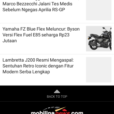
Marco Bezzecchi Jalani Tes Medis
Sebelum Ngegas Aprilia RS-GP
Yamaha FZ Blue Flex Meluncur: Byson
Versi Flex Fuel E85 seharga Rp23
Jutaan
Lambretta J200 Resmi Mengaspal:
Sentuhan Retro Iconic dengan Fitur
Modern Serba Lengkap
BACK TO TOP