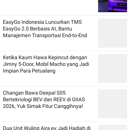
EasyGo Indonesia Luncurkan TMS
EasyGo 2.0 Berbasis AI, Bantu
Manajemen Transportasi End-to-End
Ketika Kaum Hawa Kepincut dengan
Jimny 5-Door, Mobil Macho yang Jadi
Impian Para Petualang
Changan Bawa Deepal S05
Berteknologi BEV dan REEV di GIIAS
2026, Yuk Simak Fitur Canggihnya!
Dua Unit Wuling Aira ev Jadi Hadiah di