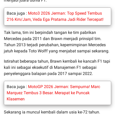
menjadi juara dunia F1.
Baca juga :
Moto3 2026 Jerman: Top Speed Tembus
216 Km/Jam, Veda Ega Pratama Jadi Rider Tercepat!
Tak lama, tim ini berpindah tangan ke tim pabrikan
Mercedes pada 2011 dan Brawn menjadi prinsipil tim.
Tahun 2013 terjadi perubahan, kepemimpinan Mercedes
jatuh kepada Toto Wolff yang menjabat sampai sekarang.
Istirahat beberapa tahun, Brawn kembali ke kancah F1 tapi
kali ini sebagai eksekutif di Manajemen F1 sebagai
penyelenggara balapan pada 2017 sampai 2022.
Baca juga :
MotoGP 2026 Jerman: Sempurna! Marc
Marquez Tembus 3 Besar. Merapat ke Puncak
Klasemen
Sekarang ia muncul kembali dalam usia ke-72 tahun.