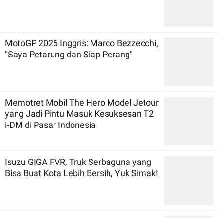
MotoGP 2026 Inggris: Marco Bezzecchi,
"Saya Petarung dan Siap Perang"
Memotret Mobil The Hero Model Jetour
yang Jadi Pintu Masuk Kesuksesan T2
i-DM di Pasar Indonesia
Isuzu GIGA FVR, Truk Serbaguna yang
Bisa Buat Kota Lebih Bersih, Yuk Simak!