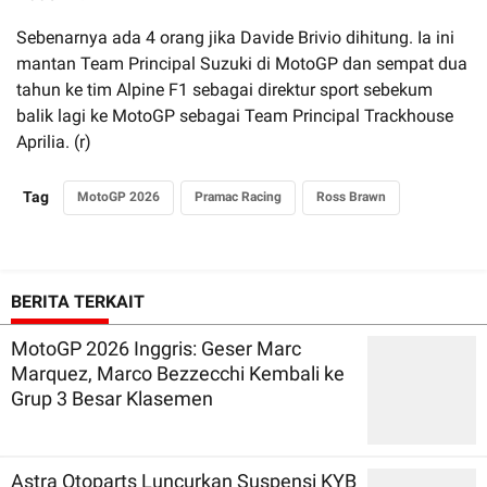
Sebenarnya ada 4 orang jika Davide Brivio dihitung. Ia ini
mantan Team Principal Suzuki di MotoGP dan sempat dua
tahun ke tim Alpine F1 sebagai direktur sport sebekum
balik lagi ke MotoGP sebagai Team Principal Trackhouse
Aprilia. (r)
Tag
MotoGP 2026
Pramac Racing
Ross Brawn
BERITA TERKAIT
MotoGP 2026 Inggris: Geser Marc
Marquez, Marco Bezzecchi Kembali ke
Grup 3 Besar Klasemen
Astra Otoparts Luncurkan Suspensi KYB