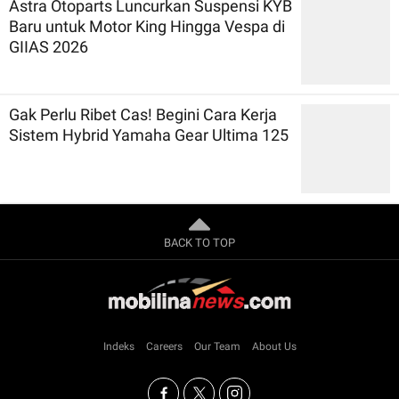
Astra Otoparts Luncurkan Suspensi KYB
Baru untuk Motor King Hingga Vespa di
GIIAS 2026
Gak Perlu Ribet Cas! Begini Cara Kerja
Sistem Hybrid Yamaha Gear Ultima 125
BACK TO TOP
Indeks
Careers
Our Team
About Us