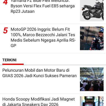
4
Yamaha FZ Blue Flex Meluncur:
Byson Versi Flex Fuel E85 seharga
Rp23 Jutaan
5
MotoGP 2026 Inggris: Belum Fit
100%, Marco Bezzecchi Jalani Tes
Medis Sebelum Ngegas Aprilia RS-
GP
TERKINI
Peluncuran Mobil dan Motor Baru di
GIIAS 2026 Jadi Kunci Sukses Pameran
Honda Scoopy Modifikasi Jadi Magnet
di Jakarta Sneakers Day 2026