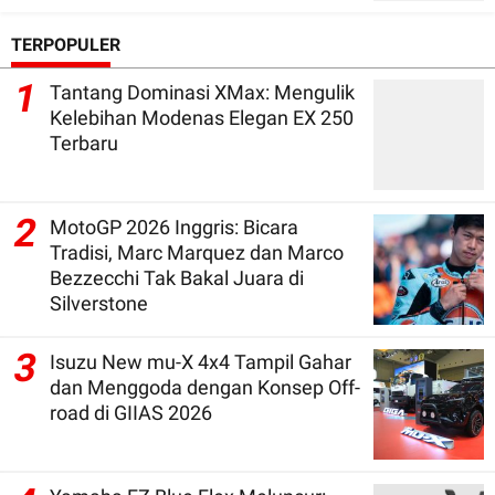
TERPOPULER
1
Tantang Dominasi XMax: Mengulik
Kelebihan Modenas Elegan EX 250
Terbaru
2
MotoGP 2026 Inggris: Bicara
Tradisi, Marc Marquez dan Marco
Bezzecchi Tak Bakal Juara di
Silverstone
3
Isuzu New mu-X 4x4 Tampil Gahar
dan Menggoda dengan Konsep Off-
road di GIIAS 2026