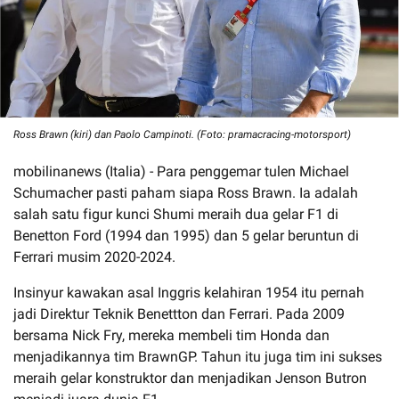
Ross Brawn (kiri) dan Paolo Campinoti. (Foto: pramacracing-motorsport)
mobilinanews (Italia) - Para penggemar tulen Michael
Schumacher pasti paham siapa Ross Brawn. Ia adalah
salah satu figur kunci Shumi meraih dua gelar F1 di
Benetton Ford (1994 dan 1995) dan 5 gelar beruntun di
Ferrari musim 2020-2024.
Insinyur kawakan asal Inggris kelahiran 1954 itu pernah
jadi Direktur Teknik Benettton dan Ferrari. Pada 2009
bersama Nick Fry, mereka membeli tim Honda dan
menjadikannya tim BrawnGP. Tahun itu juga tim ini sukses
meraih gelar konstruktor dan menjadikan Jenson Butron