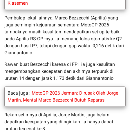
Klasemen
Pembalap lokal lainnya, Marco Bezzecchi (Aprilia) yang
juga pemimpin kejuaraan sementara MotoGP 2026
tampaknya masih kesulitan mendapatkan set-up terbaik
pada Aprilia RS-GP -nya. Ia memang lolos otomatis ke Q2
dengan hasil P7, tetapi dengan gap waktu 0,216 detik dari
Giannantonio.
Rawan buat Bezzecchi karena di FP1 ia juga kesulitan
mengembangkan kecepatan dan akhirnya terpuruk di
urutan 14 dengan jarak 1,173 detik dari Giannantonio.
Baca juga :
MotoGP 2026 Jerman: Dirusak Oleh Jorge
Martin, Mental Marco Bezzecchi Butuh Reparasi
Rekan setimnya di Aprilia, Jorge Martin, juga belum
dapatkan kecepatan yang diinginkan. Ia hanya dapat
urutan terceoat ke-8.