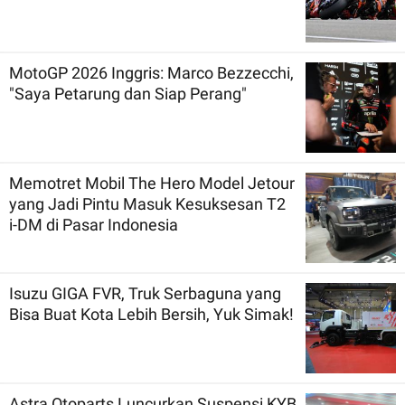
MotoGP 2026 Inggris: Marco Bezzecchi,
"Saya Petarung dan Siap Perang"
Memotret Mobil The Hero Model Jetour
yang Jadi Pintu Masuk Kesuksesan T2
i-DM di Pasar Indonesia
Isuzu GIGA FVR, Truk Serbaguna yang
Bisa Buat Kota Lebih Bersih, Yuk Simak!
Astra Otoparts Luncurkan Suspensi KYB