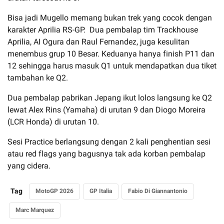
Bisa jadi Mugello memang bukan trek yang cocok dengan
karakter Aprilia RS-GP. Dua pembalap tim Trackhouse
Aprilia, AI Ogura dan Raul Fernandez, juga kesulitan
menembus grup 10 Besar. Keduanya hanya finish P11 dan
12 sehingga harus masuk Q1 untuk mendapatkan dua tiket
tambahan ke Q2.
Dua pembalap pabrikan Jepang ikut lolos langsung ke Q2
lewat Alex Rins (Yamaha) di urutan 9 dan Diogo Moreira
(LCR Honda) di urutan 10.
Sesi Practice berlangsung dengan 2 kali penghentian sesi
atau red flags yang bagusnya tak ada korban pembalap
yang cidera.
Tag
MotoGP 2026
GP Italia
Fabio Di Giannantonio
Marc Marquez