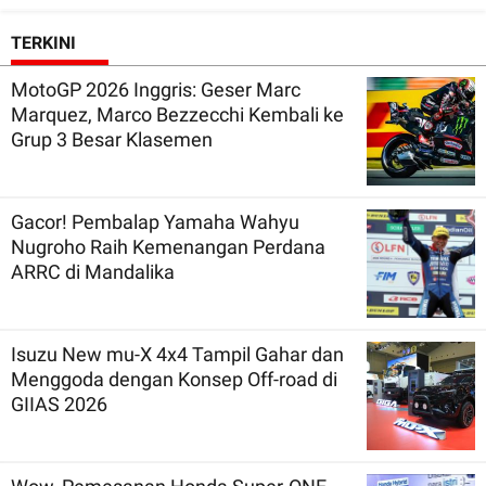
TERKINI
MotoGP 2026 Inggris: Geser Marc
Marquez, Marco Bezzecchi Kembali ke
Grup 3 Besar Klasemen
Gacor! Pembalap Yamaha Wahyu
Nugroho Raih Kemenangan Perdana
ARRC di Mandalika
Isuzu New mu-X 4x4 Tampil Gahar dan
Menggoda dengan Konsep Off-road di
GIIAS 2026