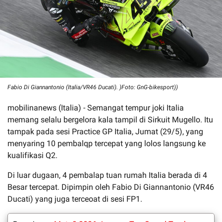
Fabio Di Giannantonio (Italia/VR46 Ducati). )Foto: GnG-bikesport))
mobilinanews (Italia) - Semangat tempur joki Italia
memang selalu bergelora kala tampil di Sirkuit Mugello. Itu
tampak pada sesi Practice GP Italia, Jumat (29/5), yang
menyaring 10 pembalqp tercepat yang lolos langsung ke
kualifikasi Q2.
Di luar dugaan, 4 pembalap tuan rumah Italia berada di 4
Besar tercepat. Dipimpin oleh Fabio Di Giannantonio (VR46
Ducati) yang juga terceoat di sesi FP1.