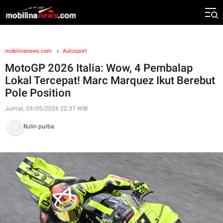
mobilinanews.com
Autosport
MotoGP 2026 Italia: Wow, 4 Pembalap
Lokal Tercepat! Marc Marquez Ikut Berebut
Pole Position
Jum'at, 29/05/2026 22:37 WIB
Rulin purba