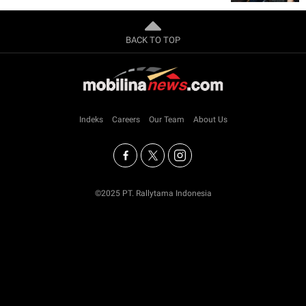
BACK TO TOP
Indeks
Careers
Our Team
About Us
©2025 PT. Rallytama Indonesia