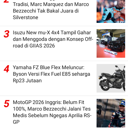
Tradisi, Marc Marquez dan Marco
Bezzecchi Tak Bakal Juara di
Silverstone
3
Isuzu New mu-X 4x4 Tampil Gahar
dan Menggoda dengan Konsep Off-
road di GIIAS 2026
4
Yamaha FZ Blue Flex Meluncur:
Byson Versi Flex Fuel E85 seharga
Rp23 Jutaan
5
MotoGP 2026 Inggris: Belum Fit
100%, Marco Bezzecchi Jalani Tes
Medis Sebelum Ngegas Aprilia RS-
GP