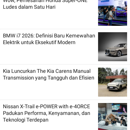
Wow, Pemesanan Honda Super-ONE
Ludes dalam Satu Hari
BMW i7 2026: Definisi Baru Kemewahan
Elektrik untuk Eksekutif Modern
Kia Luncurkan The Kia Carens Manual
Transmission yang Tangguh dan Efisien
Nissan X-Trail e-POWER with e-4ORCE
Padukan Performa, Kenyamanan, dan
Teknologi Terdepan