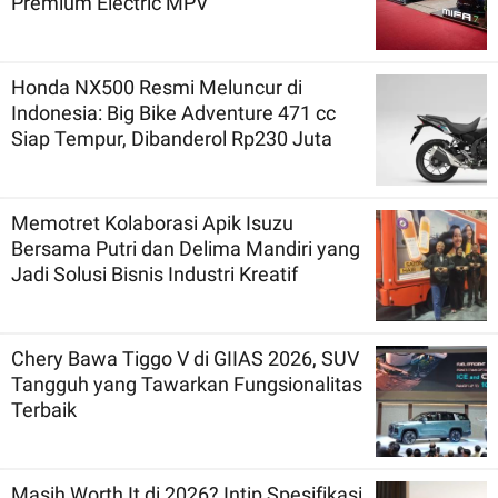
Premium Electric MPV
Honda NX500 Resmi Meluncur di
Indonesia: Big Bike Adventure 471 cc
Siap Tempur, Dibanderol Rp230 Juta
Memotret Kolaborasi Apik Isuzu
Bersama Putri dan Delima Mandiri yang
Jadi Solusi Bisnis Industri Kreatif
Chery Bawa Tiggo V di GIIAS 2026, SUV
Tangguh yang Tawarkan Fungsionalitas
Terbaik
Masih Worth It di 2026? Intip Spesifikasi