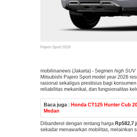
Pajero Sport 2026
mobilinanews (Jakarta) - Segmen
high SUV
Mitsubishi Pajero Sport model year 2026 re
rasional sekaligus prestisius bagi konsumen
reliabilitas mekanikal, dan fungsionalitas ke
Baca juga :
Honda CT125 Hunter Cub 2026
Medan
Dibanderol dengan rentang harga
Rp582,7 j
sekadar menawarkan mobilitas, melainkan s