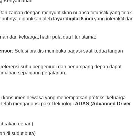
ang Kenyamanan
tan zaman dengan menyuntikkan nuansa futuristik yang tidak
penuhnya digantikan oleh
layar digital 8 inci
yang interaktif dan
n dan keluarga, hadir pula dua fitur utama:
ensor:
Solusi praktis membuka bagasi saat kedua tangan
referensi suhu pengemudi dan penumpang depan dapat
yamanan sepanjang perjalanan.
agi konsumen dewasa yang menempatkan proteksi keluarga
26 telah mengadopsi paket teknologi
ADAS (Advanced Driver
abrakan depan)
n di sudut buta)