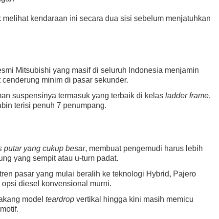
k melihat kendaraan ini secara dua sisi sebelum menjatuhkan
smi Mitsubishi yang masif di seluruh Indonesia menjamin
t cenderung minim di pasar sekunder.
an suspensinya termasuk yang terbaik di kelas
ladder frame
,
bin terisi penuh 7 penumpang.
s putar yang cukup besar
, membuat pengemudi harus lebih
ung yang sempit atau u-turn padat.
tren pasar yang mulai beralih ke teknologi Hybrid, Pajero
 opsi diesel konvensional murni.
lakang model
teardrop
vertikal hingga kini masih memicu
motif.