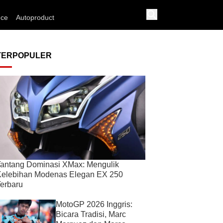
nce
Autoproduct
TERPOPULER
antang Dominasi XMax: Mengulik
Kelebihan Modenas Elegan EX 250
erbaru
MotoGP 2026 Inggris:
Bicara Tradisi, Marc