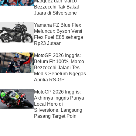
Marquez dan Marco
Bezzecchi Tak Bakal
Juara di Silverstone
Yamaha FZ Blue Flex
Meluncur: Byson Versi
Flex Fuel E85 seharga
Rp23 Jutaan
MotoGP 2026 Inggris:
Belum Fit 100%, Marco
Bezzecchi Jalani Tes
Medis Sebelum Ngegas
Aprilia RS-GP
MotoGP 2026 Inggris:
Akhirnya Inggris Punya
Local Hero di
Silverstone, Langsung
Pasang Target Poin