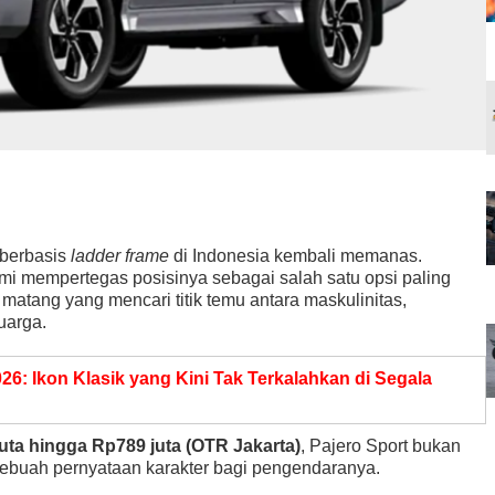
berbasis
ladder frame
di Indonesia kembali memanas.
smi mempertegas posisinya sebagai salah satu opsi paling
 matang yang mencari titik temu antara maskulinitas,
luarga.
: Ikon Klasik yang Kini Tak Terkalahkan di Segala
uta hingga Rp789 juta (OTR Jakarta)
, Pajero Sport bukan
ebuah pernyataan karakter bagi pengendaranya.