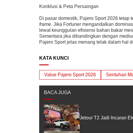
Konklusi & Peta Persaingan
Di pasar domestik, Pajero Sport 2026 tetap t
frame
. Jika Fortuner mengandalkan domina
lewat keunggulan efisiensi bahan bakar mes
Sementara jika dibandingkan dengan mediu
Pajero Sport jelas menang telak dalam hal 
KATA KUNCI
Value Pajero Sport 2026
Sentuhan Mo
BACA JUGA
Jetour T2 Jadi Incaran E