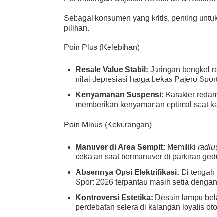
Sebagai konsumen yang kritis, penting untu
pilihan.
Poin Plus (Kelebihan)
Resale Value Stabil:
Jaringan bengkel re
nilai depresiasi harga bekas Pajero Spor
Kenyamanan Suspensi:
Karakter redam
memberikan kenyamanan optimal saat ka
Poin Minus (Kekurangan)
Manuver di Area Sempit:
Memiliki
radiu
cekatan saat bermanuver di parkiran ged
Absennya Opsi Elektrifikasi:
Di tengah 
Sport 2026 terpantau masih setia dengan
Kontroversi Estetika:
Desain lampu be
perdebatan selera di kalangan loyalis oto