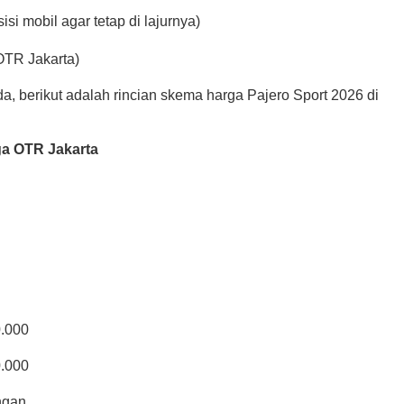
si mobil agar tetap di lajurnya)
OTR Jakarta)
, berikut adalah rincian skema harga Pajero Sport 2026 di
a OTR Jakarta
0.000
0.000
ngan