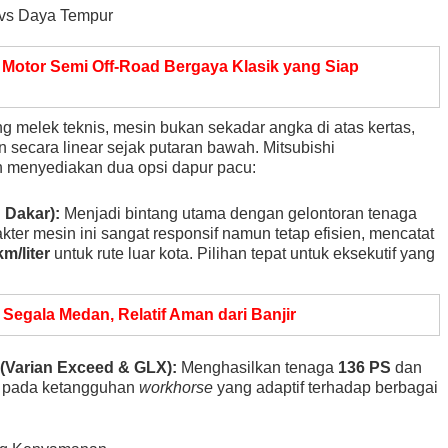
i vs Daya Tempur
Motor Semi Off-Road Bergaya Klasik yang Siap
g melek teknis, mesin bukan sekadar angka di atas kertas,
 secara linear sejak putaran bawah. Mitsubishi
 menyediakan dua opsi dapur pacu:
 Dakar):
Menjadi bintang utama dengan gelontoran tenaga
akter mesin ini sangat responsif namun tetap efisien, mencatat
m/liter
untuk rute luar kota. Pilihan tepat untuk eksekutif yang
 Segala Medan, Relatif Aman dari Banjir
(Varian Exceed & GLX):
Menghasilkan tenaga
136 PS
dan
kan pada ketangguhan
workhorse
yang adaptif terhadap berbagai