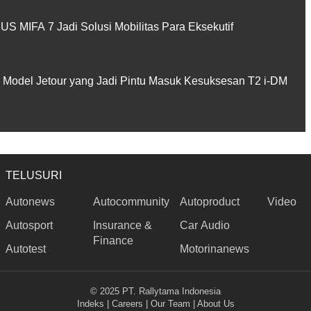
 MIFA 7 Jadi Solusi Mobilitas Para Eksekutif
 Model Jetour yang Jadi Pintu Masuk Kesuksesan T2 i-DM
TELUSURI
Autonews
Autocommunity
Autoproduct
Video
Autosport
Insurance &
Car Audio
Finance
Autotest
Motorinanews
© 2025 PT. Rallytama Indonesia
Indeks
|
Careers
|
Our Team
|
About Us