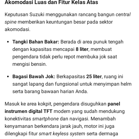
Akomodasi Luas dan Fitur Kelas Atas
Keputusan Suzuki menggunakan rancang bangun
central
spine
memberikan keuntungan besar pada sektor
akomodasi.
Tangki Bahan Bakar:
Berada di area punuk tengah
dengan kapasitas mencapai
8 liter
, membuat
pengendara tidak perlu repot membuka jok saat
mengisi bensin.
Bagasi Bawah Jok:
Berkapasitas
25 liter
, ruang ini
sangat lapang dan fungsional untuk menyimpan helm
serta barang bawaan harian Anda.
Masuk ke area kokpit, pengendara disuguhkan
panel
instrumen digital TFT
modern yang sudah mendukung
konektivitas
smartphone
dan navigasi. Menambah
kenyamanan berkendara jarak jauh, motor ini juga
dilengkapi fitur
smart keyless system
serta dermaga