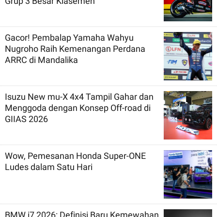
Grup 3 Besar Klasemen
Gacor! Pembalap Yamaha Wahyu
Nugroho Raih Kemenangan Perdana
ARRC di Mandalika
Isuzu New mu-X 4x4 Tampil Gahar dan
Menggoda dengan Konsep Off-road di
GIIAS 2026
Wow, Pemesanan Honda Super-ONE
Ludes dalam Satu Hari
BMW i7 2026: Definisi Baru Kemewahan