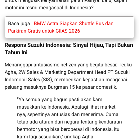
untuk mengusik kenyamanan para rivalnya. Lalu, kapan
motor ini resmi mengaspal di Indonesia?
Baca juga :
BMW Astra Siapkan Shuttle Bus dan
Parkiran Gratis untuk GIIAS 2026
Respons Suzuki Indonesia: Sinyal Hijau, Tapi Bukan
Tahun Ini
Menanggapi antusiasme netizen yang begitu besar, Teuku
Agha, 2W Sales & Marketing Department Head PT Suzuki
Indomobil Sales (SIS), memberikan kepastian mengenai
peluang masuknya Burgman 15 ke pasar domestik.
"Ya semua yang bagus pasti akan kami
masukkan ke Indonesia. Apalagi lihat market-
nya, sepertinya antusias dan menerima. Cuma
tetap ada aturan dari negara tentang kendaraan
bermotor yang bisa beroperasi di Indonesia, itu
kami lagi sesuaikan," ungkap Agha.