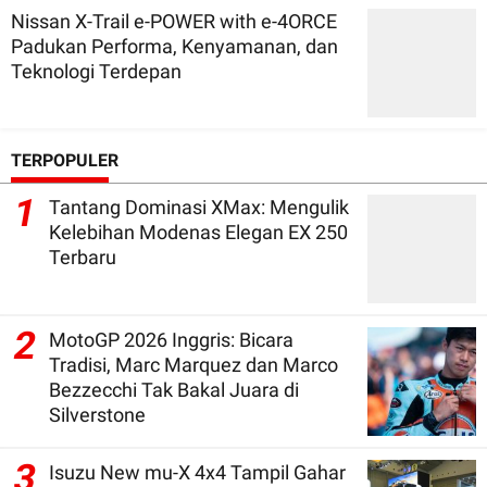
Nissan X-Trail e-POWER with e-4ORCE
Padukan Performa, Kenyamanan, dan
Teknologi Terdepan
TERPOPULER
1
Tantang Dominasi XMax: Mengulik
Kelebihan Modenas Elegan EX 250
Terbaru
2
MotoGP 2026 Inggris: Bicara
Tradisi, Marc Marquez dan Marco
Bezzecchi Tak Bakal Juara di
Silverstone
3
Isuzu New mu-X 4x4 Tampil Gahar