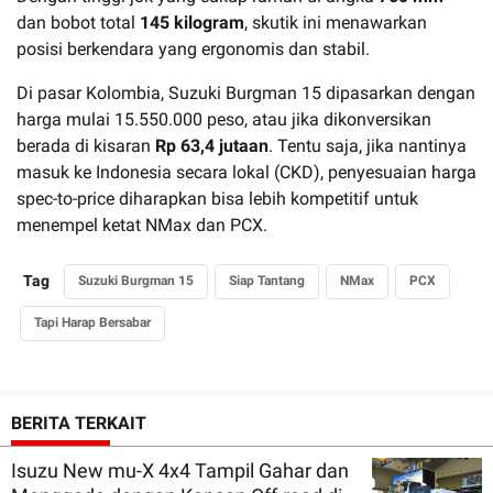
dan bobot total
145 kilogram
, skutik ini menawarkan
posisi berkendara yang ergonomis dan stabil.
Di pasar Kolombia, Suzuki Burgman 15 dipasarkan dengan
harga mulai 15.550.000 peso, atau jika dikonversikan
berada di kisaran
Rp 63,4 jutaan
. Tentu saja, jika nantinya
masuk ke Indonesia secara lokal (CKD), penyesuaian harga
spec-to-price diharapkan bisa lebih kompetitif untuk
menempel ketat NMax dan PCX.
Tag
Suzuki Burgman 15
Siap Tantang
NMax
PCX
Tapi Harap Bersabar
BERITA TERKAIT
Isuzu New mu-X 4x4 Tampil Gahar dan