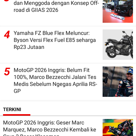
dan Menggoda dengan Konsep Off-
road di GIIAS 2026
4
Yamaha FZ Blue Flex Meluncur:
Byson Versi Flex Fuel E85 seharga
Rp23 Jutaan
5
MotoGP 2026 Inggris: Belum Fit
100%, Marco Bezzecchi Jalani Tes
Medis Sebelum Ngegas Aprilia RS-
GP
TERKINI
MotoGP 2026 Inggris: Geser Marc
Marquez, Marco Bezzecchi Kembali ke