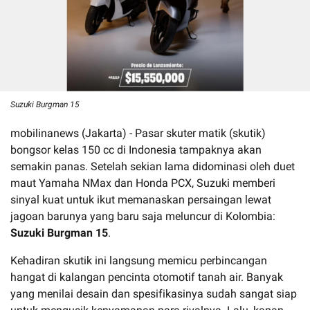
Suzuki Burgman 15
mobilinanews (Jakarta) - Pasar skuter matik (skutik)
bongsor kelas 150 cc di Indonesia tampaknya akan
semakin panas. Setelah sekian lama didominasi oleh duet
maut Yamaha NMax dan Honda PCX, Suzuki memberi
sinyal kuat untuk ikut memanaskan persaingan lewat
jagoan barunya yang baru saja meluncur di Kolombia:
Suzuki Burgman 15
.
Kehadiran skutik ini langsung memicu perbincangan
hangat di kalangan pencinta otomotif tanah air. Banyak
yang menilai desain dan spesifikasinya sudah sangat siap