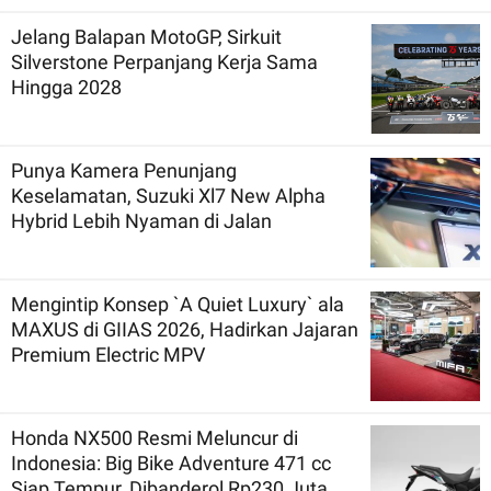
Jelang Balapan MotoGP, Sirkuit
Silverstone Perpanjang Kerja Sama
Hingga 2028
Punya Kamera Penunjang
Keselamatan, Suzuki Xl7 New Alpha
Hybrid Lebih Nyaman di Jalan
Mengintip Konsep `A Quiet Luxury` ala
MAXUS di GIIAS 2026, Hadirkan Jajaran
Premium Electric MPV
Honda NX500 Resmi Meluncur di
Indonesia: Big Bike Adventure 471 cc
Siap Tempur, Dibanderol Rp230 Juta