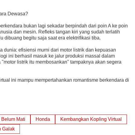
dara Dewasa?
erkendara bukan lagi sekadar berpindah dari poin A ke poin
usia dan mesin. Refleks tangan kiri yang sudah terlatih
dibuang begitu saja saat era elektrifikasi tiba.
 dunia: efisiensi murni dari motor listrik dan kepuasan
logi ini berhasil masuk ke jalur produksi massal dalam
"motor listrik itu membosankan" tampaknya akan segera
irtual ini mampu mempertahankan romantisme berkendara di
Belum Mati
Honda
Kembangkan Kopling Virtual
n Galak