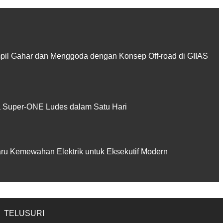
pil Gahar dan Menggoda dengan Konsep Off-road di GIIAS
Super-ONE Ludes dalam Satu Hari
aru Kemewahan Elektrik untuk Eksekutif Modern
TELUSURI