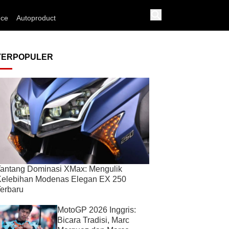
nce
Autoproduct
TERPOPULER
antang Dominasi XMax: Mengulik
Kelebihan Modenas Elegan EX 250
erbaru
MotoGP 2026 Inggris:
Bicara Tradisi, Marc