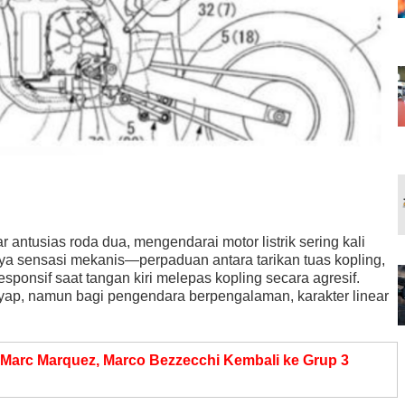
 antusias roda dua, mengendarai motor listrik sering kali
gnya sensasi mekanis—perpaduan antara tarikan tuas kopling,
sponsif saat tangan kiri melepas kopling secara agresif.
nyap, namun bagi pengendara berpengalaman, karakter linear
 Marc Marquez, Marco Bezzecchi Kembali ke Grup 3