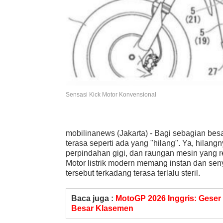
Sensasi Kick Motor Konvensional
mobilinanews (Jakarta) - Bagi sebagian besar
terasa seperti ada yang "hilang". Ya, hilan
perpindahan gigi, dan raungan mesin yang re
Motor listrik modern memang instan dan se
tersebut terkadang terasa terlalu steril.
Baca juga :
MotoGP 2026 Inggris: Geser
Besar Klasemen