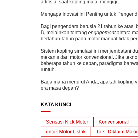
artifisial saat kopling mulai mengigit.
Mengapa Inovasi Ini Penting untuk Pengen
Bagi pengendara berusia 21 tahun ke atas, b
B, melainkan tentang
engagement
antara man
bertahun-tahun pada motor manual tidak perlu 
Sistem kopling simulasi ini menjembatani dua
mekanis dari motor konvensional. Jika tekno
beberapa tahun ke depan, paradigma bahwa 
runtuh.
Bagaimana menurut Anda, apakah kopling v
era masa depan?
KATA KUNCI
Sensasi Kick Motor
Konvensional
untuk Motor Listrik
Torsi Diklaim Maki