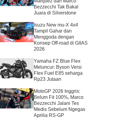
Marquez dan Marco
Bezzecchi Tak Bakal
Juara di Silverstone
Isuzu New mu-X 4x4
Tampil Gahar dan
Menggoda dengan
Konsep Off-road di GIIAS
2026
Yamaha FZ Blue Flex
Meluncur: Byson Versi
Flex Fuel E85 seharga
Rp23 Jutaan
MotoGP 2026 Inggris:
Belum Fit 100%, Marco
Bezzecchi Jalani Tes
Medis Sebelum Ngegas
Aprilia RS-GP