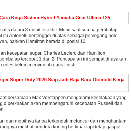
 Cara Kerja Sistem Hybrid Yamaha Gear Ultima 125
matis dalam 3 menit terakhir. Menit saat semua pembalap
itu Antonelli bertengger di atas sebagai pemegang pole
wah, bahkan Hamilton berada di posisi 10.
an kecepatan super. Charles Leclerc dan Hamilton
pembalap tercepat 1 dan 2. Pencapaian ini sempat dirayakan
ercedes belum menyentuh garis finish.
ger Super Duty 2026 Siap Jadi Raja Baru Otomotif Kerja
saat bersamaan Max Verstappen mengalami kecelakaan yang
g diperkirakan akan mempengaruhi keceoatan Russell dan
en.
ngan dan mobilnya tanpa terkendali meluncur dan menghantam
akangnya melihat bendera kuning berkibar tapi tetap gaspol.