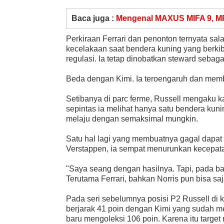
Baca juga :
Mengenal MAXUS MIFA 9, MP
Perkiraan Ferrari dan penonton ternyata salah
kecelakaan saat bendera kuning yang berkib
regulasi. Ia tetap dinobatkan steward sebagai 
Beda dengan Kimi. Ia teroengaruh dan membat
Setibanya di parc ferme, Russell mengaku k
sepintas ia melihat hanya satu bendera kun
melaju dengan semaksimal mungkin.
Satu hal lagi yang membuatnya gagal dapat 
Verstappen, ia sempat menurunkan kecepatan.
"Saya seang dengan hasilnya. Tapi, pada ba
Terutama Ferrari, bahkan Norris pun bisa saja 
Pada seri sebelumnya posisi P2 Russell di k
berjarak 41 poin dengan Kimi yang sudah m
baru mengoleksi 106 poin. Karena itu target