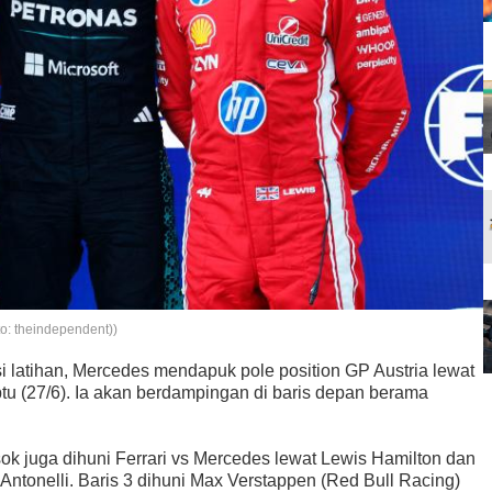
to: theindependent))
si latihan, Mercedes mendapuk pole position GP Austria lewat
btu (27/6). Ia akan berdampingan di baris depan berama
ok juga dihuni Ferrari vs Mercedes lewat Lewis Hamilton dan
tonelli. Baris 3 dihuni Max Verstappen (Red Bull Racing)