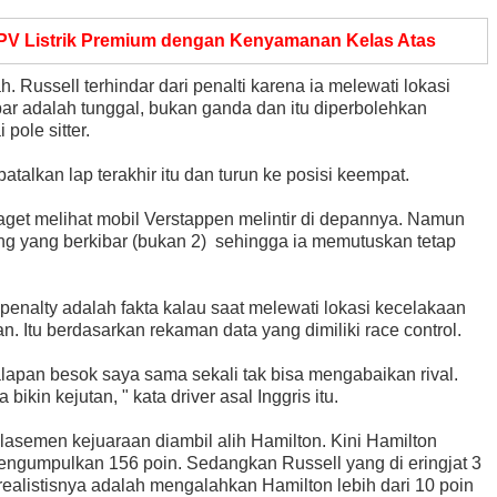
V Listrik Premium dengan Kenyamanan Kelas Atas
. Russell terhindar dari penalti karena ia melewati lokasi
ar adalah tunggal, bukan ganda dan itu diperbolehkan
pole sitter.
alkan lap terakhir itu dan turun ke posisi keempat.
aget melihat mobil Verstappen melintir di depannya. Namun
ing yang berkibar (bukan 2) sehingga ia memutuskan tetap
penalty adalah fakta kalau saat melewati lokasi kecelakaan
 Itu berdasarkan rekaman data yang dimiliki race control.
lapan besok saya sama sekali tak bisa mengabaikan rival.
bikin kejutan, " kata driver asal Inggris itu.
lasemen kejuaraan diambil alih Hamilton. Kini Hamilton
engumpulkan 156 poin. Sedangkan Russell yang di eringjat 3
 realistisnya adalah mengalahkan Hamilton lebih dari 10 poin