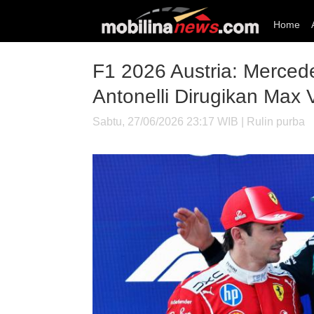
Home
F1 2026 Austria: Mercede
Antonelli Dirugikan Max
Sabtu, 27/06/2026 23:17 WIB | Rulin purba