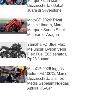
Marquez dan Marco
Bezzecchi Tak Bakal
Juara di Silverstone
MotoGP 2026: Rival
Masih Liburan, Marc
Marquez Sudah Sibuk
Motoran di Aragon
Yamaha FZ Blue Flex
Meluncur: Byson Versi
Flex Fuel E85 seharga
Rp23 Jutaan
MotoGP 2026 Inggris:
Belum Fit 100%, Marco
Bezzecchi Jalani Tes
Medis Sebelum Ngegas
Aprilia RS-GP