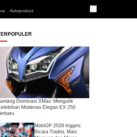
nce
Autoproduct
TERPOPULER
antang Dominasi XMax: Mengulik
Kelebihan Modenas Elegan EX 250
erbaru
MotoGP 2026 Inggris:
Bicara Tradisi, Marc