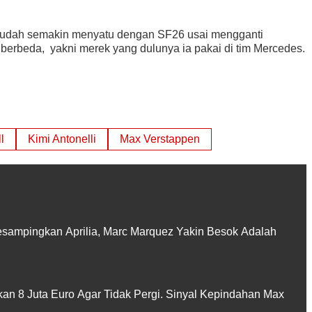
n sudah semakin menyatu dengan SF26 usai mengganti
berbeda, yakni merek yang dulunya ia pakai di tim Mercedes.
l
Kimi Antonelli
Max Verstappen
sampingkan Aprilia, Marc Marquez Yakin Besok Adalah
kan 8 Juta Euro Agar Tidak Pergi. Sinyal Kepindahan Max