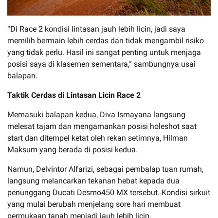
“Di Race 2 kondisi lintasan jauh lebih licin, jadi saya
memilih bermain lebih cerdas dan tidak mengambil risiko
yang tidak perlu. Hasil ini sangat penting untuk menjaga
posisi saya di klasemen sementara,” sambungnya usai
balapan.
Taktik Cerdas di Lintasan Licin Race 2
Memasuki balapan kedua, Diva Ismayana langsung
melesat tajam dan mengamankan posisi holeshot saat
start dan ditempel ketat oleh rekan setimnya, Hilman
Maksum yang berada di posisi kedua.
Namun, Delvintor Alfarizi, sebagai pembalap tuan rumah,
langsung melancarkan tekanan hebat kepada dua
penunggang Ducati Desmo450 MX tersebut. Kondisi sirkuit
yang mulai berubah menjelang sore hari membuat
permukaan tanah menjadi jauh lebih licin.