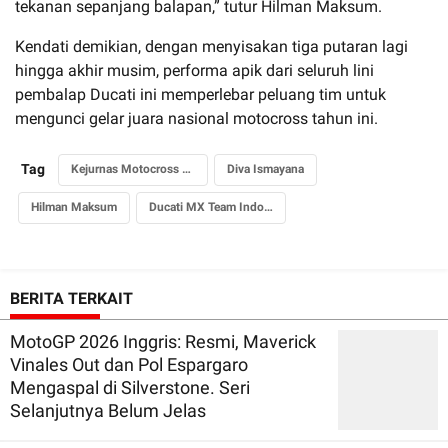
tekanan sepanjang balapan,” tutur Hilman Maksum.
Kendati demikian, dengan menyisakan tiga putaran lagi
hingga akhir musim, performa apik dari seluruh lini
pembalap Ducati ini memperlebar peluang tim untuk
mengunci gelar juara nasional motocross tahun ini.
Tag
Kejurnas Motocross 2026
Diva Ismayana
Hilman Maksum
Ducati MX Team Indonesia
BERITA TERKAIT
MotoGP 2026 Inggris: Resmi, Maverick
Vinales Out dan Pol Espargaro
Mengaspal di Silverstone. Seri
Selanjutnya Belum Jelas