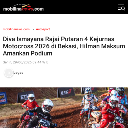
mobilinanews.com
Autosport
Diva Ismayana Rajai Putaran 4 Kejurnas
Motocross 2026 di Bekasi, Hilman Maksum
Amankan Podium
Senin, 29/06/2026 09:44 WIB
bagas