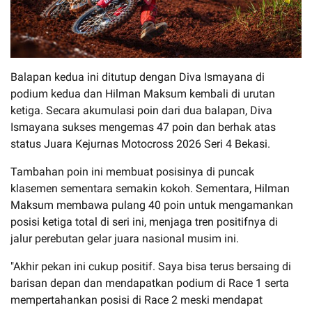
Balapan kedua ini ditutup dengan Diva Ismayana di
podium kedua dan Hilman Maksum kembali di urutan
ketiga. Secara akumulasi poin dari dua balapan, Diva
Ismayana sukses mengemas 47 poin dan berhak atas
status Juara Kejurnas Motocross 2026 Seri 4 Bekasi.
Tambahan poin ini membuat posisinya di puncak
klasemen sementara semakin kokoh. Sementara, Hilman
Maksum membawa pulang 40 poin untuk mengamankan
posisi ketiga total di seri ini, menjaga tren positifnya di
jalur perebutan gelar juara nasional musim ini.
"Akhir pekan ini cukup positif. Saya bisa terus bersaing di
barisan depan dan mendapatkan podium di Race 1 serta
mempertahankan posisi di Race 2 meski mendapat