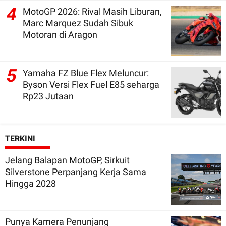
4
MotoGP 2026: Rival Masih Liburan,
Marc Marquez Sudah Sibuk
Motoran di Aragon
5
Yamaha FZ Blue Flex Meluncur:
Byson Versi Flex Fuel E85 seharga
Rp23 Jutaan
TERKINI
Jelang Balapan MotoGP, Sirkuit
Silverstone Perpanjang Kerja Sama
Hingga 2028
Punya Kamera Penunjang