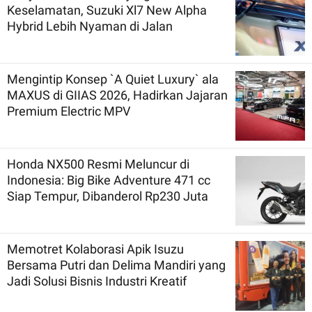
Keselamatan, Suzuki Xl7 New Alpha
Hybrid Lebih Nyaman di Jalan
Mengintip Konsep `A Quiet Luxury` ala
MAXUS di GIIAS 2026, Hadirkan Jajaran
Premium Electric MPV
Honda NX500 Resmi Meluncur di
Indonesia: Big Bike Adventure 471 cc
Siap Tempur, Dibanderol Rp230 Juta
Memotret Kolaborasi Apik Isuzu
Bersama Putri dan Delima Mandiri yang
Jadi Solusi Bisnis Industri Kreatif