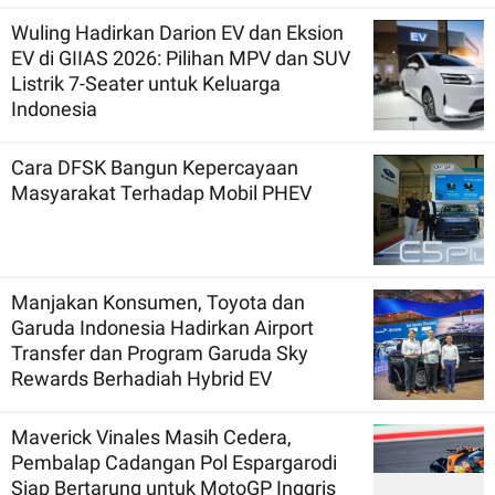
Wuling Hadirkan Darion EV dan Eksion
EV di GIIAS 2026: Pilihan MPV dan SUV
Listrik 7-Seater untuk Keluarga
Indonesia
Cara DFSK Bangun Kepercayaan
Masyarakat Terhadap Mobil PHEV
Manjakan Konsumen, Toyota dan
Garuda Indonesia Hadirkan Airport
Transfer dan Program Garuda Sky
Rewards Berhadiah Hybrid EV
Maverick Vinales Masih Cedera,
Pembalap Cadangan Pol Espargarodi
Siap Bertarung untuk MotoGP Inggris