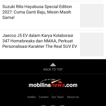
Suzuki Rilis Hayabusa Special Edition
2027: Cuma Ganti Baju, Mesin Masih
Sama!
Jaecco J5 EV dalam Karya Kolaborasi
347 Homebreaks dan NMAA, Perkuat
Personalisasi Karakter The Real SUV EV
BACK TO TOP
Indeks
Careers
Our Team
About Us