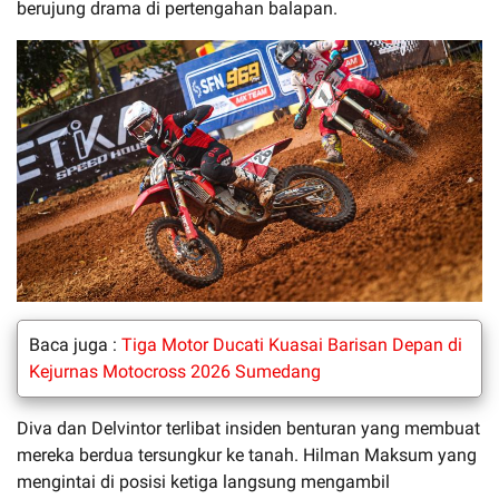
berujung drama di pertengahan balapan.
Baca juga :
Tiga Motor Ducati Kuasai Barisan Depan di
Kejurnas Motocross 2026 Sumedang
Diva dan Delvintor terlibat insiden benturan yang membuat
mereka berdua tersungkur ke tanah. Hilman Maksum yang
mengintai di posisi ketiga langsung mengambil