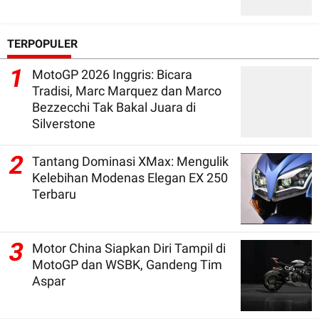
TERPOPULER
1
MotoGP 2026 Inggris: Bicara
Tradisi, Marc Marquez dan Marco
Bezzecchi Tak Bakal Juara di
Silverstone
2
Tantang Dominasi XMax: Mengulik
Kelebihan Modenas Elegan EX 250
Terbaru
3
Motor China Siapkan Diri Tampil di
MotoGP dan WSBK, Gandeng Tim
Aspar