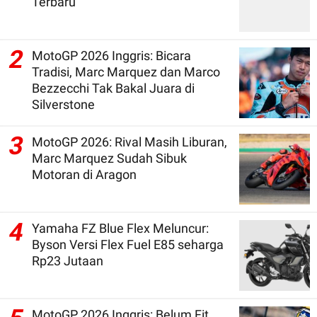
Terbaru
2
MotoGP 2026 Inggris: Bicara
Tradisi, Marc Marquez dan Marco
Bezzecchi Tak Bakal Juara di
Silverstone
3
MotoGP 2026: Rival Masih Liburan,
Marc Marquez Sudah Sibuk
Motoran di Aragon
4
Yamaha FZ Blue Flex Meluncur:
Byson Versi Flex Fuel E85 seharga
Rp23 Jutaan
MotoGP 2026 Inggris: Belum Fit