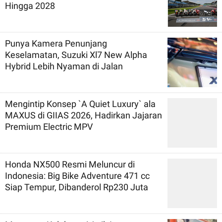
Hingga 2028
Punya Kamera Penunjang
Keselamatan, Suzuki Xl7 New Alpha
Hybrid Lebih Nyaman di Jalan
Mengintip Konsep `A Quiet Luxury` ala
MAXUS di GIIAS 2026, Hadirkan Jajaran
Premium Electric MPV
Honda NX500 Resmi Meluncur di
Indonesia: Big Bike Adventure 471 cc
Siap Tempur, Dibanderol Rp230 Juta