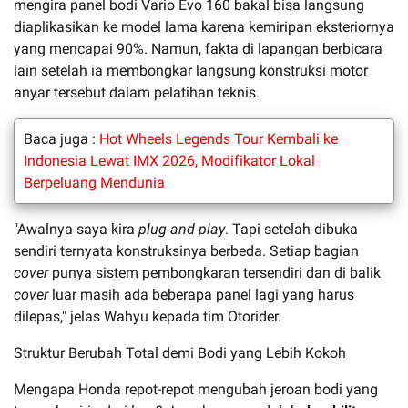
mengira panel bodi Vario Evo 160 bakal bisa langsung
diaplikasikan ke model lama karena kemiripan eksteriornya
yang mencapai 90%. Namun, fakta di lapangan berbicara
lain setelah ia membongkar langsung konstruksi motor
anyar tersebut dalam pelatihan teknis.
Baca juga :
Hot Wheels Legends Tour Kembali ke
Indonesia Lewat IMX 2026, Modifikator Lokal
Berpeluang Mendunia
"Awalnya saya kira
plug and play
. Tapi setelah dibuka
sendiri ternyata konstruksinya berbeda. Setiap bagian
cover
punya sistem pembongkaran tersendiri dan di balik
cover
luar masih ada beberapa panel lagi yang harus
dilepas," jelas Wahyu kepada tim Otorider.
Struktur Berubah Total demi Bodi yang Lebih Kokoh
Mengapa Honda repot-repot mengubah jeroan bodi yang