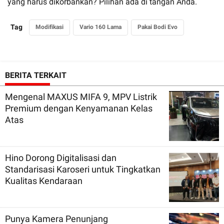
yang harus dikorbankan? Pilihan ada di tangan Anda.
Tag
Modifikasi
Vario 160 Lama
Pakai Bodi Evo
BERITA TERKAIT
Mengenal MAXUS MIFA 9, MPV Listrik
Premium dengan Kenyamanan Kelas
Atas
Hino Dorong Digitalisasi dan
Standarisasi Karoseri untuk Tingkatkan
Kualitas Kendaraan
Punya Kamera Penunjang