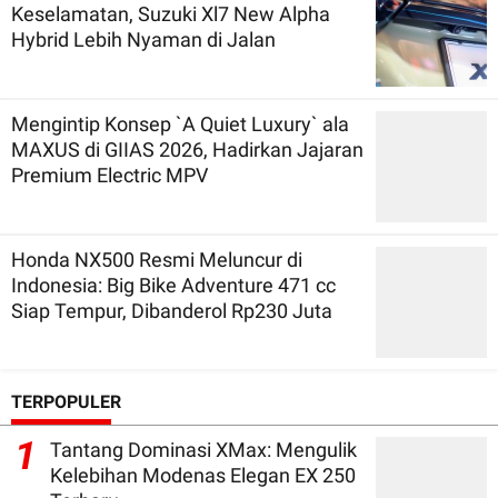
Keselamatan, Suzuki Xl7 New Alpha
Hybrid Lebih Nyaman di Jalan
Mengintip Konsep `A Quiet Luxury` ala
MAXUS di GIIAS 2026, Hadirkan Jajaran
Premium Electric MPV
Honda NX500 Resmi Meluncur di
Indonesia: Big Bike Adventure 471 cc
Siap Tempur, Dibanderol Rp230 Juta
TERPOPULER
1
Tantang Dominasi XMax: Mengulik
Kelebihan Modenas Elegan EX 250