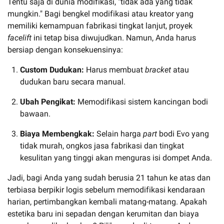
Tentu saja di dunia modifikasi, "tidak ada yang tidak
mungkin." Bagi bengkel modifikasi atau kreator yang
memiliki kemampuan fabrikasi tingkat lanjut, proyek
facelift
ini tetap bisa diwujudkan. Namun, Anda harus
bersiap dengan konsekuensinya:
Custom Dudukan:
Harus membuat
bracket
atau
dudukan baru secara manual.
Ubah Pengikat:
Memodifikasi sistem kancingan bodi
bawaan.
Biaya Membengkak:
Selain harga
part
bodi Evo yang
tidak murah, ongkos jasa fabrikasi dan tingkat
kesulitan yang tinggi akan menguras isi dompet Anda.
Jadi, bagi Anda yang sudah berusia 21 tahun ke atas dan
terbiasa berpikir logis sebelum memodifikasi kendaraan
harian, pertimbangkan kembali matang-matang. Apakah
estetika baru ini sepadan dengan kerumitan dan biaya