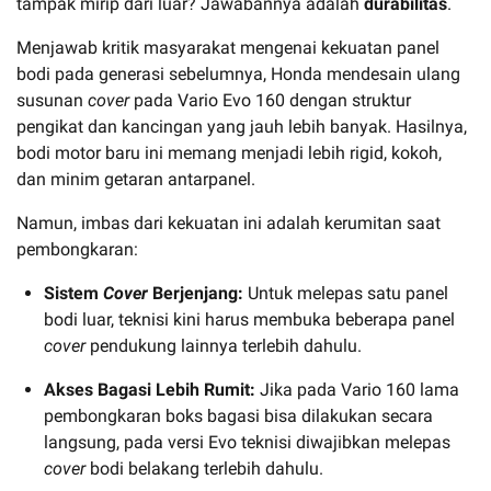
tampak mirip dari luar? Jawabannya adalah
durabilitas
.
Menjawab kritik masyarakat mengenai kekuatan panel
bodi pada generasi sebelumnya, Honda mendesain ulang
susunan
cover
pada Vario Evo 160 dengan struktur
pengikat dan kancingan yang jauh lebih banyak. Hasilnya,
bodi motor baru ini memang menjadi lebih rigid, kokoh,
dan minim getaran antarpanel.
Namun, imbas dari kekuatan ini adalah kerumitan saat
pembongkaran:
Sistem
Cover
Berjenjang:
Untuk melepas satu panel
bodi luar, teknisi kini harus membuka beberapa panel
cover
pendukung lainnya terlebih dahulu.
Akses Bagasi Lebih Rumit:
Jika pada Vario 160 lama
pembongkaran boks bagasi bisa dilakukan secara
langsung, pada versi Evo teknisi diwajibkan melepas
cover
bodi belakang terlebih dahulu.