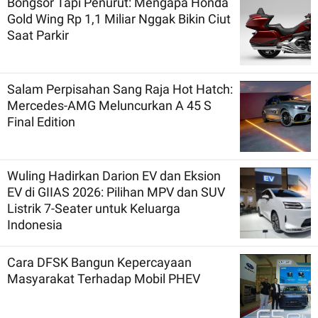
Bongsor Tapi Penurut: Mengapa Honda
Gold Wing Rp 1,1 Miliar Nggak Bikin Ciut
Saat Parkir
Salam Perpisahan Sang Raja Hot Hatch:
Mercedes-AMG Meluncurkan A 45 S
Final Edition
Wuling Hadirkan Darion EV dan Eksion
EV di GIIAS 2026: Pilihan MPV dan SUV
Listrik 7-Seater untuk Keluarga
Indonesia
Cara DFSK Bangun Kepercayaan
Masyarakat Terhadap Mobil PHEV