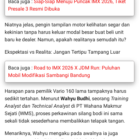
Baca juga :
Siap-Siap Menuju Puncak IMX 2026, Tiket
Presale 3 Resmi Dibuka
Niatnya jelas, pengin tampilan motor kelihatan segar dan
kekinian tanpa harus keluar modal besar buat beli unit
baru ke dealer. Namun, apakah realitanya semudah itu?
Ekspektasi vs Realita: Jangan Tertipu Tampang Luar
Baca juga :
Road to IMX 2026 X JDM Run: Puluhan
Mobil Modifikasi Sambangi Bandung
Harapan para pemilik Vario 160 lama tampaknya harus
sedikit tertahan. Menurut
Wahyu Budhi
, seorang
Training
Analyst dan Technical Analyst
di PT Wahana Makmur
Sejati (WMS), proses perkawinan silang bodi ini sama
sekali tidak sesederhana membalikkan telapak tangan.
Menariknya, Wahyu mengaku pada awalnya ia juga