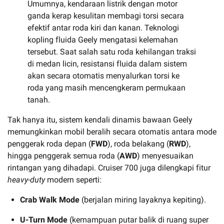
Umumnya, kendaraan listrik dengan motor
ganda kerap kesulitan membagi torsi secara
efektif antar roda kiri dan kanan. Teknologi
kopling fluida Geely mengatasi kelemahan
tersebut. Saat salah satu roda kehilangan traksi
di medan licin, resistansi fluida dalam sistem
akan secara otomatis menyalurkan torsi ke
roda yang masih mencengkeram permukaan
tanah.
Tak hanya itu, sistem kendali dinamis bawaan Geely
memungkinkan mobil beralih secara otomatis antara mode
penggerak roda depan (
FWD
), roda belakang (
RWD
),
hingga penggerak semua roda (
AWD
) menyesuaikan
rintangan yang dihadapi. Cruiser 700 juga dilengkapi fitur
heavy-duty
modern seperti:
Crab Walk Mode
(berjalan miring layaknya kepiting).
U-Turn Mode
(kemampuan putar balik di ruang super