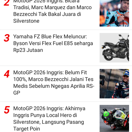
2
MotoGP 2026 Inggris: Bicara
Tradisi, Marc Marquez dan Marco
Bezzecchi Tak Bakal Juara di
Silverstone
3
Yamaha FZ Blue Flex Meluncur:
Byson Versi Flex Fuel E85 seharga
Rp23 Jutaan
4
MotoGP 2026 Inggris: Belum Fit
100%, Marco Bezzecchi Jalani Tes
Medis Sebelum Ngegas Aprilia RS-
GP
5
MotoGP 2026 Inggris: Akhirnya
Inggris Punya Local Hero di
Silverstone, Langsung Pasang
Target Poin