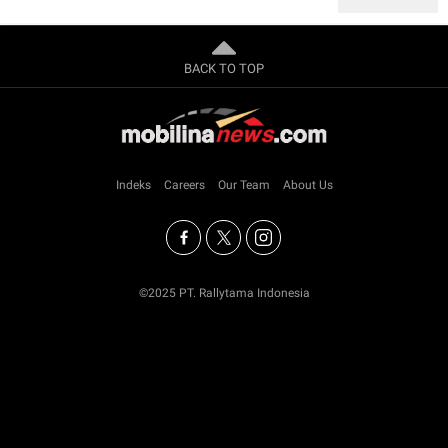
BACK TO TOP
Indeks
Careers
Our Team
About Us
©2025 PT. Rallytama Indonesia