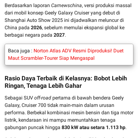
Berdasarkan laporan
Carnewschina
, versi produksi massal
dari mobil konsep Geely Galaxy Cruiser yang debut di
Shanghai Auto Show 2025 ini dijadwalkan meluncur di
China pada
2026
, sebelum memulai ekspansi global ke
berbagai negara pada
2027
.
Baca juga :
Norton Atlas ADV Resmi Diproduksi! Duet
Maut Scrambler-Tourer Siap Mengaspal
Rasio Daya Terbaik di Kelasnya: Bobot Lebih
Ringan, Tenaga Lebih Gahar
Sebagai SUV
off-road
pertama di bawah bendera Geely
Galaxy, Cruiser 700 tidak main-main dalam urusan
performa. Berbekal kombinasi mesin bensin dan tiga motor
listrik, kendaraan ini mampu memuntahkan tenaga
gabungan puncak hingga
830 kW atau setara 1.113 hp
.