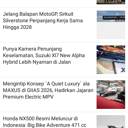
Jelang Balapan MotoGP, Sirkuit
Silverstone Perpanjang Kerja Sama
Hingga 2028
Punya Kamera Penunjang
Keselamatan, Suzuki Xl7 New Alpha
Hybrid Lebih Nyaman di Jalan
Mengintip Konsep `A Quiet Luxury` ala
MAXUS di GIIAS 2026, Hadirkan Jajaran
Premium Electric MPV
Honda NX500 Resmi Meluncur di
Indonesia: Big Bike Adventure 471 cc