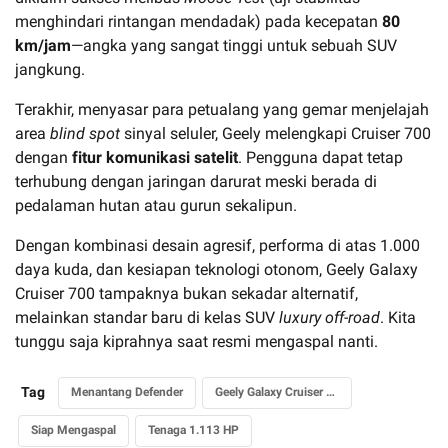
menghindari rintangan mendadak) pada kecepatan
80
km/jam
—angka yang sangat tinggi untuk sebuah SUV
jangkung.
Terakhir, menyasar para petualang yang gemar menjelajah
area
blind spot
sinyal seluler, Geely melengkapi Cruiser 700
dengan
fitur komunikasi satelit
. Pengguna dapat tetap
terhubung dengan jaringan darurat meski berada di
pedalaman hutan atau gurun sekalipun.
Dengan kombinasi desain agresif, performa di atas 1.000
daya kuda, dan kesiapan teknologi otonom, Geely Galaxy
Cruiser 700 tampaknya bukan sekadar alternatif,
melainkan standar baru di kelas SUV
luxury off-road
. Kita
tunggu saja kiprahnya saat resmi mengaspal nanti.
Tag
Menantang Defender
Geely Galaxy Cruiser 700
Siap Mengaspal
Tenaga 1.113 HP