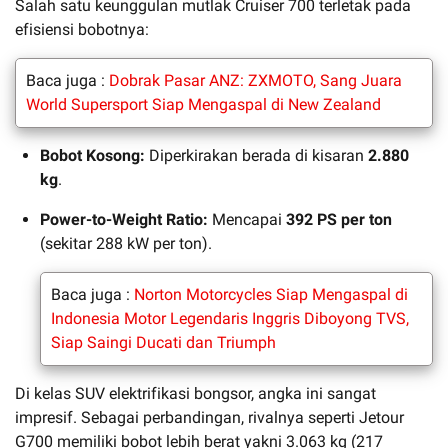
Salah satu keunggulan mutlak Cruiser 700 terletak pada
efisiensi bobotnya:
Baca juga :
Dobrak Pasar ANZ: ZXMOTO, Sang Juara
World Supersport Siap Mengaspal di New Zealand
Bobot Kosong:
Diperkirakan berada di kisaran
2.880
kg
.
Power-to-Weight Ratio:
Mencapai
392 PS per ton
(sekitar 288 kW per ton).
Baca juga :
Norton Motorcycles Siap Mengaspal di
Indonesia Motor Legendaris Inggris Diboyong TVS,
Siap Saingi Ducati dan Triumph
Di kelas SUV elektrifikasi bongsor, angka ini sangat
impresif. Sebagai perbandingan, rivalnya seperti Jetour
G700 memiliki bobot lebih berat yakni 3.063 kg (217