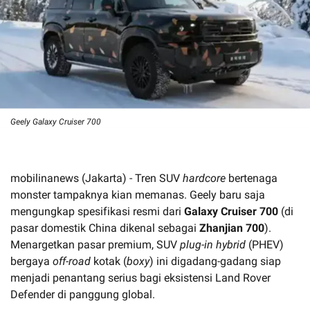
Geely Galaxy Cruiser 700
mobilinanews (Jakarta) - Tren SUV
hardcore
bertenaga
monster tampaknya kian memanas. Geely baru saja
mengungkap spesifikasi resmi dari
Galaxy Cruiser 700
(di
pasar domestik China dikenal sebagai
Zhanjian 700
).
Menargetkan pasar premium, SUV
plug-in hybrid
(PHEV)
bergaya
off-road
kotak (
boxy
) ini digadang-gadang siap
menjadi penantang serius bagi eksistensi Land Rover
Defender di panggung global.