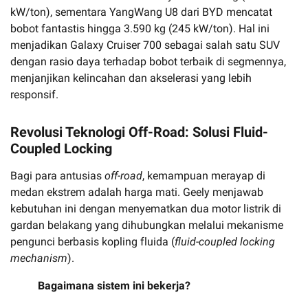
kW/ton), sementara YangWang U8 dari BYD mencatat
bobot fantastis hingga 3.590 kg (245 kW/ton). Hal ini
menjadikan Galaxy Cruiser 700 sebagai salah satu SUV
dengan rasio daya terhadap bobot terbaik di segmennya,
menjanjikan kelincahan dan akselerasi yang lebih
responsif.
Revolusi Teknologi Off-Road: Solusi Fluid-
Coupled Locking
Bagi para antusias
off-road
, kemampuan merayap di
medan ekstrem adalah harga mati. Geely menjawab
kebutuhan ini dengan menyematkan dua motor listrik di
gardan belakang yang dihubungkan melalui mekanisme
pengunci berbasis kopling fluida (
fluid-coupled locking
mechanism
).
Bagaimana sistem ini bekerja?