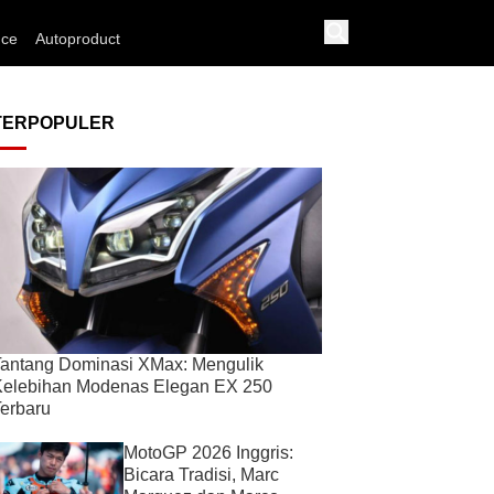
nce
Autoproduct
TERPOPULER
antang Dominasi XMax: Mengulik
Kelebihan Modenas Elegan EX 250
erbaru
MotoGP 2026 Inggris:
Bicara Tradisi, Marc