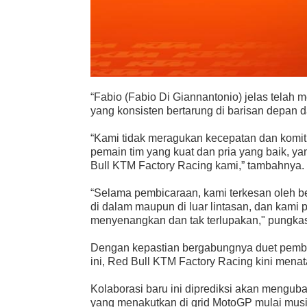
“Fabio (Fabio Di Giannantonio) jelas telah
yang konsisten bertarung di barisan depan 
“Kami tidak meragukan kecepatan dan komit
pemain tim yang kuat dan pria yang baik, 
Bull KTM Factory Racing kami,” tambahnya.
“Selama pembicaraan, kami terkesan oleh 
di dalam maupun di luar lintasan, dan kam
menyenangkan dan tak terlupakan," pungkas
Dengan kepastian bergabungnya duet pemb
ini, Red Bull KTM Factory Racing kini mena
Kolaborasi baru ini diprediksi akan mengu
yang menakutkan di grid MotoGP mulai mus