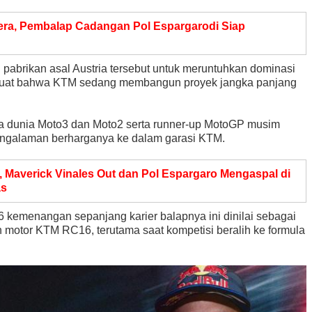
era, Pembalap Cadangan Pol Espargarodi Siap
 pabrikan asal Austria tersebut untuk meruntuhkan dominasi
l kuat bahwa KTM sedang membangun proyek jangka panjang
a dunia Moto3 dan Moto2 serta runner-up MotoGP musim
galaman berharganya ke dalam garasi KTM.
, Maverick Vinales Out dan Pol Espargaro Mengaspal di
as
 kemenangan sepanjang karier balapnya ini dinilai sebagai
otor KTM RC16, terutama saat kompetisi beralih ke formula