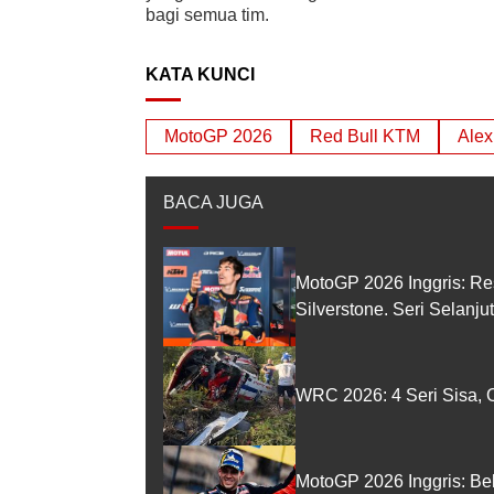
bagi semua tim.
KATA KUNCI
MotoGP 2026
Red Bull KTM
Alex
BACA JUGA
MotoGP 2026 Inggris: Re
Silverstone. Seri Selanj
WRC 2026: 4 Seri Sisa, O
MotoGP 2026 Inggris: Be