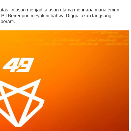
di atas lintasan menjadi alasan utama mengapa manajemen
Pit Beirer pun meyakini bahwa Diggia akan langsung
erarti.