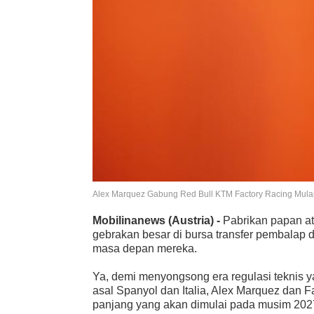
Alex Marquez Gabung Red Bull KTM Factory Racing Mulai
Mobilinanews
(Austria) -
Pabrikan papan a
gebrakan besar di bursa transfer pembalap
masa depan mereka.
Ya, demi menyongsong era regulasi teknis
asal Spanyol dan Italia, Alex Marquez dan 
panjang yang akan dimulai pada musim 20