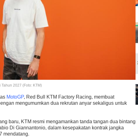
 Tahun 2027 (Foto: KTM)
tas
MotoGP
, Red Bull KTM Factory Racing, membuat
 dengan mengumumkan dua rekrutan anyar sekaligus untuk
 yang baru, KTM resmi mengamankan tanda tangan dua bintang
Fabio Di Giannantonio, dalam kesepakatan kontrak jangka
27 mendatang.