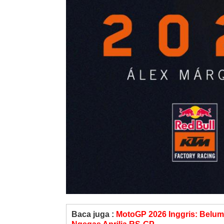
Baca juga :
MotoGP 2026 Inggris: Belum