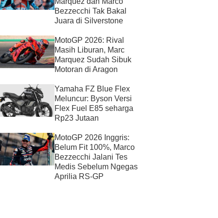
Marquez dan Marco
Bezzecchi Tak Bakal
Juara di Silverstone
MotoGP 2026: Rival
Masih Liburan, Marc
Marquez Sudah Sibuk
Motoran di Aragon
Yamaha FZ Blue Flex
Meluncur: Byson Versi
Flex Fuel E85 seharga
Rp23 Jutaan
MotoGP 2026 Inggris:
Belum Fit 100%, Marco
Bezzecchi Jalani Tes
Medis Sebelum Ngegas
Aprilia RS-GP