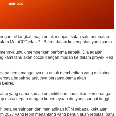
 mengambil langkah maju untuk menjadi salah satu pembalap
dalam MotoGP,” jelas Pit Beirer dalam kesempatan yang sama.
mennya untuk memberikan performa terbaik. Dia adalah
yang kami tahu akan cocok dengan mudah ke dalam proyek Red
betapa bersemangatnya dia untuk memberikan yang maksimal
i percaya babak selanjutnya bersama-sama akan
 Beirer.
alap yang sama-sama kompetitif dan haus akan kemenangan
tap masa depan dengan kepercayaan diri yang sangat tinggi.
bah peta persaingan dan menjadikan KTM sebagai kekuatan
im 2027 yang lebih menantang yang penuh akan regulasi baru