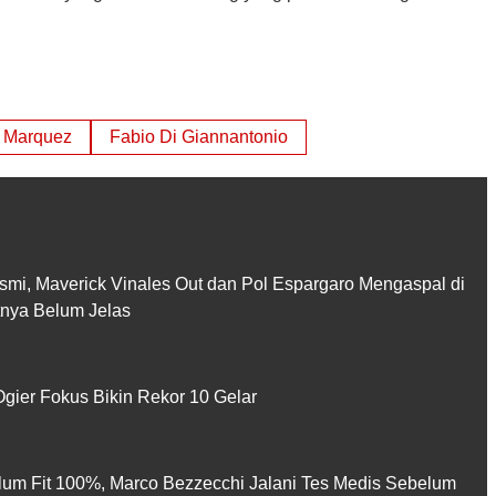
 Marquez
Fabio Di Giannantonio
smi, Maverick Vinales Out dan Pol Espargaro Mengaspal di
utnya Belum Jelas
gier Fokus Bikin Rekor 10 Gelar
lum Fit 100%, Marco Bezzecchi Jalani Tes Medis Sebelum