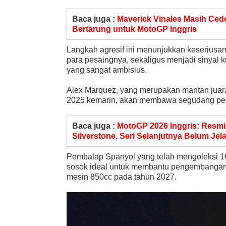
Baca juga :
Maverick Vinales Masih Ced
Bertarung untuk MotoGP Inggris
Langkah agresif ini menunjukkan keseriusan
para pesaingnya, sekaligus menjadi sinya
yang sangat ambisius.
Alex Marquez, yang merupakan mantan juar
2025 kemarin, akan membawa segudang pen
Baca juga :
MotoGP 2026 Inggris: Resmi
Silverstone. Seri Selanjutnya Belum Jel
Pembalap Spanyol yang telah mengoleksi 16
sosok ideal untuk membantu pengembangan m
mesin 850cc pada tahun 2027.