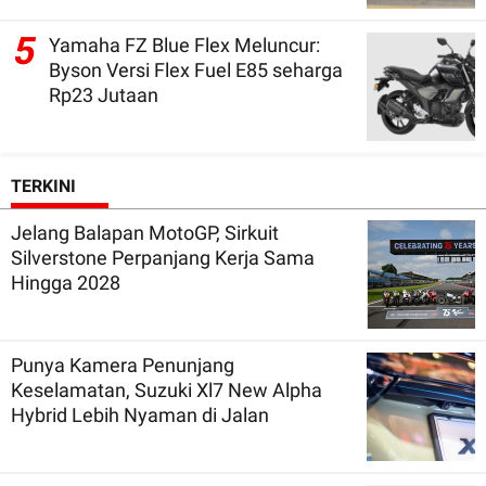
5
Yamaha FZ Blue Flex Meluncur:
Byson Versi Flex Fuel E85 seharga
Rp23 Jutaan
TERKINI
Jelang Balapan MotoGP, Sirkuit
Silverstone Perpanjang Kerja Sama
Hingga 2028
Punya Kamera Penunjang
Keselamatan, Suzuki Xl7 New Alpha
Hybrid Lebih Nyaman di Jalan