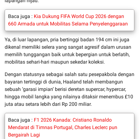
lapangan hijau.
Baca juga :
Kia Dukung FIFA World Cup 2026 dengan
660 Armada untuk Mobilitas Selama Penyelenggaraan
Ya, di luar lapangan, pria bertinggi badan 194 cm ini juga
dikenal memiliki selera yang sangat agresif dalam urusan
memilih tunggangan baik untuk bepergian untuk berlatih,
mobilitas sehari-hari maupun sekedar koleksi.
Dengan statusnya sebagai salah satu pesepakbola dengan
bayaran tertinggi di dunia, Haaland telah membangun
sebuah ‘garasi impian’ berisi deretan supercar, hypercar,
hingga mobil langka yang nilainya ditaksir menembus £10
juta atau setara lebih dari Rp 200 miliar.
Baca juga :
F1 2026 Kanada: Cristiano Ronaldo
Mendarat di Timnas Portugal, Charles Leclerc pun
Bergairah Lagi