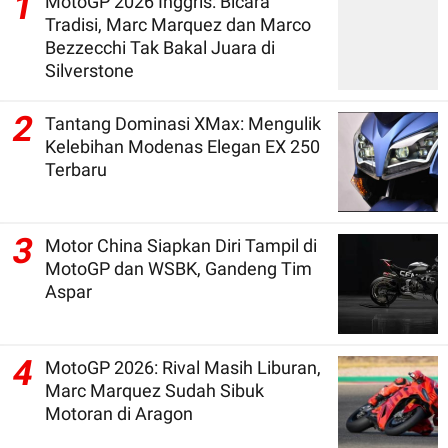
1
MotoGP 2026 Inggris: Bicara
Tradisi, Marc Marquez dan Marco
Bezzecchi Tak Bakal Juara di
Silverstone
2
Tantang Dominasi XMax: Mengulik
Kelebihan Modenas Elegan EX 250
Terbaru
3
Motor China Siapkan Diri Tampil di
MotoGP dan WSBK, Gandeng Tim
Aspar
4
MotoGP 2026: Rival Masih Liburan,
Marc Marquez Sudah Sibuk
Motoran di Aragon