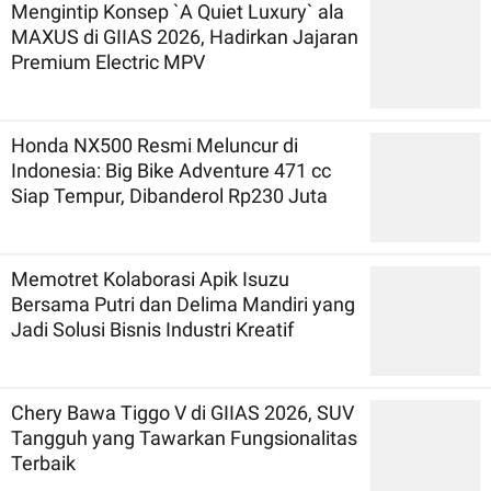
Mengintip Konsep `A Quiet Luxury` ala
MAXUS di GIIAS 2026, Hadirkan Jajaran
Premium Electric MPV
Honda NX500 Resmi Meluncur di
Indonesia: Big Bike Adventure 471 cc
Siap Tempur, Dibanderol Rp230 Juta
Memotret Kolaborasi Apik Isuzu
Bersama Putri dan Delima Mandiri yang
Jadi Solusi Bisnis Industri Kreatif
Chery Bawa Tiggo V di GIIAS 2026, SUV
Tangguh yang Tawarkan Fungsionalitas
Terbaik