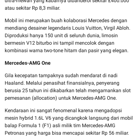
ultra-mewah yang kabarnya dibanderol sekitar £400.000
atau sekitar Rp 8,3 miliar.
Mobil ini merupakan buah kolaborasi Mercedes dengan
mendiang desainer legendaris Louis Vuitton, Virgil Abloh.
Diproduksi hanya 150 unit di seluruh dunia, limosin
bermesin V12 biturbo ini tampil mencolok dengan
kombinasi warna two-tone hitam dan pasir yang elegan.
Mercedes-AMG One
Gila kecepatan tampaknya sudah mendarat di nadi
Haaland. Melalui penasihat finansialnya, penyerang
berusia 25 tahun ini dikabarkan telah mengamankan slot
pemesanan (allocation) untuk Mercedes-AMG One.
Kendaraan ini sangat fenomenal karena mengadopsi
mesin hybrid 1.6L V6 yang dicangkok langsung dari mobil
balap Formula 1 (F1) asli milik tim Mercedes-AMG
Petronas yang harga bisa mencapai sekitar Rp 56 miliar.