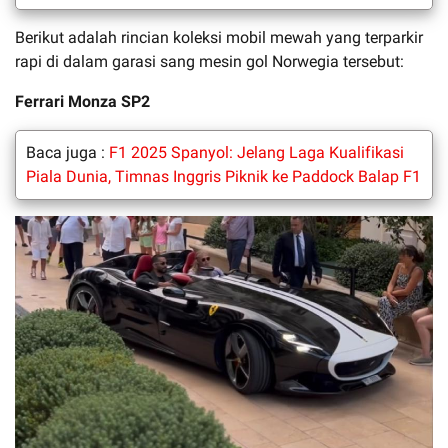
Berikut adalah rincian koleksi mobil mewah yang terparkir
rapi di dalam garasi sang mesin gol Norwegia tersebut:
Ferrari Monza SP2
Baca juga :
F1 2025 Spanyol: Jelang Laga Kualifikasi
Piala Dunia, Timnas Inggris Piknik ke Paddock Balap F1