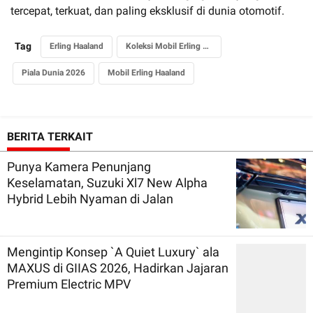
tercepat, terkuat, dan paling eksklusif di dunia otomotif.
Tag
Erling Haaland
Koleksi Mobil Erling Haaland
Piala Dunia 2026
Mobil Erling Haaland
BERITA TERKAIT
Punya Kamera Penunjang
Keselamatan, Suzuki Xl7 New Alpha
Hybrid Lebih Nyaman di Jalan
Mengintip Konsep `A Quiet Luxury` ala
MAXUS di GIIAS 2026, Hadirkan Jajaran
Premium Electric MPV