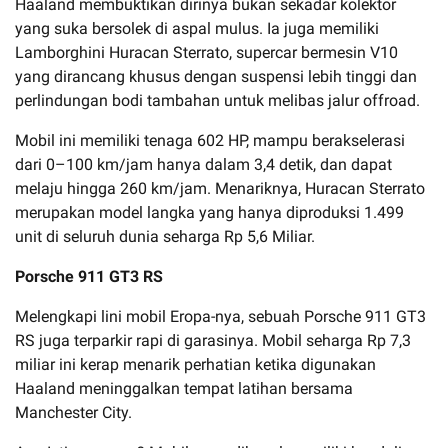
Haaland membuktikan dirinya bukan sekadar kolektor
yang suka bersolek di aspal mulus. Ia juga memiliki
Lamborghini Huracan Sterrato, supercar bermesin V10
yang dirancang khusus dengan suspensi lebih tinggi dan
perlindungan bodi tambahan untuk melibas jalur offroad.
Mobil ini memiliki tenaga 602 HP, mampu berakselerasi
dari 0–100 km/jam hanya dalam 3,4 detik, dan dapat
melaju hingga 260 km/jam. Menariknya, Huracan Sterrato
merupakan model langka yang hanya diproduksi 1.499
unit di seluruh dunia seharga Rp 5,6 Miliar.
Porsche 911 GT3 RS
Melengkapi lini mobil Eropa-nya, sebuah Porsche 911 GT3
RS juga terparkir rapi di garasinya. Mobil seharga Rp 7,3
miliar ini kerap menarik perhatian ketika digunakan
Haaland meninggalkan tempat latihan bersama
Manchester City.