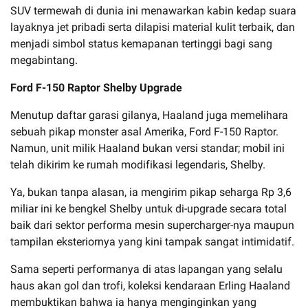
SUV termewah di dunia ini menawarkan kabin kedap suara
layaknya jet pribadi serta dilapisi material kulit terbaik, dan
menjadi simbol status kemapanan tertinggi bagi sang
megabintang.
Ford F-150 Raptor Shelby Upgrade
Menutup daftar garasi gilanya, Haaland juga memelihara
sebuah pikap monster asal Amerika, Ford F-150 Raptor.
Namun, unit milik Haaland bukan versi standar; mobil ini
telah dikirim ke rumah modifikasi legendaris, Shelby.
Ya, bukan tanpa alasan, ia mengirim pikap seharga Rp 3,6
miliar ini ke bengkel Shelby untuk di-upgrade secara total
baik dari sektor performa mesin supercharger-nya maupun
tampilan eksteriornya yang kini tampak sangat intimidatif.
Sama seperti performanya di atas lapangan yang selalu
haus akan gol dan trofi, koleksi kendaraan Erling Haaland
membuktikan bahwa ia hanya menginginkan yang