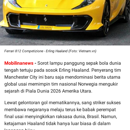
Ferrari 812 Competizione - Erling Haaland (Foto: Vietnam.vn)
Mobilinanews
-
Sorot lampu panggung sepak bola dunia
tengah tertuju pada sosok Erling Haaland. Penyerang tim
Manchester City ini baru saja mendominasi berita utama
global usai memimpin tim nasional Norwegia mengukir
sejarah di Piala Dunia 2026 Amerika Utara.
Lewat gelontoran gol mematikannya, sang striker sukses
membawa negaranya melaju terus ke babak perempat
final usai menyingkirkan raksasa dunia, Brasil. Namun,
ketajaman Haaland tidak hanya luar biasa di dalam