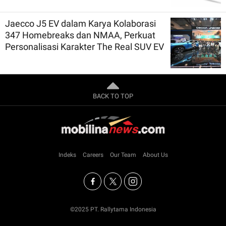
Jaecco J5 EV dalam Karya Kolaborasi
347 Homebreaks dan NMAA, Perkuat
Personalisasi Karakter The Real SUV EV
BACK TO TOP
Indeks
Careers
Our Team
About Us
©2025 PT. Rallytama Indonesia