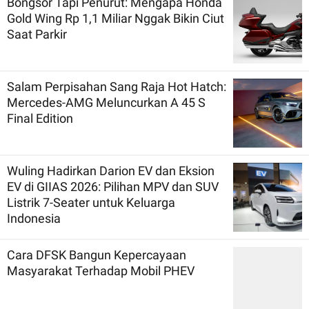
Bongsor Tapi Penurut: Mengapa Honda
Gold Wing Rp 1,1 Miliar Nggak Bikin Ciut
Saat Parkir
Salam Perpisahan Sang Raja Hot Hatch:
Mercedes-AMG Meluncurkan A 45 S
Final Edition
Wuling Hadirkan Darion EV dan Eksion
EV di GIIAS 2026: Pilihan MPV dan SUV
Listrik 7-Seater untuk Keluarga
Indonesia
Cara DFSK Bangun Kepercayaan
Masyarakat Terhadap Mobil PHEV