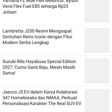
Yamaha FZ Blue Flex Meluncur: Byson
Versi Flex Fuel E85 seharga Rp23
Jutaan
Lambretta J200 Resmi Mengaspal:
Sentuhan Retro Iconic dengan Fitur
Modern Serba Lengkap
Suzuki Rilis Hayabusa Special Edition
2027: Cuma Ganti Baju, Mesin Masih
Sama!
Jaecco J5 EV dalam Karya Kolaborasi
347 Homebreaks dan NMAA, Perkuat
Personalisasi Karakter The Real SUV EV