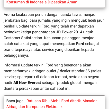
Konsumen di Indonesia Dipastikan Aman
Aroma keakraban penuh dengan canda tawa, menjadi
jembatan bagi para jurnalis yang ingin menguak lebih jauh
perihal up-date terkini Ford, yang telah mendapatkan
peringkat ketiga penghargaan JD Power 2014 untuk
Costomer Satisfaction. Kepuasan pelanggan menjadi
salah satu kiat yang dapat menempatkan
Ford
sebagai
brand terpercaya atas service yang diberikan kepada
pelanggannya.
Informasi update terkini Ford yang berencana akan
memperbanyak jaringan outlet / dealer standar 3S (sales
service, sparepart) di delapan tempat, serta akan segera
hadir
All New Everest
sebagai 'produk global' mengalir
diantara percakapan antar sahabat ini.
Baca juga :
Ratusan Ribu Mobil Ford ditarik, Masalah
Airbag dan Komponen Elektronik