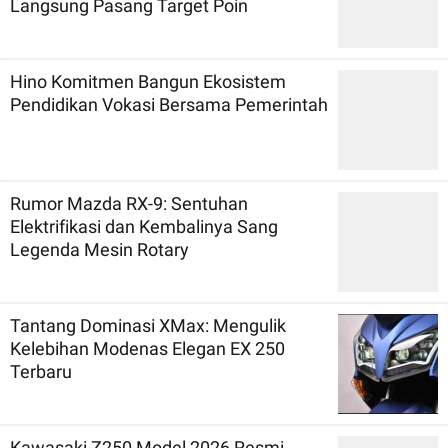
Langsung Pasang Target Poin
Hino Komitmen Bangun Ekosistem
Pendidikan Vokasi Bersama Pemerintah
Rumor Mazda RX-9: Sentuhan
Elektrifikasi dan Kembalinya Sang
Legenda Mesin Rotary
Tantang Dominasi XMax: Mengulik
Kelebihan Modenas Elegan EX 250
Terbaru
Kawasaki Z250 Model 2026 Resmi