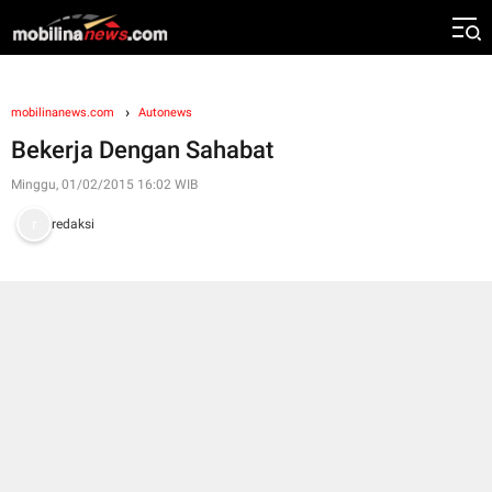
mobilinanews.com
Autonews
Bekerja Dengan Sahabat
Minggu, 01/02/2015 16:02 WIB
redaksi