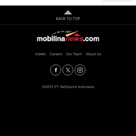
BACK TO TOP
Indeks
Careers
Our Team
About Us
©2025 PT. Rallytama Indonesia