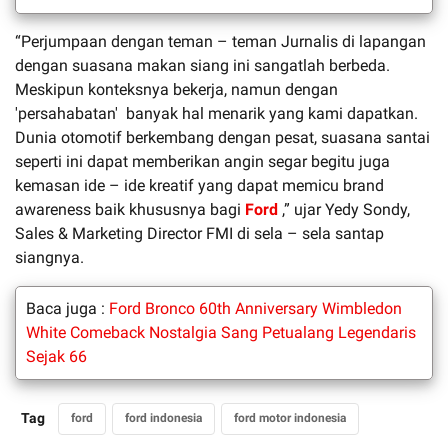
“Perjumpaan dengan teman – teman Jurnalis di lapangan
dengan suasana makan siang ini sangatlah berbeda.
Meskipun konteksnya bekerja, namun dengan
'persahabatan' banyak hal menarik yang kami dapatkan.
Dunia otomotif berkembang dengan pesat, suasana santai
seperti ini dapat memberikan angin segar begitu juga
kemasan ide – ide kreatif yang dapat memicu brand
awareness baik khususnya bagi
Ford
,” ujar Yedy Sondy,
Sales & Marketing Director FMI di sela – sela santap
siangnya.
Baca juga :
Ford Bronco 60th Anniversary Wimbledon
White Comeback Nostalgia Sang Petualang Legendaris
Sejak 66
Tag
ford
ford indonesia
ford motor indonesia