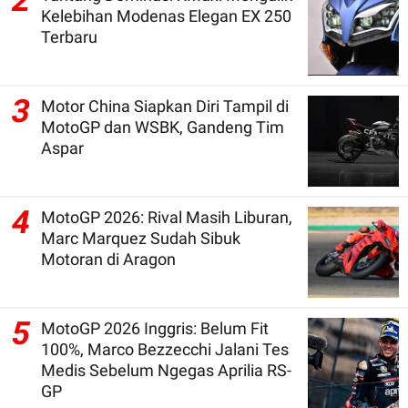
2
Kelebihan Modenas Elegan EX 250
Terbaru
3
Motor China Siapkan Diri Tampil di
MotoGP dan WSBK, Gandeng Tim
Aspar
4
MotoGP 2026: Rival Masih Liburan,
Marc Marquez Sudah Sibuk
Motoran di Aragon
5
MotoGP 2026 Inggris: Belum Fit
100%, Marco Bezzecchi Jalani Tes
Medis Sebelum Ngegas Aprilia RS-
GP