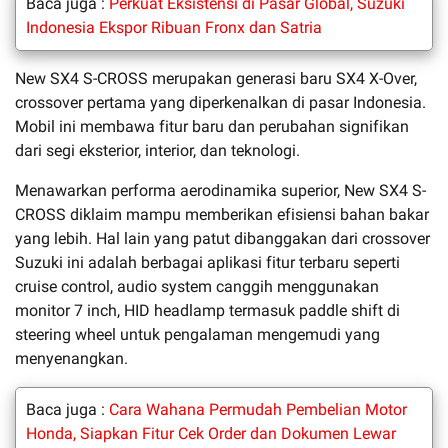
Baca juga :
Perkuat Eksistensi di Pasar Global, Suzuki
Indonesia Ekspor Ribuan Fronx dan Satria
New SX4 S-CROSS merupakan generasi baru SX4 X-Over,
crossover pertama yang diperkenalkan di pasar Indonesia.
Mobil ini membawa fitur baru dan perubahan signifikan
dari segi eksterior, interior, dan teknologi.
Menawarkan performa aerodinamika superior, New SX4 S-
CROSS diklaim mampu memberikan efisiensi bahan bakar
yang lebih. Hal lain yang patut dibanggakan dari crossover
Suzuki ini adalah berbagai aplikasi fitur terbaru seperti
cruise control, audio system canggih menggunakan
monitor 7 inch, HID headlamp termasuk paddle shift di
steering wheel untuk pengalaman mengemudi yang
menyenangkan.
Baca juga :
Cara Wahana Permudah Pembelian Motor
Honda, Siapkan Fitur Cek Order dan Dokumen Lewar