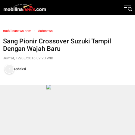
mobilinanews.com
Autonews
Sang Pionir Crossover Suzuki Tampil
Dengan Wajah Baru
Jum'at, 12/08/2016 02:20 WIB
redaksi