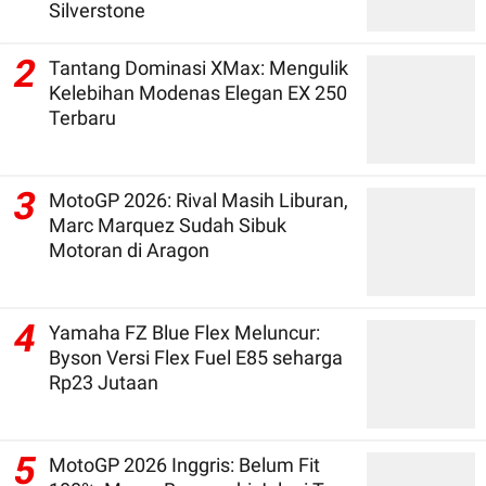
Silverstone
2
Tantang Dominasi XMax: Mengulik
Kelebihan Modenas Elegan EX 250
Terbaru
3
MotoGP 2026: Rival Masih Liburan,
Marc Marquez Sudah Sibuk
Motoran di Aragon
4
Yamaha FZ Blue Flex Meluncur:
Byson Versi Flex Fuel E85 seharga
Rp23 Jutaan
5
MotoGP 2026 Inggris: Belum Fit