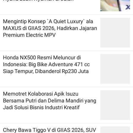
Mengintip Konsep `A Quiet Luxury` ala
MAXUS di GIIAS 2026, Hadirkan Jajaran
Premium Electric MPV
Honda NX500 Resmi Meluncur di
Indonesia: Big Bike Adventure 471 cc
Siap Tempur, Dibanderol Rp230 Juta
Memotret Kolaborasi Apik Isuzu
Bersama Putri dan Delima Mandiri yang
Jadi Solusi Bisnis Industri Kreatif
Chery Bawa Tiggo V di GIIAS 2026, SUV