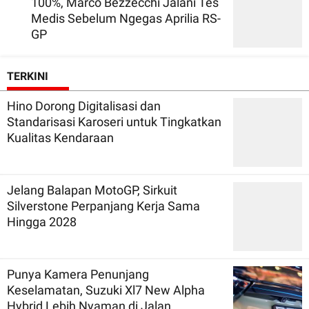
100%, Marco Bezzecchi Jalani Tes
Medis Sebelum Ngegas Aprilia RS-
GP
TERKINI
Hino Dorong Digitalisasi dan
Standarisasi Karoseri untuk Tingkatkan
Kualitas Kendaraan
Jelang Balapan MotoGP, Sirkuit
Silverstone Perpanjang Kerja Sama
Hingga 2028
Punya Kamera Penunjang
Keselamatan, Suzuki Xl7 New Alpha
Hybrid Lebih Nyaman di Jalan