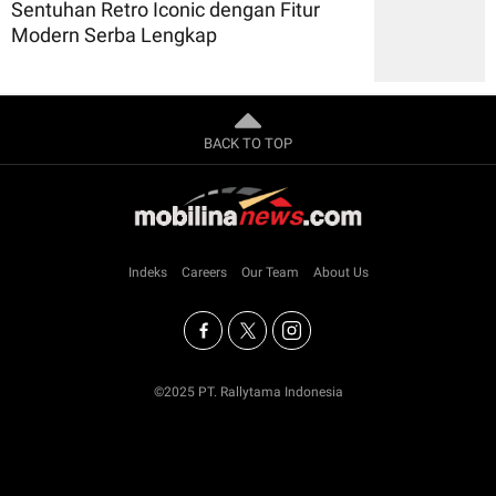
Sentuhan Retro Iconic dengan Fitur
Modern Serba Lengkap
BACK TO TOP
Indeks
Careers
Our Team
About Us
©2025 PT. Rallytama Indonesia