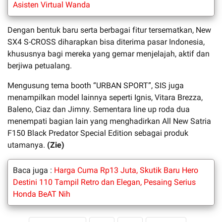
Asisten Virtual Wanda
Dengan bentuk baru serta berbagai fitur tersematkan, New
SX4 S-CROSS diharapkan bisa diterima pasar Indonesia,
khususnya bagi mereka yang gemar menjelajah, aktif dan
berjiwa petualang.
Mengusung tema booth “URBAN SPORT”, SIS juga
menampilkan model lainnya seperti Ignis, Vitara Brezza,
Baleno, Ciaz dan Jimny. Sementara line up roda dua
menempati bagian lain yang menghadirkan All New Satria
F150 Black Predator Special Edition sebagai produk
utamanya.
(Zie)
Baca juga :
Harga Cuma Rp13 Juta, Skutik Baru Hero
Destini 110 Tampil Retro dan Elegan, Pesaing Serius
Honda BeAT Nih