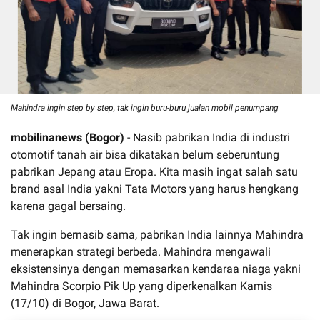
Mahindra ingin step by step, tak ingin buru-buru jualan mobil penumpang
mobilinanews (Bogor)
- Nasib pabrikan India di industri
otomotif tanah air bisa dikatakan belum seberuntung
pabrikan Jepang atau Eropa. Kita masih ingat salah satu
brand asal India yakni Tata Motors yang harus hengkang
karena gagal bersaing.
Tak ingin bernasib sama, pabrikan India lainnya Mahindra
menerapkan strategi berbeda. Mahindra mengawali
eksistensinya dengan memasarkan kendaraa niaga yakni
Mahindra Scorpio Pik Up yang diperkenalkan Kamis
(17/10) di Bogor, Jawa Barat.