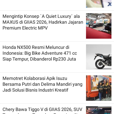
Mengintip Konsep `A Quiet Luxury` ala
MAXUS di GIIAS 2026, Hadirkan Jajaran
Premium Electric MPV
Honda NX500 Resmi Meluncur di
Indonesia: Big Bike Adventure 471 cc
Siap Tempur, Dibanderol Rp230 Juta
Memotret Kolaborasi Apik Isuzu
Bersama Putri dan Delima Mandiri yang
Jadi Solusi Bisnis Industri Kreatif
Chery Bawa Tiggo V di GIIAS 2026, SUV