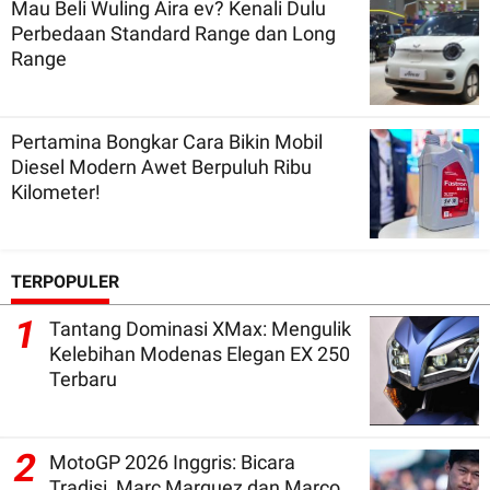
Mau Beli Wuling Aira ev? Kenali Dulu
Perbedaan Standard Range dan Long
Range
Pertamina Bongkar Cara Bikin Mobil
Diesel Modern Awet Berpuluh Ribu
Kilometer!
TERPOPULER
1
Tantang Dominasi XMax: Mengulik
Kelebihan Modenas Elegan EX 250
Terbaru
2
MotoGP 2026 Inggris: Bicara
Tradisi, Marc Marquez dan Marco