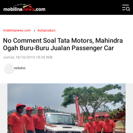
mobilinanews.com
Autoproduct
No Comment Soal Tata Motors, Mahindra
Ogah Buru-Buru Jualan Passenger Car
Jum'at, 18/10/2019 18:35 WIB
redaksi