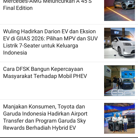
Mercedes-AMG Meluncurkan A 45 S
Final Edition
Wuling Hadirkan Darion EV dan Eksion
EV di GIIAS 2026: Pilihan MPV dan SUV
Listrik 7-Seater untuk Keluarga
Indonesia
Cara DFSK Bangun Kepercayaan
Masyarakat Terhadap Mobil PHEV
Manjakan Konsumen, Toyota dan
Garuda Indonesia Hadirkan Airport
Transfer dan Program Garuda Sky
Rewards Berhadiah Hybrid EV