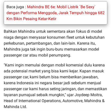
Baca juga :
Mahindra BE 6e: Mobil Listrik `Be Sexy`
dengan Performa Menggoda, Jarak Tempuh hingga 682
Km Bikin Pesaing Ketar-Ketir
Bahkan Mahindra untuk sementara akan fokus di model
niaga dengan menyasar konsumen fleet untuk kebutuhan
perkebunan, pertambangan, dan lain-lain. Karena itu,
Mahindra juga tak ingin buru-buru memasarkan model
passenger car atau mobil penumpang.
"Kami ingin memulai dengan mobil komersial dulu karena
ada potensial market yang bisa kami kejar. Kapan masuk
passenger car, kami belum bisa memberikan jawaban,
karena Indonesia ini negara besar jadi sebelum menjual
passenger car kami harus seting jaringan, dan memastikan
layanan purnajual sebaik mungkin," ujar Joydeep Moitra,
Head of International Operations, Automotive, Mahindra &
Mahinda Ltd.