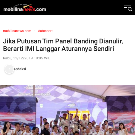
mobilinanews.com
Autosport
Jika Putusan Tim Panel Banding Dianulir,
Berarti IMI Langgar Aturannya Sendiri
Rabu, 11/12/2019 19:05 WIB
redaksi