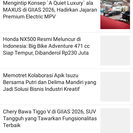
Mengintip Konsep `A Quiet Luxury` ala
MAXUS di GIIAS 2026, Hadirkan Jajaran
Premium Electric MPV
Honda NX500 Resmi Meluncur di
Indonesia: Big Bike Adventure 471 cc
Siap Tempur, Dibanderol Rp230 Juta
Memotret Kolaborasi Apik Isuzu
Bersama Putri dan Delima Mandiri yang
Jadi Solusi Bisnis Industri Kreatif
Chery Bawa Tiggo V di GIIAS 2026, SUV
Tangguh yang Tawarkan Fungsionalitas
Terbaik