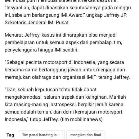
IMI Pusat pun membuat statement terkait kasus ini.
“Insyaallah, dapat dipastikan keputusannya pada minggu
ini, sebelum berlangsung IMI Award,” ungkap Jeffrey JP,
Sekretaris Jenderal IMI Pusat.
Menurut Jeffrey, kasus ini diharapkan bisa menjadi
pembelajaran untuk semua aspek dari pembalap, tim,
penyelenggara hingga IMI sendiri.
“Sebagai pecinta motorsport di Indonesia, yang secara
bersama-sama bertanggung jawab untuk menjaga dan
memajukan olahraga dan organisasi IMI,” terang Jeffrey.
“Dan, sebuah keputusan tentu tidak dapat
mengakomodasi seluruh aspek dan keinginan. Marilah
kita masing-masing instrospeksi, berpikir jernih karena
semua adalah teman, dan demi kemajuan motorsport
Indonesia,” tutup Jeffrey. (tim mobilinanews)
Tag
Tim panel banding issom
mengikat dan final