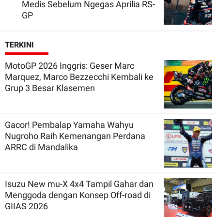
Medis Sebelum Ngegas Aprilia RS-
GP
TERKINI
MotoGP 2026 Inggris: Geser Marc
Marquez, Marco Bezzecchi Kembali ke
Grup 3 Besar Klasemen
Gacor! Pembalap Yamaha Wahyu
Nugroho Raih Kemenangan Perdana
ARRC di Mandalika
Isuzu New mu-X 4x4 Tampil Gahar dan
Menggoda dengan Konsep Off-road di
GIIAS 2026