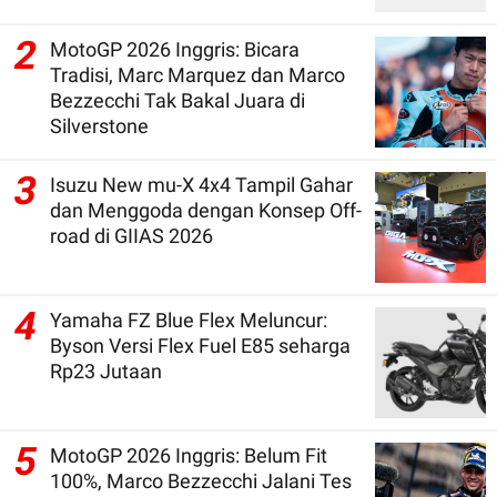
2
MotoGP 2026 Inggris: Bicara
Tradisi, Marc Marquez dan Marco
Bezzecchi Tak Bakal Juara di
Silverstone
3
Isuzu New mu-X 4x4 Tampil Gahar
dan Menggoda dengan Konsep Off-
road di GIIAS 2026
4
Yamaha FZ Blue Flex Meluncur:
Byson Versi Flex Fuel E85 seharga
Rp23 Jutaan
5
MotoGP 2026 Inggris: Belum Fit
100%, Marco Bezzecchi Jalani Tes