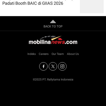
Padati Booth BAIC di GIIAS 2026
BACK TO TOP
Indeks
Careers
Our Team
About Us
©2025 PT. Rallytama Indonesia