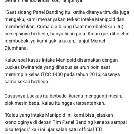
pernah membolehkan kok," lanjutnya.
“Saat sidang Panel Banding itu, ketika ditanya tim, dia juga
mengaku, kami menanyakan terkait Intake Manipold dan
membolehkan. Cuma dia bilang (saat membolehkan itu)
persepsinya berbeda, hanya lisan pula. Kalau gak dibolehin
membobok, ya kami gak lakukan," lanjut Memet
Djumhana.
Kalau soal kasus Intake Manipold disamakan dengan
Luckas Dwinanda yang dihapus seluruh poin saat
memimpin kelas ITCC 1400 pada tahun 2016, casenya
sama sekali berbeda.
Casusnya Luckas itu berbeda, karena mengganti mesin,
blok mesin beda. Kalau itu nggak terbantahkan.
"Kalau yang Intake Manipold ini, kami bisa jelaskan
kronologinya di depan Tim Panel Banding kenapa sampai
bisa terjadi,” kali ini ujar salah satu official TTI.