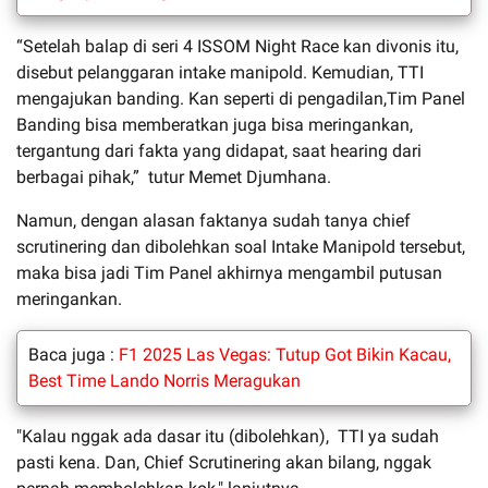
“Setelah balap di seri 4 ISSOM Night Race kan divonis itu,
disebut pelanggaran intake manipold. Kemudian, TTI
mengajukan banding. Kan seperti di pengadilan,Tim Panel
Banding bisa memberatkan juga bisa meringankan,
tergantung dari fakta yang didapat, saat hearing dari
berbagai pihak,” tutur Memet Djumhana.
Namun, dengan alasan faktanya sudah tanya chief
scrutinering dan dibolehkan soal Intake Manipold tersebut,
maka bisa jadi Tim Panel akhirnya mengambil putusan
meringankan.
Baca juga :
F1 2025 Las Vegas: Tutup Got Bikin Kacau,
Best Time Lando Norris Meragukan
"Kalau nggak ada dasar itu (dibolehkan), TTI ya sudah
pasti kena. Dan, Chief Scrutinering akan bilang, nggak