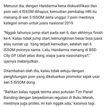
Menurut dia, dengan Haridarma kena diskualifikasi dan
poin seri 4 ISSOM dihapus, kemudian pembalap HRI itu
menang di seri 5 ISSOM serta unggul 7 poin mestinya
kategori aman untuk juara nasional 2019.
“Nggak tahunya jump start pada seri 6, dan akhirnya finish
ke-4. Kalau tidak jump start, kemungkinan besar bisa juara
atau runner up. Yang terjadi kemudian, setelah seri 6
ISSOM poinnya sama. Lalu, Haridarma menang di BSD
City GP. Udah jelas dong, siapa juara nasionalnya?,"
ujarnya melanjutkan.
Ditambahan oleh dia, kalau tidak setuju dengan
penghitungan poin yang dikeluarkan promotor sejak usai
seri 5 ISSOM dong.
“Bahkan kalau nggak terima atas putusan Tim Panel
Banding dengan berpedoman regulasi di Buku Merah,
mestinya juga protes. Ini kan nggak ada," katanya lagi.