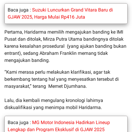
Baca juga :
Suzuki Luncurkan Grand Vitara Baru di
GJAW 2025, Harga Mulai Rp416 Juta
Pertama, Haridarma memilih mengajukan banding ke IMI
Pusat dan ditolak, Mirza Putra Utama bandingnya ditolak
karena kesalahan prosedural (yang ajukan banding bukan
entrant), sedang Abraham Franklin memang tidak
mengajukan banding.
“Kami merasa perlu melakukan klarifikasi, agar tak
berkembang tentang hal yang menyesatkan tersebut di
masyarakat,” terang Memet Djumhana.
Lalu, dia kembali mengulang kronologi lahirnya
diskualifikasi yang menimpa mobil Haridarma.
Baca juga :
MG Motor Indonesia Hadirkan Lineup
Lengkap dan Program Eksklusif di GJAW 2025