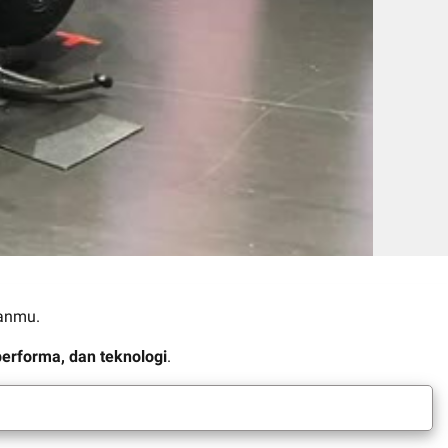
anmu.
performa, dan teknologi
.