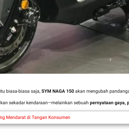
itu biasa-biasa saja,
SYM NAGA 150
akan mengubah pandang
i bukan sekadar kendaraan—melainkan sebuah
pernyataan gaya, 
pang Mendarat di Tangan Konsumen