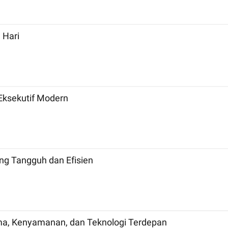
 Hari
Eksekutif Modern
ng Tangguh dan Efisien
ma, Kenyamanan, dan Teknologi Terdepan