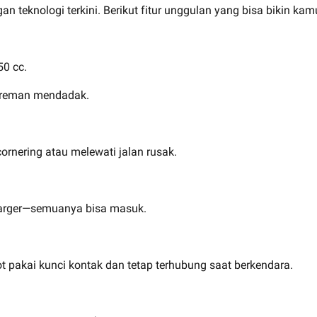
nologi terkini. Berikut fitur unggulan yang bisa bikin kamu be
50 cc.
ngereman mendadak.
ornering atau melewati jalan rusak.
 charger—semuanya bisa masuk.
t pakai kunci kontak dan tetap terhubung saat berkendara.