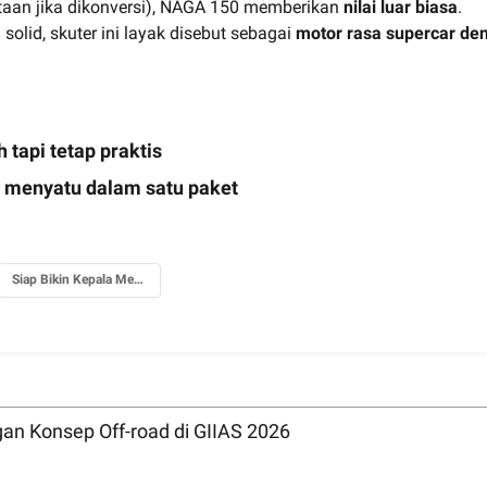
utaan jika dikonversi), NAGA 150 memberikan
nilai luar biasa
.
solid, skuter ini layak disebut sebagai
motor rasa supercar den
 tapi tetap praktis
 menyatu dalam satu paket
Siap Bikin Kepala Menoleh
n Konsep Off-road di GIIAS 2026