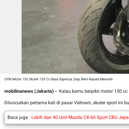
SYM NAGA 150 Skutik 150 Cc Rasa Supercar, Siap Bikin Kepala Menoleh
mobilinanews (Jakarta) -
Kalau kamu berpikir motor 150 cc 
Diluncurkan pertama kali di pasar Vietnam, skuter sport in
Baca juga :
Lebih dari 40 Unit Mazda CX-60 Sport CBU Je