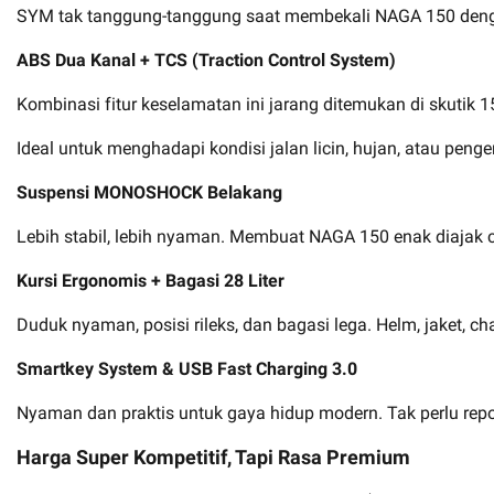
SYM tak tanggung-tanggung saat membekali NAGA 150 dengan tek
ABS Dua Kanal + TCS (Traction Control System)
Kombinasi fitur keselamatan ini jarang ditemukan di skutik 1
Ideal untuk menghadapi kondisi jalan licin, hujan, atau pe
Suspensi MONOSHOCK Belakang
Lebih stabil, lebih nyaman. Membuat NAGA 150 enak diajak c
Kursi Ergonomis + Bagasi 28 Liter
Duduk nyaman, posisi rileks, dan bagasi lega. Helm, jaket,
Smartkey System & USB Fast Charging 3.0
Nyaman dan praktis untuk gaya hidup modern. Tak perlu repo
Harga Super Kompetitif, Tapi Rasa Premium