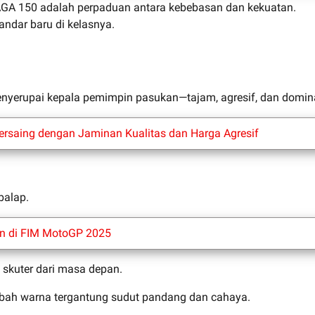
, NAGA 150 adalah perpaduan antara kebebasan dan kekuatan.
ndar baru di kelasnya.
enyerupai kepala pemimpin pasukan—tajam, agresif, dan domin
ersaing dengan Jaminan Kualitas dan Harga Agresif
balap.
n di FIM MotoGP 2025
skuter dari masa depan.
bah warna tergantung sudut pandang dan cahaya.