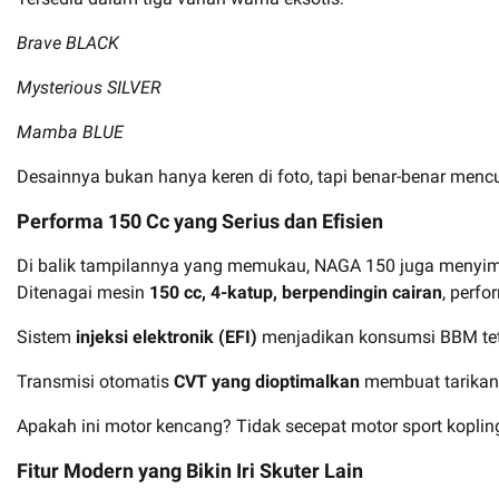
Brave BLACK
Mysterious SILVER
Mamba BLUE
Desainnya bukan hanya keren di foto, tapi benar-benar mencur
Performa 150 Cc yang Serius dan Efisien
Di balik tampilannya yang memukau, NAGA 150 juga menyim
Ditenagai mesin
150 cc, 4-katup, berpendingin cairan
, perfo
Sistem
injeksi elektronik (EFI)
menjadikan konsumsi BBM teta
Transmisi otomatis
CVT yang dioptimalkan
membuat tarikan 
Apakah ini motor kencang? Tidak secepat motor sport koplin
Fitur Modern yang Bikin Iri Skuter Lain