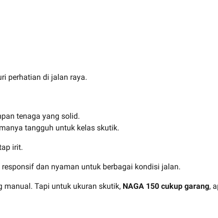
i perhatian di jalan raya.
pan tenaga yang solid.
rmanya tangguh untuk kelas skutik.
p irit.
responsif dan nyaman untuk berbagai kondisi jalan.
g manual. Tapi untuk ukuran skutik,
NAGA 150 cukup garang
, 