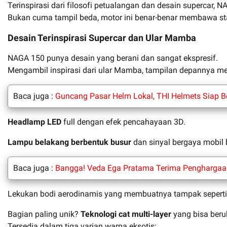
Terinspirasi dari filosofi petualangan dan desain supercar
Bukan cuma tampil beda, motor ini benar-benar membawa sta
Desain Terinspirasi Supercar dan Ular Mamba
NAGA 150 punya desain yang berani dan sangat ekspresif.
Mengambil inspirasi dari ular Mamba, tampilan depannya m
Baca juga :
Guncang Pasar Helm Lokal, THI Helmets Siap B
Headlamp LED
full dengan efek pencahayaan 3D.
Lampu belakang berbentuk busur
dan sinyal bergaya mobil 
Baca juga :
Bangga! Veda Ega Pratama Terima Penghargaa
Lekukan bodi aerodinamis yang membuatnya tampak seperti 
Bagian paling unik?
Teknologi cat multi-layer
yang bisa beru
Tersedia dalam tiga varian warna eksotis: