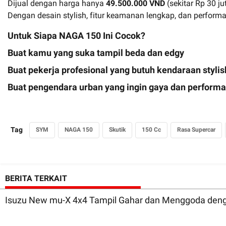
Dijual dengan harga hanya
49.500.000 VND
(sekitar Rp 30 j
Dengan desain stylish, fitur keamanan lengkap, dan performa 
Untuk Siapa NAGA 150 Ini Cocok?
Buat kamu yang
suka tampil beda dan edgy
Buat pekerja profesional yang butuh kendaraan stylish
Buat pengendara urban yang ingin
gaya dan performa
Tag
SYM
NAGA 150
Skutik
150 Cc
Rasa Supercar
BERITA TERKAIT
Isuzu New mu-X 4x4 Tampil Gahar dan Menggoda denga