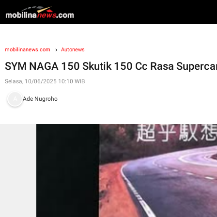
mobilinanews.com
Autonews
SYM NAGA 150 Skutik 150 Cc Rasa Supercar,
Selasa, 10/06/2025 10:10 WIB
Ade Nugroho