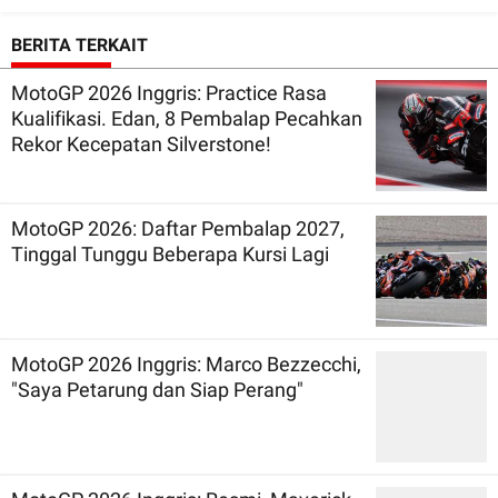
BERITA TERKAIT
MotoGP 2026 Inggris: Practice Rasa
Kualifikasi. Edan, 8 Pembalap Pecahkan
Rekor Kecepatan Silverstone!
MotoGP 2026: Daftar Pembalap 2027,
Tinggal Tunggu Beberapa Kursi Lagi
MotoGP 2026 Inggris: Marco Bezzecchi,
"Saya Petarung dan Siap Perang"