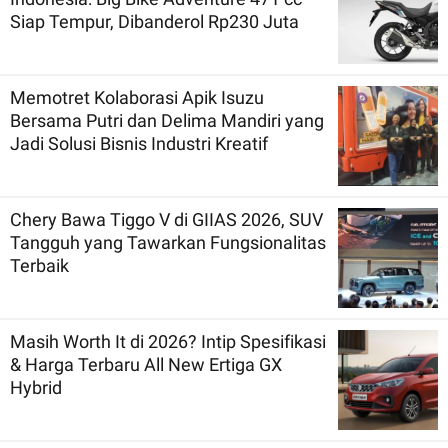
Siap Tempur, Dibanderol Rp230 Juta
Memotret Kolaborasi Apik Isuzu
Bersama Putri dan Delima Mandiri yang
Jadi Solusi Bisnis Industri Kreatif
Chery Bawa Tiggo V di GIIAS 2026, SUV
Tangguh yang Tawarkan Fungsionalitas
Terbaik
Masih Worth It di 2026? Intip Spesifikasi
& Harga Terbaru All New Ertiga GX
Hybrid