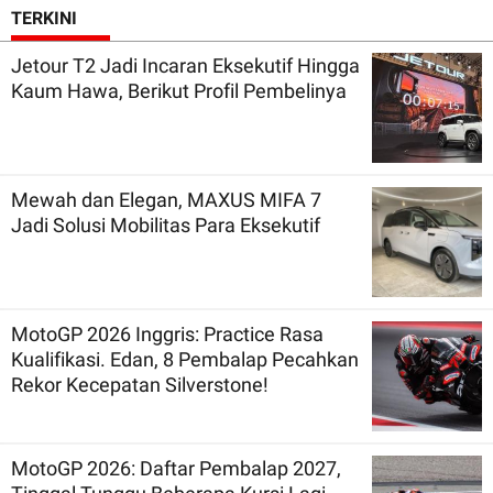
TERKINI
Jetour T2 Jadi Incaran Eksekutif Hingga
Kaum Hawa, Berikut Profil Pembelinya
Mewah dan Elegan, MAXUS MIFA 7
Jadi Solusi Mobilitas Para Eksekutif
MotoGP 2026 Inggris: Practice Rasa
Kualifikasi. Edan, 8 Pembalap Pecahkan
Rekor Kecepatan Silverstone!
MotoGP 2026: Daftar Pembalap 2027,