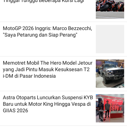
Tinggal Tunggu Beberapa Kursi Lagi
MotoGP 2026 Inggris: Marco Bezzecchi,
"Saya Petarung dan Siap Perang"
Memotret Mobil The Hero Model Jetour
yang Jadi Pintu Masuk Kesuksesan T2
i-DM di Pasar Indonesia
Astra Otoparts Luncurkan Suspensi KYB
Baru untuk Motor King Hingga Vespa di
GIIAS 2026