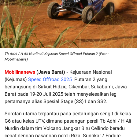
Tb Adhi / H Ali Nurdin di Kejurnas Speed Offroad Putaran 2 (Foto:
Mobilinanews)
Mobilinanews
(Jawa Barat) -
Kejuaraan Nasional
(Kejurnas)
Speed Offroad 2025
Putaran 2 yang
berlangsung di Sirkuit Hidzie, Cikembar, Sukabumi, Jawa
Barat pada 19-20 Juli 2025 telah menyelesaikan leg
pertamanya alias Spesial Stage (SS)1 dan SS2.
Sorotan utama terpantau pada pertarungan sengit di kelas
G6 atau kelas UTV, dimana pasangan pereli Tb Adhi / H Ali
Nurdin dalam tim Volcano Jangkar Biru Cellindo beradu
cepat dengan pasangan pereli Rizal Sungkar / Endure