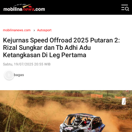
mobilinanews.com
Autosport
Kejurnas Speed Offroad 2025 Putaran 2:
Rizal Sungkar dan Tb Adhi Adu
Ketangkasan Di Leg Pertama
Sabtu, 19/07/2025 20:55 WIB
bagas