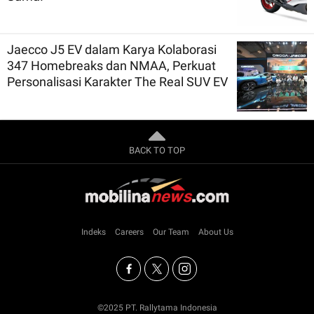
Jaecco J5 EV dalam Karya Kolaborasi
347 Homebreaks dan NMAA, Perkuat
Personalisasi Karakter The Real SUV EV
BACK TO TOP
Indeks
Careers
Our Team
About Us
©2025 PT. Rallytama Indonesia