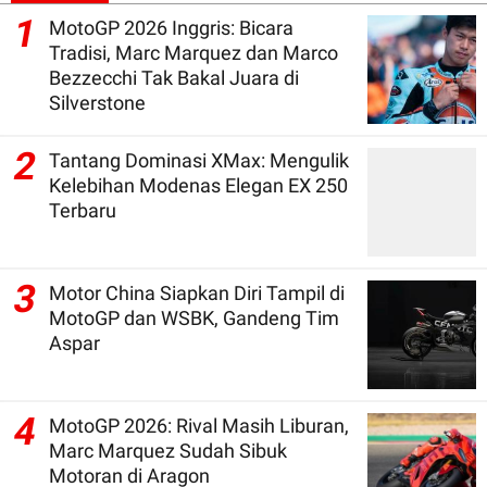
1
MotoGP 2026 Inggris: Bicara
Tradisi, Marc Marquez dan Marco
Bezzecchi Tak Bakal Juara di
Silverstone
2
Tantang Dominasi XMax: Mengulik
Kelebihan Modenas Elegan EX 250
Terbaru
3
Motor China Siapkan Diri Tampil di
MotoGP dan WSBK, Gandeng Tim
Aspar
4
MotoGP 2026: Rival Masih Liburan,
Marc Marquez Sudah Sibuk
Motoran di Aragon