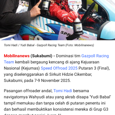
Tomi Hadi / Yudi Babal - Gazpoll Racing Team (Foto: Mobilinanews)
Mobilinanews
(Sukabumi) -
Dominasi tim
Gazpoll Racing
Team
kembali bergaung kencang di ajang Kejuaraan
Nasional (Kejurnas)
Speed Offroad 2025
Putaran 3 (Final),
yang diselenggarakan di Sirkuit Hidzie Cikembar,
Sukabumi, pada 7-9 November 2025.
Pasangan offroader andal,
Tomi Hadi
bersama
navigatornya Wahyudi atau yang akrab disapa ‘Yudi Babal’
tampil memukau dan tanpa celah di putaran penentu ini
dan berhasil membuktikan konsistensi mereka di Grup G3