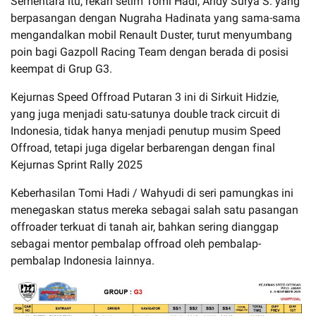
Sementara itu, rekan setim Tomi Hadi, Andy Surya S. yang
berpasangan dengan Nugraha Hadinata yang sama-sama
mengandalkan mobil Renault Duster, turut menyumbang
poin bagi Gazpoll Racing Team dengan berada di posisi
keempat di Grup G3.
Kejurnas Speed Offroad Putaran 3 ini di Sirkuit Hidzie,
yang juga menjadi satu-satunya double track circuit di
Indonesia, tidak hanya menjadi penutup musim Speed
Offroad, tetapi juga digelar berbarengan dengan final
Kejurnas Sprint Rally 2025
Keberhasilan Tomi Hadi / Wahyudi di seri pamungkas ini
menegaskan status mereka sebagai salah satu pasangan
offroader terkuat di tanah air, bahkan sering dianggap
sebagai mentor pembalap offroad oleh pembalap-
pembalap Indonesia lainnya.