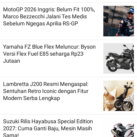
MotoGP 2026 Inggris: Belum Fit 100%,
Marco Bezzecchi Jalani Tes Medis
Sebelum Ngegas Aprilia RS-GP
Yamaha FZ Blue Flex Meluncur: Byson
Versi Flex Fuel E85 seharga Rp23
Jutaan
Lambretta J200 Resmi Mengaspal:
Sentuhan Retro Iconic dengan Fitur
Modern Serba Lengkap
Suzuki Rilis Hayabusa Special Edition
2027: Cuma Ganti Baju, Mesin Masih
Sama!