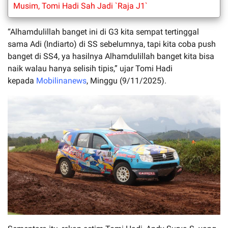
Musim, Tomi Hadi Sah Jadi `Raja J1`
“Alhamdulillah banget ini di G3 kita sempat tertinggal
sama Adi (Indiarto) di SS sebelumnya, tapi kita coba push
banget di SS4, ya hasilnya Alhamdulillah banget kita bisa
naik walau hanya selisih tipis,” ujar Tomi Hadi
kepada
Mobilinanews
, Minggu (9/11/2025).