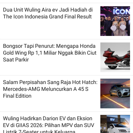
Dua Unit Wuling Aira ev Jadi Hadiah di
The Icon Indonesia Grand Final Result
Bongsor Tapi Penurut: Mengapa Honda
Gold Wing Rp 1,1 Miliar Nggak Bikin Ciut
Saat Parkir
Salam Perpisahan Sang Raja Hot Hatch:
Mercedes-AMG Meluncurkan A 45 S
Final Edition
Wuling Hadirkan Darion EV dan Eksion
EV di GIIAS 2026: Pilihan MPV dan SUV
Listrik 7-Seater untuk Keluarga