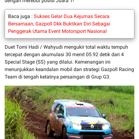
dengan merebut posisi Juara 1!
Baca juga :
Sukses Gelar Dua Kejurnas Secara
Bersamaan, Gazpoll Dkk Buktikan Diri Sebagai
Penggerak Utama Event Motorsport Nasional
Duet Tomi Hadi / Wahyudi mengukir total waktu tempuh
tercepat dengan akumulasi 30 menit 05.92 detik dari 4
Special Stage (SS) yang dilalui. Kemenangan ini
menunjukkan keandalan mobil dan strategi Gazpoll Racing
Team di tengah ketatnya persaingan di Grup G3.