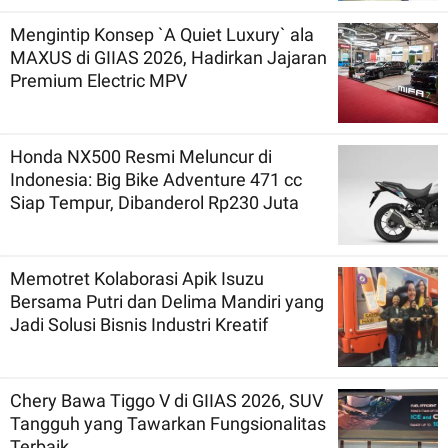
Mengintip Konsep `A Quiet Luxury` ala
MAXUS di GIIAS 2026, Hadirkan Jajaran
Premium Electric MPV
Honda NX500 Resmi Meluncur di
Indonesia: Big Bike Adventure 471 cc
Siap Tempur, Dibanderol Rp230 Juta
Memotret Kolaborasi Apik Isuzu
Bersama Putri dan Delima Mandiri yang
Jadi Solusi Bisnis Industri Kreatif
Chery Bawa Tiggo V di GIIAS 2026, SUV
Tangguh yang Tawarkan Fungsionalitas
Terbaik