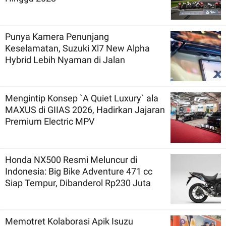
Punya Kamera Penunjang
Keselamatan, Suzuki Xl7 New Alpha
Hybrid Lebih Nyaman di Jalan
Mengintip Konsep `A Quiet Luxury` ala
MAXUS di GIIAS 2026, Hadirkan Jajaran
Premium Electric MPV
Honda NX500 Resmi Meluncur di
Indonesia: Big Bike Adventure 471 cc
Siap Tempur, Dibanderol Rp230 Juta
Memotret Kolaborasi Apik Isuzu