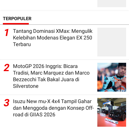
TERPOPULER
1
Tantang Dominasi XMax: Mengulik
Kelebihan Modenas Elegan EX 250
Terbaru
2
MotoGP 2026 Inggris: Bicara
Tradisi, Marc Marquez dan Marco
Bezzecchi Tak Bakal Juara di
Silverstone
3
Isuzu New mu-X 4x4 Tampil Gahar
dan Menggoda dengan Konsep Off-
road di GIIAS 2026