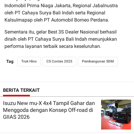
Indomobil Prima Niaga Jakarta, Regional Jabalnustra
oleh PT Cahaya Surya Bali Indah serta Regional
Kalsulmapap oleh PT Automobil Borneo Perdana.
Sementara itu, gelar Best 3S Dealer Nasional berhasil
diraih oleh PT Cahaya Surya Bali Indah menunjukkan
performa layanan terbaik secara keseluruhan.
Tag
Truk Hino
CS Contes 2025
Pembangunan SDM
BERITA TERKAIT
Isuzu New mu-X 4x4 Tampil Gahar dan
Menggoda dengan Konsep Off-road di
GIIAS 2026