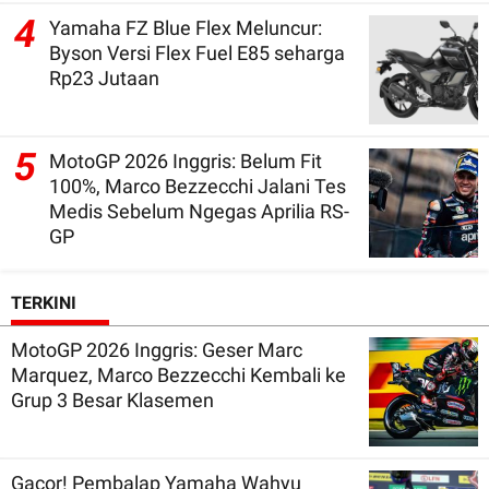
4
Yamaha FZ Blue Flex Meluncur:
Byson Versi Flex Fuel E85 seharga
Rp23 Jutaan
5
MotoGP 2026 Inggris: Belum Fit
100%, Marco Bezzecchi Jalani Tes
Medis Sebelum Ngegas Aprilia RS-
GP
TERKINI
MotoGP 2026 Inggris: Geser Marc
Marquez, Marco Bezzecchi Kembali ke
Grup 3 Besar Klasemen
Gacor! Pembalap Yamaha Wahyu