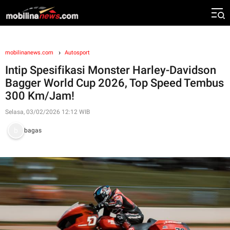
mobilinanews.com
Autosport
Intip Spesifikasi Monster Harley-Davidson
Bagger World Cup 2026, Top Speed Tembus
300 Km/Jam!
Selasa, 03/02/2026 12:12 WIB
bagas