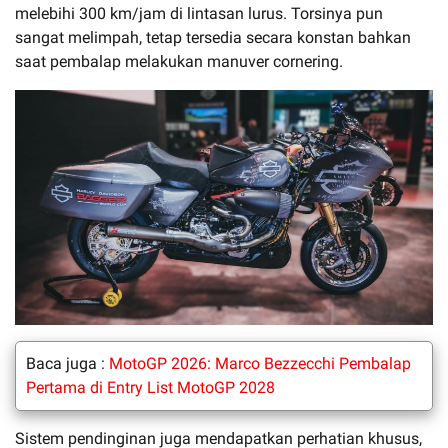
melebihi 300 km/jam di lintasan lurus. Torsinya pun
sangat melimpah, tetap tersedia secara konstan bahkan
saat pembalap melakukan manuver cornering.
Baca juga :
MotoGP 2026: Marco Bezzecchi Pembalap
Pertama di Entry List MotoGP 2028
Sistem pendinginan juga mendapatkan perhatian khusus,