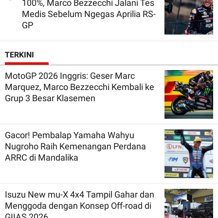
100%, Marco Bezzecchi Jalani Tes
Medis Sebelum Ngegas Aprilia RS-
GP
TERKINI
MotoGP 2026 Inggris: Geser Marc
Marquez, Marco Bezzecchi Kembali ke
Grup 3 Besar Klasemen
Gacor! Pembalap Yamaha Wahyu
Nugroho Raih Kemenangan Perdana
ARRC di Mandalika
Isuzu New mu-X 4x4 Tampil Gahar dan
Menggoda dengan Konsep Off-road di
GIIAS 2026