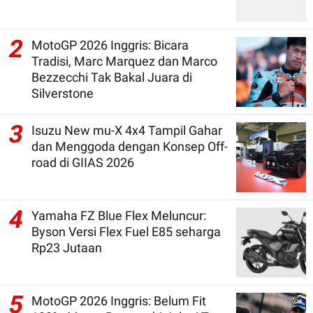
2
MotoGP 2026 Inggris: Bicara
Tradisi, Marc Marquez dan Marco
Bezzecchi Tak Bakal Juara di
Silverstone
3
Isuzu New mu-X 4x4 Tampil Gahar
dan Menggoda dengan Konsep Off-
road di GIIAS 2026
4
Yamaha FZ Blue Flex Meluncur:
Byson Versi Flex Fuel E85 seharga
Rp23 Jutaan
5
MotoGP 2026 Inggris: Belum Fit