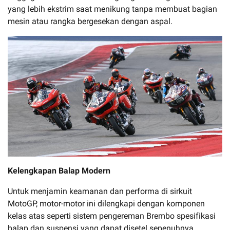
yang lebih ekstrim saat menikung tanpa membuat bagian
mesin atau rangka bergesekan dengan aspal.
Kelengkapan Balap Modern
Untuk menjamin keamanan dan performa di sirkuit
MotoGP, motor-motor ini dilengkapi dengan komponen
kelas atas seperti sistem pengereman Brembo spesifikasi
balap dan suspensi yang dapat disetel sepenuhnya.