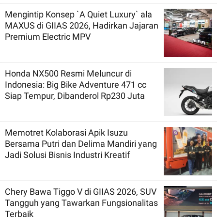
Mengintip Konsep `A Quiet Luxury` ala
MAXUS di GIIAS 2026, Hadirkan Jajaran
Premium Electric MPV
Honda NX500 Resmi Meluncur di
Indonesia: Big Bike Adventure 471 cc
Siap Tempur, Dibanderol Rp230 Juta
Memotret Kolaborasi Apik Isuzu
Bersama Putri dan Delima Mandiri yang
Jadi Solusi Bisnis Industri Kreatif
Chery Bawa Tiggo V di GIIAS 2026, SUV
Tangguh yang Tawarkan Fungsionalitas
Terbaik