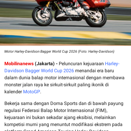
Motor Harley-Davidson Bagger World Cup 2026 (Foto: Harley-Davidson)
Mobilinanews
(Jakarta) -
Peluncuran kejuaraan
Harley-
Davidson Bagger World Cup 2026
menandai era baru
dalam dunia balap motor internasional dengan membawa
monster jalan raya ke sirkuit-sirkuit paling ikonik di
kalender
MotoGP
.
Bekerja sama dengan Dorna Sports dan di bawah payung
regulasi Federasi Balap Motor Internasional (FIM),
kejuaraan ini bukan sekadar ajang eksibisi, melainkan
kompetisi murni yang menuntut modifikasi ekstrem pada