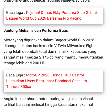
platform Grand American Touring Harley-Davidson.
Baca juga :
Kejutan! Dimas Ekky Pratama Siap Gebrak
Bagger World Cup 2026 Bersama Niti Racing
Jantung Mekanis dan Performa Buas
Motor yang digunakan dalam Bagger World Cup 2026
dibangun di atas basis mesin V-Twin Milwaukee-Eight
yang telah dirombak total dan memiliki kapasitas yang
sangat masif sekitar 2.146 cc, yang mampu memuntahkan
tenaga lebih dari 200 HP.
Baca juga :
MotoGP 2026: Honda HRC Castrol
Luncurkan Livery Baru, Incar Dominasi Sebelum
Transisi 850cc
Angka ini membuat motor touring yang secara visual
terlihat berat ini melesat hingga kecepatan maksimal