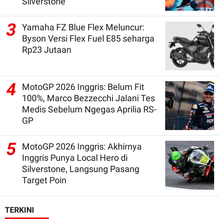
Silverstone
3
Yamaha FZ Blue Flex Meluncur:
Byson Versi Flex Fuel E85 seharga
Rp23 Jutaan
4
MotoGP 2026 Inggris: Belum Fit
100%, Marco Bezzecchi Jalani Tes
Medis Sebelum Ngegas Aprilia RS-
GP
5
MotoGP 2026 Inggris: Akhirnya
Inggris Punya Local Hero di
Silverstone, Langsung Pasang
Target Poin
TERKINI