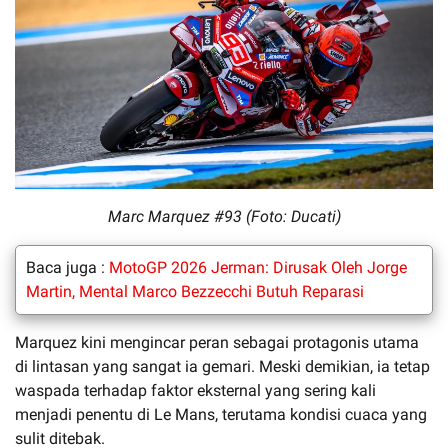
Marc Marquez #93 (Foto: Ducati)
Baca juga :
MotoGP 2026 Jerman: Dirusak Oleh Jorge
Martin, Mental Marco Bezzecchi Butuh Reparasi
Marquez kini mengincar peran sebagai protagonis utama
di lintasan yang sangat ia gemari. Meski demikian, ia tetap
waspada terhadap faktor eksternal yang sering kali
menjadi penentu di Le Mans, terutama kondisi cuaca yang
sulit ditebak.