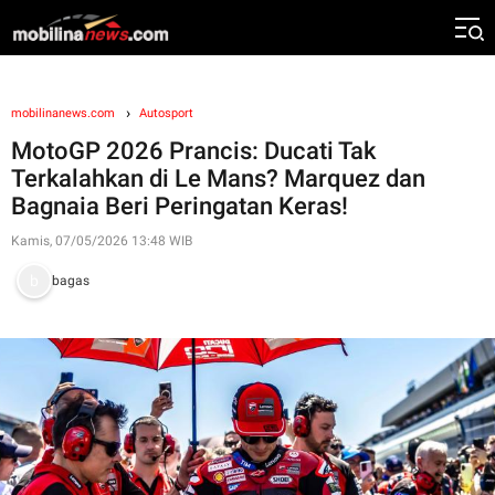
mobilinanews.com
Autosport
MotoGP 2026 Prancis: Ducati Tak
Terkalahkan di Le Mans? Marquez dan
Bagnaia Beri Peringatan Keras!
Kamis, 07/05/2026 13:48 WIB
bagas