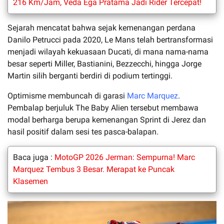
216 Km/Jam, Veda Ega Pratama Jadi Rider Tercepat!
Sejarah mencatat bahwa sejak kemenangan perdana
Danilo Petrucci pada 2020, Le Mans telah bertransformasi
menjadi wilayah kekuasaan Ducati, di mana nama-nama
besar seperti Miller, Bastianini, Bezzecchi, hingga Jorge
Martin silih berganti berdiri di podium tertinggi.
Optimisme membuncah di garasi
Marc Marquez
.
Pembalap berjuluk The Baby Alien tersebut membawa
modal berharga berupa kemenangan Sprint di Jerez dan
hasil positif dalam sesi tes pasca-balapan.
Baca juga :
MotoGP 2026 Jerman: Sempurna! Marc
Marquez Tembus 3 Besar. Merapat ke Puncak
Klasemen