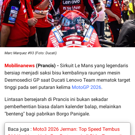
Marc Marquez #93 (Foto: Ducati)
Mobilinanews
(Prancis) -
Sirkuit Le Mans yang legendaris
bersiap menjadi saksi bisu kembalinya raungan mesin
Desmosedici GP saat Ducati Lenovo Team mematok target
tinggi pada seri putaran kelima
MotoGP 2026
.
Lintasan bersejarah di Prancis ini bukan sekadar
pemberhentian biasa dalam kalender balap, melainkan
"benteng" bagi pabrikan Borgo Panigale.
Baca juga :
Moto3 2026 Jerman: Top Speed Tembus