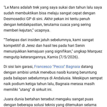
"Le Mans adalah trek yang saya sukai dan tahun lalu saya
sudah membuktikan bisa melaju sangat cepat dengan
Desmosedici GP di sini. Akhir pekan ini tentu penuh
dengan ketidakpastian, terutama cuaca yang sering
memberi kejutan,” ucapnya.
“Terlepas dari insiden jatuh sebelumnya, kami sangat
kompetitif di Jerez dan hasil tes pada hari Senin
menunjukkan kemajuan yang signifikan," ungkap Marquez
mengutip keterangannya, Kamis (7/5/2026).
Di sisi lain garasi,
Francesco "Pecco" Bagnaia
datang
dengan ambisi untuk menebus nasib kurang beruntung
pada balapan sebelumnya di Andalusia. Meskipun sempat
naik podium ketiga tahun lalu, Bagnaia merasa masih
memiliki "utang" di sirkuit ini.
Juara dunia bertahan tersebut mengaku sangat puas
dengan beberapa solusi teknis yang ditemukan selama