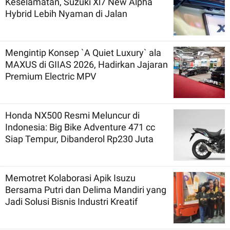
Keselamatan, Suzuki Xl7 New Alpha
Hybrid Lebih Nyaman di Jalan
Mengintip Konsep `A Quiet Luxury` ala
MAXUS di GIIAS 2026, Hadirkan Jajaran
Premium Electric MPV
Honda NX500 Resmi Meluncur di
Indonesia: Big Bike Adventure 471 cc
Siap Tempur, Dibanderol Rp230 Juta
Memotret Kolaborasi Apik Isuzu
Bersama Putri dan Delima Mandiri yang
Jadi Solusi Bisnis Industri Kreatif