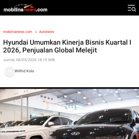
mobilinanews.com
Autonews
Hyundai Umumkan Kinerja Bisnis Kuartal I
2026, Penjualan Global Melejit
Jum'at, 08/05/2026 18:10 WIB
Wilfrid Kolo