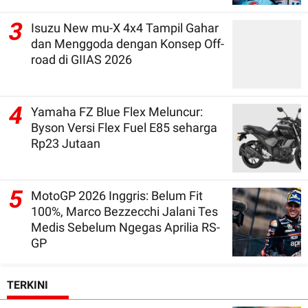
3
Isuzu New mu-X 4x4 Tampil Gahar
dan Menggoda dengan Konsep Off-
road di GIIAS 2026
4
Yamaha FZ Blue Flex Meluncur:
Byson Versi Flex Fuel E85 seharga
Rp23 Jutaan
5
MotoGP 2026 Inggris: Belum Fit
100%, Marco Bezzecchi Jalani Tes
Medis Sebelum Ngegas Aprilia RS-
GP
TERKINI