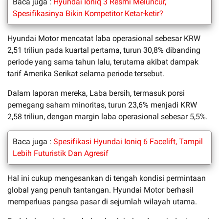
Baca juga :
Hyundai Ioniq 3 Resmi Meluncur,
Spesifikasinya Bikin Kompetitor Ketar-ketir?
Hyundai Motor mencatat laba operasional sebesar KRW
2,51 triliun pada kuartal pertama, turun 30,8% dibanding
periode yang sama tahun lalu, terutama akibat dampak
tarif Amerika Serikat selama periode tersebut.
Dalam laporan mereka, Laba bersih, termasuk porsi
pemegang saham minoritas, turun 23,6% menjadi KRW
2,58 triliun, dengan margin laba operasional sebesar 5,5%.
Baca juga :
Spesifikasi Hyundai Ioniq 6 Facelift, Tampil
Lebih Futuristik Dan Agresif
Hal ini cukup mengesankan di tengah kondisi permintaan
global yang penuh tantangan. Hyundai Motor berhasil
memperluas pangsa pasar di sejumlah wilayah utama.