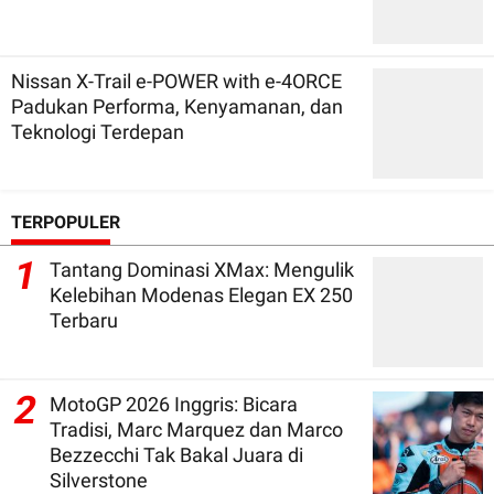
Nissan X-Trail e-POWER with e-4ORCE
Padukan Performa, Kenyamanan, dan
Teknologi Terdepan
TERPOPULER
1
Tantang Dominasi XMax: Mengulik
Kelebihan Modenas Elegan EX 250
Terbaru
2
MotoGP 2026 Inggris: Bicara
Tradisi, Marc Marquez dan Marco
Bezzecchi Tak Bakal Juara di
Silverstone