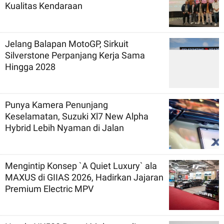
Kualitas Kendaraan
Jelang Balapan MotoGP, Sirkuit
Silverstone Perpanjang Kerja Sama
Hingga 2028
Punya Kamera Penunjang
Keselamatan, Suzuki Xl7 New Alpha
Hybrid Lebih Nyaman di Jalan
Mengintip Konsep `A Quiet Luxury` ala
MAXUS di GIIAS 2026, Hadirkan Jajaran
Premium Electric MPV