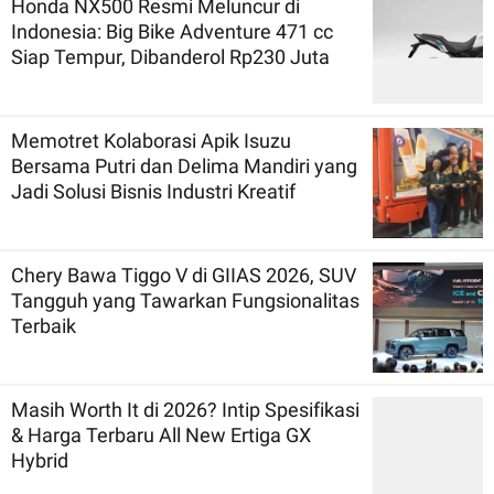
Honda NX500 Resmi Meluncur di
Indonesia: Big Bike Adventure 471 cc
Siap Tempur, Dibanderol Rp230 Juta
Memotret Kolaborasi Apik Isuzu
Bersama Putri dan Delima Mandiri yang
Jadi Solusi Bisnis Industri Kreatif
Chery Bawa Tiggo V di GIIAS 2026, SUV
Tangguh yang Tawarkan Fungsionalitas
Terbaik
Masih Worth It di 2026? Intip Spesifikasi
& Harga Terbaru All New Ertiga GX
Hybrid