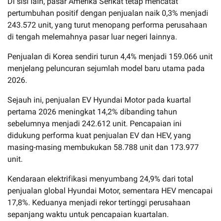
Di sisi lain, pasar Amerika Serikat tetap mencatat
pertumbuhan positif dengan penjualan naik 0,3% menjadi
243.572 unit, yang turut menopang performa perusahaan
di tengah melemahnya pasar luar negeri lainnya.
Penjualan di Korea sendiri turun 4,4% menjadi 159.066 unit
menjelang peluncuran sejumlah model baru utama pada
2026.
Sejauh ini, penjualan EV Hyundai Motor pada kuartal
pertama 2026 meningkat 14,2% dibanding tahun
sebelumnya menjadi 242.612 unit. Pencapaian ini
didukung performa kuat penjualan EV dan HEV, yang
masing-masing membukukan 58.788 unit dan 173.977
unit.
Kendaraan elektrifikasi menyumbang 24,9% dari total
penjualan global Hyundai Motor, sementara HEV mencapai
17,8%. Keduanya menjadi rekor tertinggi perusahaan
sepanjang waktu untuk pencapaian kuartalan.