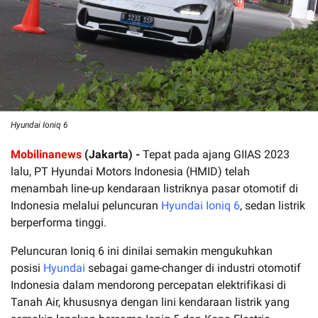
Hyundai Ioniq 6
Mobilinanews
(Jakarta) -
Tepat pada ajang GIIAS 2023
lalu, PT Hyundai Motors Indonesia (HMID) telah
menambah line-up kendaraan listriknya pasar otomotif di
Indonesia melalui peluncuran
Hyundai Ioniq 6
, sedan listrik
berperforma tinggi.
Peluncuran Ioniq 6 ini dinilai semakin mengukuhkan
posisi
Hyundai
sebagai game-changer di industri otomotif
Indonesia dalam mendorong percepatan elektrifikasi di
Tanah Air, khususnya dengan lini kendaraan listrik yang