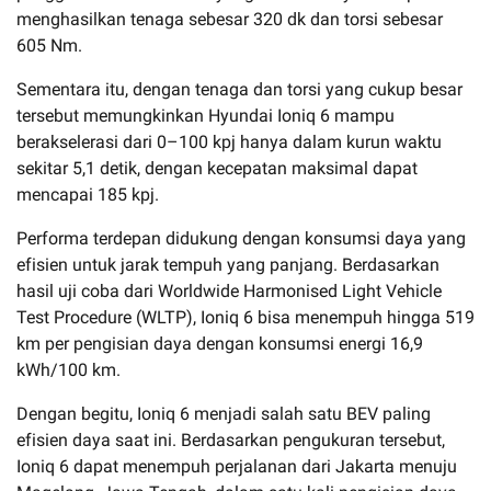
menghasilkan tenaga sebesar 320 dk dan torsi sebesar
605 Nm.
Sementara itu, dengan tenaga dan torsi yang cukup besar
tersebut memungkinkan Hyundai Ioniq 6 mampu
berakselerasi dari 0–100 kpj hanya dalam kurun waktu
sekitar 5,1 detik, dengan kecepatan maksimal dapat
mencapai 185 kpj.
Performa terdepan didukung dengan konsumsi daya yang
efisien untuk jarak tempuh yang panjang. Berdasarkan
hasil uji coba dari Worldwide Harmonised Light Vehicle
Test Procedure (WLTP), Ioniq 6 bisa menempuh hingga 519
km per pengisian daya dengan konsumsi energi 16,9
kWh/100 km.
Dengan begitu, Ioniq 6 menjadi salah satu BEV paling
efisien daya saat ini. Berdasarkan pengukuran tersebut,
Ioniq 6 dapat menempuh perjalanan dari Jakarta menuju