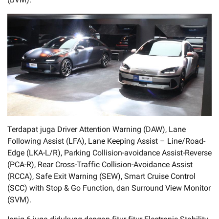
Terdapat juga Driver Attention Warning (DAW), Lane
Following Assist (LFA), Lane Keeping Assist – Line/Road-
Edge (LKA-L/R), Parking Collision-avoidance Assist-Reverse
(PCA-R), Rear Cross-Traffic Collision-Avoidance Assist
(RCCA), Safe Exit Warning (SEW), Smart Cruise Control
(SCC) with Stop & Go Function, dan Surround View Monitor
(SVM).