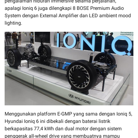
pengalaman hiburan immersive selama perjalanan,
apalagi Ioniq 6 juga dilengkapi 8 BOSE Premium Audio
System dengan External Amplifier dan LED ambient mood
lighting.
Menggunakan platform E-GMP yang sama dengan Ioniq 5,
Hyundai Ioniq 6 ini dibekali dengan baterai listrik
berkapasitas 77,4 kWh dan dual motor dengan sistem
penggerak all-wheel drive yang membuatnya mampu