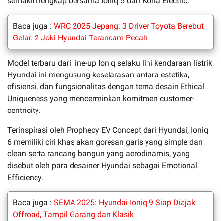
semakin lengkap bersama Ioniq 5 dan Kona Electric.
Baca juga :
WRC 2025 Jepang: 3 Driver Toyota Berebut
Gelar. 2 Joki Hyundai Terancam Pecah
Model terbaru dari line-up Ioniq selaku lini kendaraan listrik
Hyundai ini mengusung keselarasan antara estetika,
efisiensi, dan fungsionalitas dengan tema desain Ethical
Uniqueness yang mencerminkan komitmen customer-
centricity.
Terinspirasi oleh Prophecy EV Concept dari Hyundai, Ioniq
6 memiliki ciri khas akan goresan garis yang simple dan
clean serta rancang bangun yang aerodinamis, yang
disebut oleh para desainer Hyundai sebagai Emotional
Efficiency.
Baca juga :
SEMA 2025: Hyundai Ioniq 9 Siap Diajak
Offroad, Tampil Garang dan Klasik