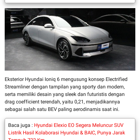
Eksterior Hyundai Ioniq 6 mengusung konsep Electrified
Streamliner dengan tampilan yang sporty dan modern,
serta memiliki desain yang sleek dan futuristis dengan
drag coefficient terendah, yaitu 0,21, menjadikannya
sebagai salah satu BEV paling aerodinamis saat ini.
Baca juga :
Hyundai Elexio EO Segera Meluncur SUV
Listrik Hasil Kolaborasi Hyundai & BAIC, Punya Jarak