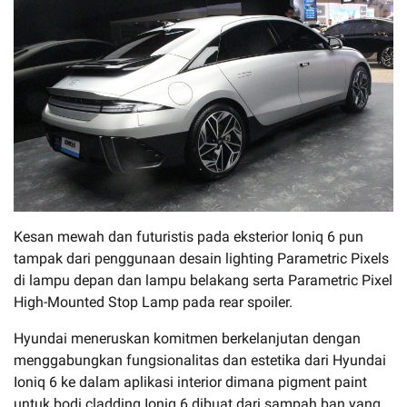
Kesan mewah dan futuristis pada eksterior Ioniq 6 pun
tampak dari penggunaan desain lighting Parametric Pixels
di lampu depan dan lampu belakang serta Parametric Pixel
High-Mounted Stop Lamp pada rear spoiler.
Hyundai meneruskan komitmen berkelanjutan dengan
menggabungkan fungsionalitas dan estetika dari Hyundai
Ioniq 6 ke dalam aplikasi interior dimana pigment paint
untuk bodi cladding Ioniq 6 dibuat dari sampah ban yang