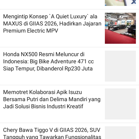
Mengintip Konsep `A Quiet Luxury` ala
MAXUS di GIIAS 2026, Hadirkan Jajaran
Premium Electric MPV
Honda NX500 Resmi Meluncur di
Indonesia: Big Bike Adventure 471 cc
Siap Tempur, Dibanderol Rp230 Juta
Memotret Kolaborasi Apik Isuzu
Bersama Putri dan Delima Mandiri yang
Jadi Solusi Bisnis Industri Kreatif
Chery Bawa Tiggo V di GIIAS 2026, SUV
Tangguh yang Tawarkan Fungsionalitas