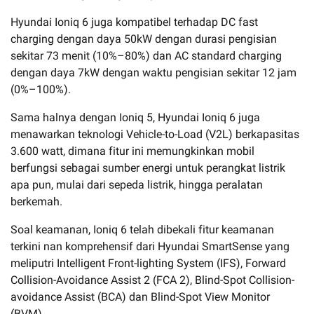
Hyundai Ioniq 6 juga kompatibel terhadap DC fast
charging dengan daya 50kW dengan durasi pengisian
sekitar 73 menit (10%–80%) dan AC standard charging
dengan daya 7kW dengan waktu pengisian sekitar 12 jam
(0%–100%).
Sama halnya dengan Ioniq 5, Hyundai Ioniq 6 juga
menawarkan teknologi Vehicle-to-Load (V2L) berkapasitas
3.600 watt, dimana fitur ini memungkinkan mobil
berfungsi sebagai sumber energi untuk perangkat listrik
apa pun, mulai dari sepeda listrik, hingga peralatan
berkemah.
Soal keamanan, Ioniq 6 telah dibekali fitur keamanan
terkini nan komprehensif dari Hyundai SmartSense yang
meliputri Intelligent Front-lighting System (IFS), Forward
Collision-Avoidance Assist 2 (FCA 2), Blind-Spot Collision-
avoidance Assist (BCA) dan Blind-Spot View Monitor
(BVM).