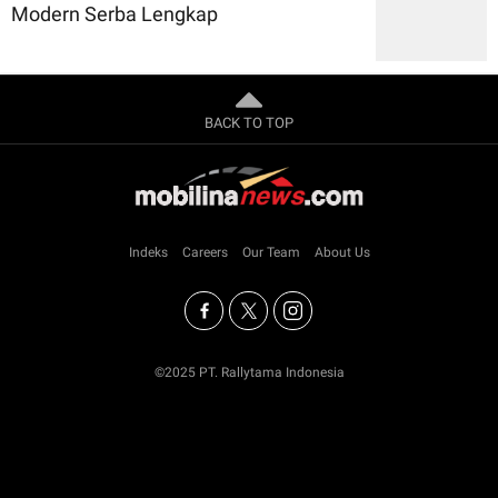
Modern Serba Lengkap
BACK TO TOP
Indeks
Careers
Our Team
About Us
©2025 PT. Rallytama Indonesia