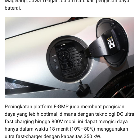
Magelang, Jawa Tengah, dalam satu kali pengisian daya
baterai.
Peningkatan platform E-GMP juga membuat pengisian
daya yang lebih optimal, dimana dengan teknologi DC ultra
fast charging hingga 800V mobil ini dapat mengisi daya
hanya dalam waktu 18 menit (10%–80%) menggunakan
ultra fast-charger dengan kapasitas 350 kW.