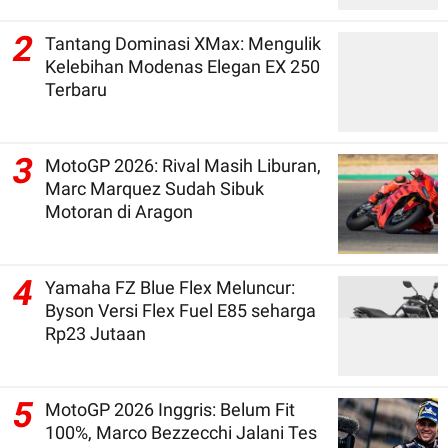
2
Tantang Dominasi XMax: Mengulik
Kelebihan Modenas Elegan EX 250
Terbaru
3
MotoGP 2026: Rival Masih Liburan,
Marc Marquez Sudah Sibuk
Motoran di Aragon
4
Yamaha FZ Blue Flex Meluncur:
Byson Versi Flex Fuel E85 seharga
Rp23 Jutaan
5
MotoGP 2026 Inggris: Belum Fit
100%, Marco Bezzecchi Jalani Tes