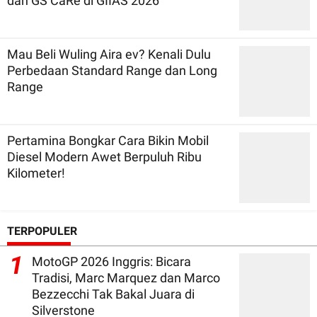
dan GS CaRe di GIIAS 2026
Mau Beli Wuling Aira ev? Kenali Dulu
Perbedaan Standard Range dan Long
Range
Pertamina Bongkar Cara Bikin Mobil
Diesel Modern Awet Berpuluh Ribu
Kilometer!
TERPOPULER
1
MotoGP 2026 Inggris: Bicara
Tradisi, Marc Marquez dan Marco
Bezzecchi Tak Bakal Juara di
Silverstone