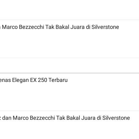
MotoGP 2026 Inggris: Bicara Tradisi, Marc Marquez dan Marco Bezzecchi Tak Bakal Juara di Silverstone
nas Elegan EX 250 Terbaru
MotoGP 2026 Inggris: Bicara Tradisi, Marc Marquez dan Marco Bezzecchi Tak Bakal Juara di Silverstone