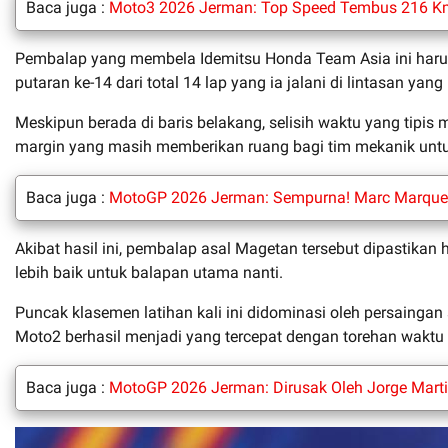
Baca juga :
Moto3 2026 Jerman: Top Speed Tembus 216 Km/
Pembalap yang membela Idemitsu Honda Team Asia ini harus p
putaran ke-14 dari total 14 lap yang ia jalani di lintasan yang 
Meskipun berada di baris belakang, selisih waktu yang tipis
margin yang masih memberikan ruang bagi tim mekanik untuk
Baca juga :
MotoGP 2026 Jerman: Sempurna! Marc Marquez
Akibat hasil ini, pembalap asal Magetan tersebut dipastikan
lebih baik untuk balapan utama nanti.
Puncak klasemen latihan kali ini didominasi oleh persaingan
Moto2 berhasil menjadi yang tercepat dengan torehan waktu 
Baca juga :
MotoGP 2026 Jerman: Dirusak Oleh Jorge Marti