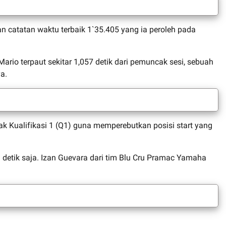
 catatan waktu terbaik 1`35.405 yang ia peroleh pada
ario terpaut sekitar 1,057 detik dari pemuncak sesi, sebuah
a.
ak Kualifikasi 1 (Q1) guna memperebutkan posisi start yang
n detik saja. Izan Guevara dari tim Blu Cru Pramac Yamaha