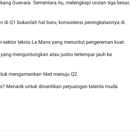
elakang Guevara. Sementara itu, melengkapi urutan tiga besar,
n di Q1 bukanlah hal baru, konsistensi peningkatannya di
tor-sektor teknis Le Mans yang menuntut pengereman kuat.
t yang menguntungkan atau justru terlempar jauh ke
untuk mengamankan tiket menuju Q2.
s? Menarik untuk dinantikan perjuangan talenta muda