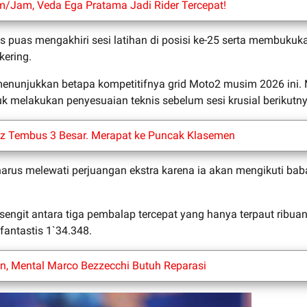
Jam, Veda Ega Pratama Jadi Rider Tercepat!
uas mengakhiri sesi latihan di posisi ke-25 serta membukukan
kering.
 menunjukkan betapa kompetitifnya grid Moto2 musim 2026 ini. M
 melakukan penyesuaian teknis sebelum sesi krusial berikutny
 Tembus 3 Besar. Merapat ke Puncak Klasemen
 harus melewati perjuangan ekstra karena ia akan mengikuti bab
 sengit antara tiga pembalap tercepat yang hanya terpaut ribua
fantastis 1`34.348.
n, Mental Marco Bezzecchi Butuh Reparasi