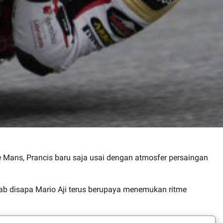
Le Mans, Prancis baru saja usai dengan atmosfer persaingan
rab disapa Mario Aji terus berupaya menemukan ritme