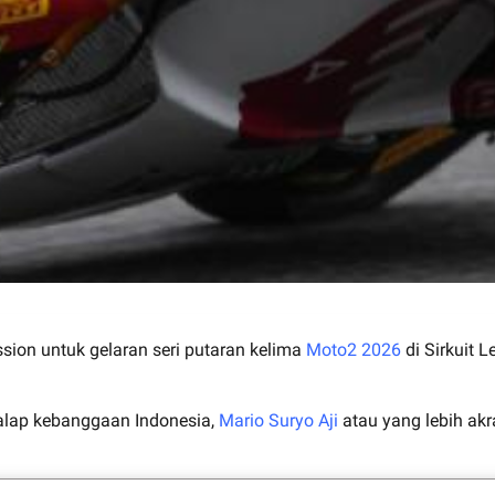
ession untuk gelaran seri putaran kelima
Moto2 2026
di Sirkuit 
alap kebanggaan Indonesia,
Mario Suryo Aji
atau yang lebih ak