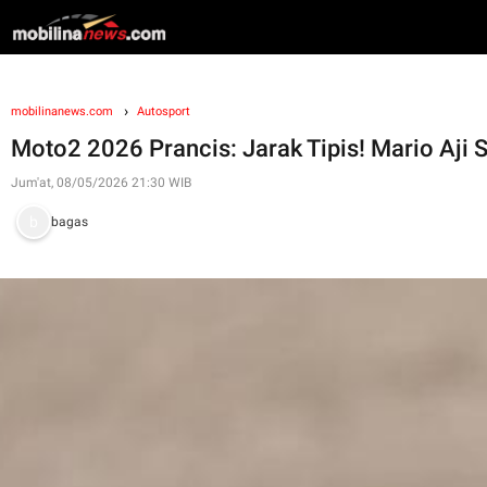
mobilinanews.com
Autosport
Moto2 2026 Prancis: Jarak Tipis! Mario Aji 
Jum'at, 08/05/2026 21:30 WIB
bagas