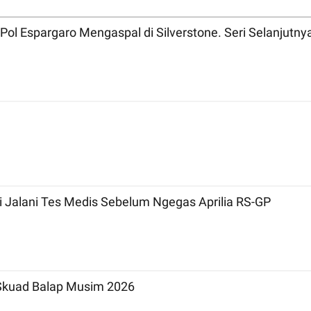
Pol Espargaro Mengaspal di Silverstone. Seri Selanjutny
i Jalani Tes Medis Sebelum Ngegas Aprilia RS-GP
 Skuad Balap Musim 2026