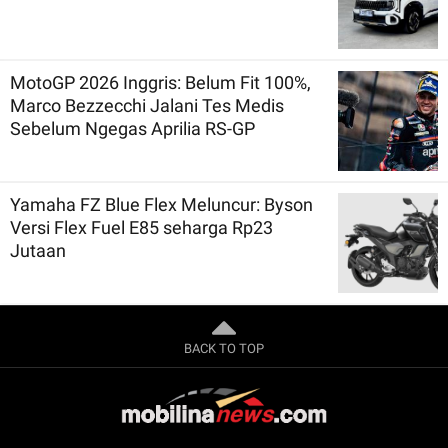
MotoGP 2026 Inggris: Belum Fit 100%,
Marco Bezzecchi Jalani Tes Medis
Sebelum Ngegas Aprilia RS-GP
Yamaha FZ Blue Flex Meluncur: Byson
Versi Flex Fuel E85 seharga Rp23
Jutaan
BACK TO TOP