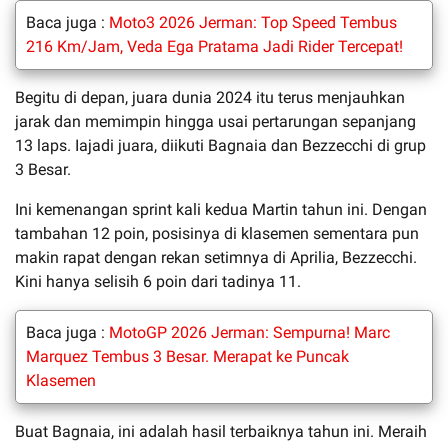
Baca juga :
Moto3 2026 Jerman: Top Speed Tembus
216 Km/Jam, Veda Ega Pratama Jadi Rider Tercepat!
Begitu di depan, juara dunia 2024 itu terus menjauhkan
jarak dan memimpin hingga usai pertarungan sepanjang
13 laps. Iajadi juara, diikuti Bagnaia dan Bezzecchi di grup
3 Besar.
Ini kemenangan sprint kali kedua Martin tahun ini. Dengan
tambahan 12 poin, posisinya di klasemen sementara pun
makin rapat dengan rekan setimnya di Aprilia, Bezzecchi.
Kini hanya selisih 6 poin dari tadinya 11.
Baca juga :
MotoGP 2026 Jerman: Sempurna! Marc
Marquez Tembus 3 Besar. Merapat ke Puncak
Klasemen
Buat Bagnaia, ini adalah hasil terbaiknya tahun ini. Meraih