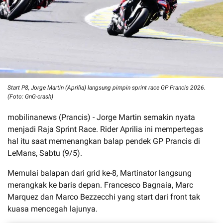
Start P8, Jorge Martin (Aprilia) langsung pimpin sprint race GP Prancis 2026.
(Foto: GnG-crash)
mobilinanews (Prancis) - Jorge Martin semakin nyata
menjadi Raja Sprint Race. Rider Aprilia ini mempertegas
hal itu saat memenangkan balap pendek GP Prancis di
LeMans, Sabtu (9/5).
Memulai balapan dari grid ke-8, Martinator langsung
merangkak ke baris depan. Francesco Bagnaia, Marc
Marquez dan Marco Bezzecchi yang start dari front tak
kuasa mencegah lajunya.