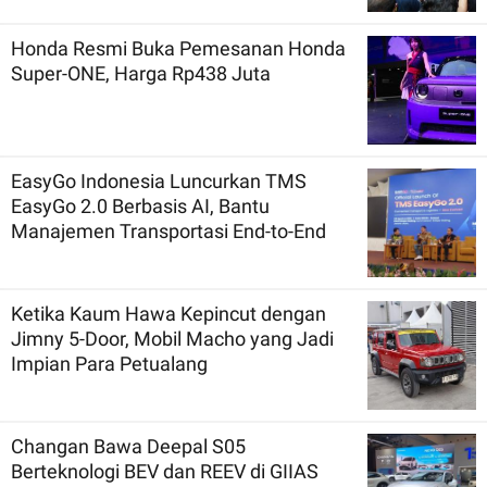
Honda Resmi Buka Pemesanan Honda
Super-ONE, Harga Rp438 Juta
EasyGo Indonesia Luncurkan TMS
EasyGo 2.0 Berbasis AI, Bantu
Manajemen Transportasi End-to-End
Ketika Kaum Hawa Kepincut dengan
Jimny 5-Door, Mobil Macho yang Jadi
Impian Para Petualang
Changan Bawa Deepal S05
Berteknologi BEV dan REEV di GIIAS