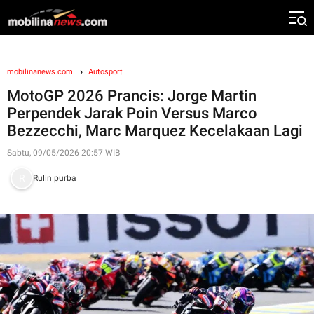
mobilinanews.com
Autosport
MotoGP 2026 Prancis: Jorge Martin
Perpendek Jarak Poin Versus Marco
Bezzecchi, Marc Marquez Kecelakaan Lagi
Sabtu, 09/05/2026 20:57 WIB
Rulin purba