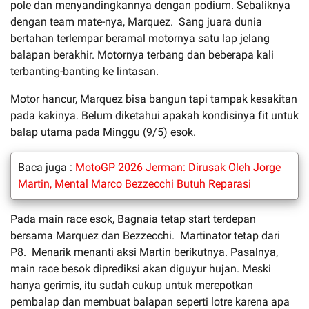
pole dan menyandingkannya dengan podium. Sebaliknya
dengan team mate-nya, Marquez. Sang juara dunia
bertahan terlempar beramal motornya satu lap jelang
balapan berakhir. Motornya terbang dan beberapa kali
terbanting-banting ke lintasan.
Motor hancur, Marquez bisa bangun tapi tampak kesakitan
pada kakinya. Belum diketahui apakah kondisinya fit untuk
balap utama pada Minggu (9/5) esok.
Baca juga :
MotoGP 2026 Jerman: Dirusak Oleh Jorge
Martin, Mental Marco Bezzecchi Butuh Reparasi
Pada main race esok, Bagnaia tetap start terdepan
bersama Marquez dan Bezzecchi. Martinator tetap dari
P8. Menarik menanti aksi Martin berikutnya. Pasalnya,
main race besok diprediksi akan diguyur hujan. Meski
hanya gerimis, itu sudah cukup untuk merepotkan
pembalap dan membuat balapan seperti lotre karena apa