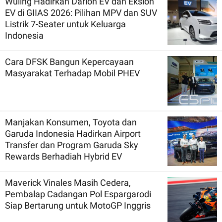
Wuling Hadirkan Darion EV dan Eksion
EV di GIIAS 2026: Pilihan MPV dan SUV
Listrik 7-Seater untuk Keluarga
Indonesia
Cara DFSK Bangun Kepercayaan
Masyarakat Terhadap Mobil PHEV
Manjakan Konsumen, Toyota dan
Garuda Indonesia Hadirkan Airport
Transfer dan Program Garuda Sky
Rewards Berhadiah Hybrid EV
Maverick Vinales Masih Cedera,
Pembalap Cadangan Pol Espargarodi
Siap Bertarung untuk MotoGP Inggris