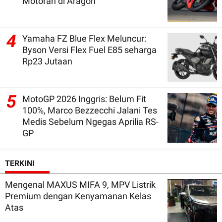
Motoran di Aragon
4
Yamaha FZ Blue Flex Meluncur:
Byson Versi Flex Fuel E85 seharga
Rp23 Jutaan
5
MotoGP 2026 Inggris: Belum Fit
100%, Marco Bezzecchi Jalani Tes
Medis Sebelum Ngegas Aprilia RS-
GP
TERKINI
Mengenal MAXUS MIFA 9, MPV Listrik
Premium dengan Kenyamanan Kelas
Atas