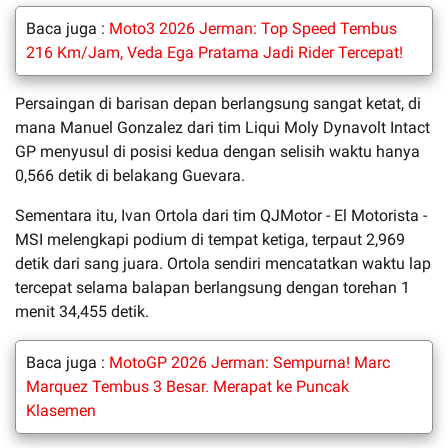
Baca juga :
Moto3 2026 Jerman: Top Speed Tembus
216 Km/Jam, Veda Ega Pratama Jadi Rider Tercepat!
Persaingan di barisan depan berlangsung sangat ketat, di
mana Manuel Gonzalez dari tim Liqui Moly Dynavolt Intact
GP menyusul di posisi kedua dengan selisih waktu hanya
0,566 detik di belakang Guevara.
Sementara itu, Ivan Ortola dari tim QJMotor - El Motorista -
MSI melengkapi podium di tempat ketiga, terpaut 2,969
detik dari sang juara. Ortola sendiri mencatatkan waktu lap
tercepat selama balapan berlangsung dengan torehan 1
menit 34,455 detik.
Baca juga :
MotoGP 2026 Jerman: Sempurna! Marc
Marquez Tembus 3 Besar. Merapat ke Puncak
Klasemen