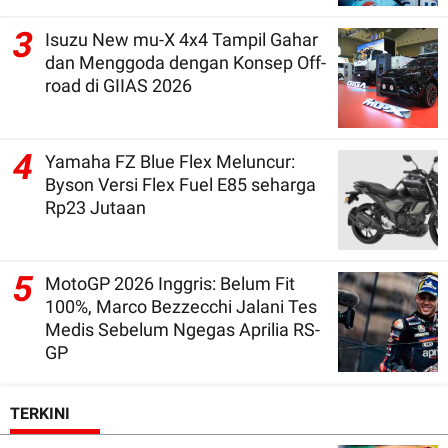
3
Isuzu New mu-X 4x4 Tampil Gahar
dan Menggoda dengan Konsep Off-
road di GIIAS 2026
4
Yamaha FZ Blue Flex Meluncur:
Byson Versi Flex Fuel E85 seharga
Rp23 Jutaan
5
MotoGP 2026 Inggris: Belum Fit
100%, Marco Bezzecchi Jalani Tes
Medis Sebelum Ngegas Aprilia RS-
GP
TERKINI