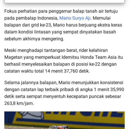
Fokus perhatian para penggemar balap tanah air tertuju
pada pembalap Indonesia,
Mario Suryo Aji
. Memulai
balapan dari grid ke-23, Mario harus berjuang ekstra keras
dalam kondisi lintasan yang sempat dinyatakan basah
sebelum akhirnya mengering.
Meski menghadapi tantangan berat, rider kelahiran
Magetan yang memperkuat Idemitsu Honda Team Asia itu
berhasil menyelesaikan balapan di posisi ke-22 dengan
catatan waktu total 14 menit 37,760 detik.
Selama jalannya balapan, Mario menunjukkan konsistensi
dengan catatan lap terbaik pribadi di angka 1 menit 35,990
detik serta sempat menyentuh kecepatan puncak sebesar
263,8 km/jam.