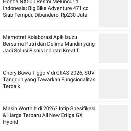
Honda NX500 Resmi Meluncur di
Indonesia: Big Bike Adventure 471 cc
Siap Tempur, Dibanderol Rp230 Juta
Memotret Kolaborasi Apik Isuzu
Bersama Putri dan Delima Mandiri yang
Jadi Solusi Bisnis Industri Kreatif
Chery Bawa Tiggo V di GIIAS 2026, SUV
Tangguh yang Tawarkan Fungsionalitas
Terbaik
Masih Worth It di 2026? Intip Spesifikasi
& Harga Terbaru All New Ertiga GX
Hybrid