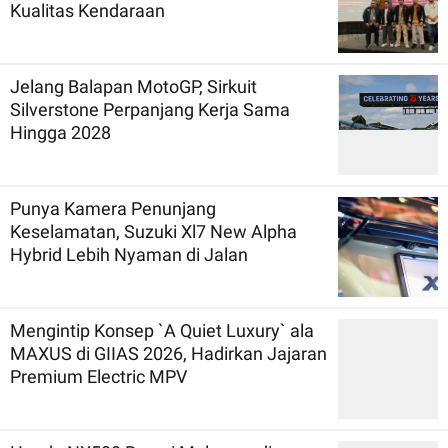
Kualitas Kendaraan
Jelang Balapan MotoGP, Sirkuit
Silverstone Perpanjang Kerja Sama
Hingga 2028
Punya Kamera Penunjang
Keselamatan, Suzuki Xl7 New Alpha
Hybrid Lebih Nyaman di Jalan
Mengintip Konsep `A Quiet Luxury` ala
MAXUS di GIIAS 2026, Hadirkan Jajaran
Premium Electric MPV