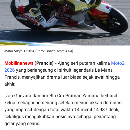
Mario Suryo Aji #64 (Foto: Honda Team Asia)
Mobilinanews
(Prancis) -
Ajang seri putaran kelima
Moto2
2026
yang berlangsung di sirkuit legendaris Le Mans,
Prancis, menyajikan drama luar biasa sejak awal hingga
akhir.
Izan Guevara dari tim Blu Cru Pramac Yamaha berhasil
keluar sebagai pemenang setelah menunjukkan dominasi
yang impresif dengan total waktu 14 menit 14,987 detik,
sekaligus mengukuhkan posisinya sebagai penantang
gelar yang serius.