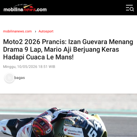
mobilinanews.com
Autosport
Moto2 2026 Prancis: Izan Guevara Menang
Drama 9 Lap, Mario Aji Berjuang Keras
Hadapi Cuaca Le Mans!
Minggu, 10/05/2026 18:51 WIB
bagas