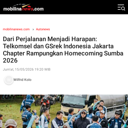
mobilinanews.com
Autonews
Dari Perjalanan Menjadi Harapan:
Telkomsel dan GSrek Indonesia Jakarta
Chapter Rampungkan Homecoming Sumba
2026
Jum'at, 15/05/2026 19:20 WIB
Wilfrid Kolo