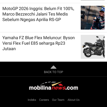
MotoGP 2026 Inggris: Belum Fit 100%,
Marco Bezzecchi Jalani Tes Medis
Sebelum Ngegas Aprilia RS-GP
Yamaha FZ Blue Flex Meluncur: Byson
Versi Flex Fuel E85 seharga Rp23
Jutaan
BACK TO TOP
Indeks
Careers
Our Team
About Us