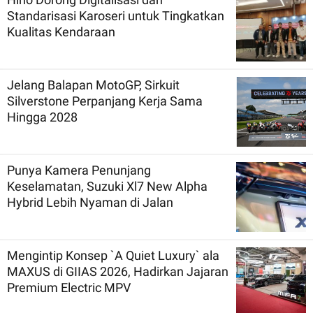
Standarisasi Karoseri untuk Tingkatkan
Kualitas Kendaraan
Jelang Balapan MotoGP, Sirkuit
Silverstone Perpanjang Kerja Sama
Hingga 2028
Punya Kamera Penunjang
Keselamatan, Suzuki Xl7 New Alpha
Hybrid Lebih Nyaman di Jalan
Mengintip Konsep `A Quiet Luxury` ala
MAXUS di GIIAS 2026, Hadirkan Jajaran
Premium Electric MPV