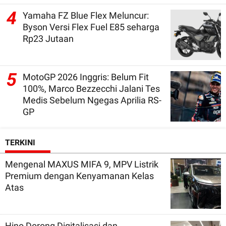
4
Yamaha FZ Blue Flex Meluncur:
Byson Versi Flex Fuel E85 seharga
Rp23 Jutaan
5
MotoGP 2026 Inggris: Belum Fit
100%, Marco Bezzecchi Jalani Tes
Medis Sebelum Ngegas Aprilia RS-
GP
TERKINI
Mengenal MAXUS MIFA 9, MPV Listrik
Premium dengan Kenyamanan Kelas
Atas
Hino Dorong Digitalisasi dan