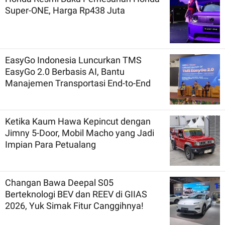
Super-ONE, Harga Rp438 Juta
EasyGo Indonesia Luncurkan TMS
EasyGo 2.0 Berbasis AI, Bantu
Manajemen Transportasi End-to-End
Ketika Kaum Hawa Kepincut dengan
Jimny 5-Door, Mobil Macho yang Jadi
Impian Para Petualang
Changan Bawa Deepal S05
Berteknologi BEV dan REEV di GIIAS
2026, Yuk Simak Fitur Canggihnya!