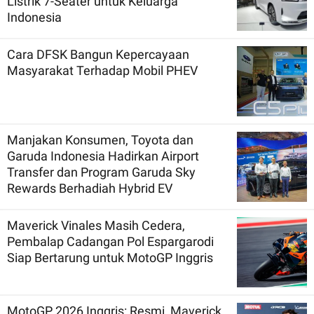
Listrik 7-Seater untuk Keluarga
Indonesia
Cara DFSK Bangun Kepercayaan
Masyarakat Terhadap Mobil PHEV
Manjakan Konsumen, Toyota dan
Garuda Indonesia Hadirkan Airport
Transfer dan Program Garuda Sky
Rewards Berhadiah Hybrid EV
Maverick Vinales Masih Cedera,
Pembalap Cadangan Pol Espargarodi
Siap Bertarung untuk MotoGP Inggris
MotoGP 2026 Inggris: Resmi, Maverick