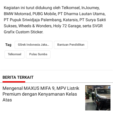
Kegiatan ini turut didukung oleh Telkomsel, InJourney,
BMW Motorrad, PUBG Mobile, PT Dharma Lautan Utama,
PT Pupuk Sriwidjaja Palembang, Katarsis, PT Surya Sakti
Sukses, Wheels & Wonders, Holy 72 Garage, serta SVGR
Grafix Custom Sticker.
Tag
GSrek Indonesia Jakarta Chapter
Bantuan Pendidikan
Telkomsel
Pulau Sumba
BERITA TERKAIT
Mengenal MAXUS MIFA 9, MPV Listrik
Premium dengan Kenyamanan Kelas
Atas