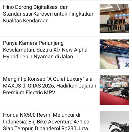
Hino Dorong Digitalisasi dan
Standarisasi Karoseri untuk Tingkatkan
Kualitas Kendaraan
Punya Kamera Penunjang
Keselamatan, Suzuki Xl7 New Alpha
Hybrid Lebih Nyaman di Jalan
Mengintip Konsep `A Quiet Luxury` ala
MAXUS di GIIAS 2026, Hadirkan Jajaran
Premium Electric MPV
Honda NX500 Resmi Meluncur di
Indonesia: Big Bike Adventure 471 cc
Siap Tempur, Dibanderol Rp230 Juta