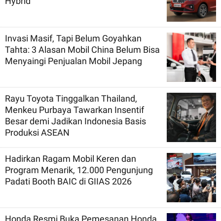
Hybrid
Invasi Masif, Tapi Belum Goyahkan
Tahta: 3 Alasan Mobil China Belum Bisa
Menyaingi Penjualan Mobil Jepang
Rayu Toyota Tinggalkan Thailand,
Menkeu Purbaya Tawarkan Insentif
Besar demi Jadikan Indonesia Basis
Produksi ASEAN
Hadirkan Ragam Mobil Keren dan
Program Menarik, 12.000 Pengunjung
Padati Booth BAIC di GIIAS 2026
Honda Resmi Buka Pemesanan Honda