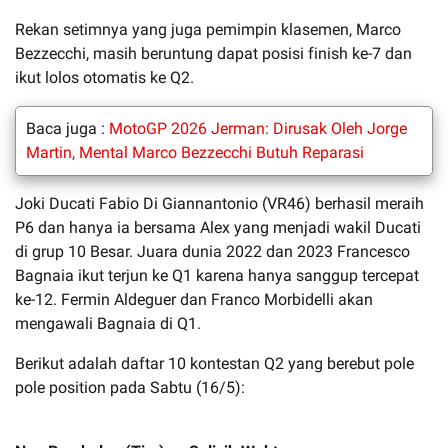
Rekan setimnya yang juga pemimpin klasemen, Marco
Bezzecchi, masih beruntung dapat posisi finish ke-7 dan
ikut lolos otomatis ke Q2.
Baca juga :
MotoGP 2026 Jerman: Dirusak Oleh Jorge
Martin, Mental Marco Bezzecchi Butuh Reparasi
Joki Ducati Fabio Di Giannantonio (VR46) berhasil meraih
P6 dan hanya ia bersama Alex yang menjadi wakil Ducati
di grup 10 Besar. Juara dunia 2022 dan 2023 Francesco
Bagnaia ikut terjun ke Q1 karena hanya sanggup tercepat
ke-12. Fermin Aldeguer dan Franco Morbidelli akan
mengawali Bagnaia di Q1.
Berikut adalah daftar 10 kontestan Q2 yang berebut pole
pole position pada Sabtu (16/5):