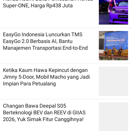
Super-ONE, Harga Rp438 Juta
EasyGo Indonesia Luncurkan TMS
EasyGo 2.0 Berbasis AI, Bantu
Manajemen Transportasi End-to-End
Ketika Kaum Hawa Kepincut dengan
Jimny 5-Door, Mobil Macho yang Jadi
Impian Para Petualang
Changan Bawa Deepal S05
Berteknologi BEV dan REEV di GIIAS
2026, Yuk Simak Fitur Canggihnya!