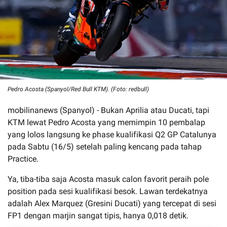
Pedro Acosta (Spanyol/Red Bull KTM). (Foto: redbull)
mobilinanews (Spanyol) - Bukan Aprilia atau Ducati, tapi
KTM lewat Pedro Acosta yang memimpin 10 pembalap
yang lolos langsung ke phase kualifikasi Q2 GP Catalunya
pada Sabtu (16/5) setelah paling kencang pada tahap
Practice.
Ya, tiba-tiba saja Acosta masuk calon favorit peraih pole
position pada sesi kualifikasi besok. Lawan terdekatnya
adalah Alex Marquez (Gresini Ducati) yang tercepat di sesi
FP1 dengan marjin sangat tipis, hanya 0,018 detik.