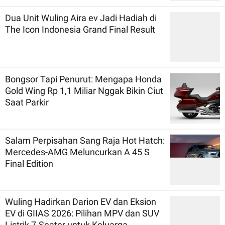
Dua Unit Wuling Aira ev Jadi Hadiah di
The Icon Indonesia Grand Final Result
Bongsor Tapi Penurut: Mengapa Honda
Gold Wing Rp 1,1 Miliar Nggak Bikin Ciut
Saat Parkir
Salam Perpisahan Sang Raja Hot Hatch:
Mercedes-AMG Meluncurkan A 45 S
Final Edition
Wuling Hadirkan Darion EV dan Eksion
EV di GIIAS 2026: Pilihan MPV dan SUV
Listrik 7-Seater untuk Keluarga