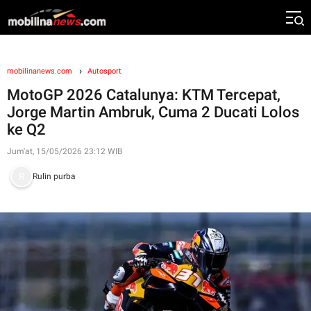
mobilinanews.com
Autosport
MotoGP 2026 Catalunya: KTM Tercepat,
Jorge Martin Ambruk, Cuma 2 Ducati Lolos
ke Q2
Jum'at, 15/05/2026 23:12 WIB
Rulin purba