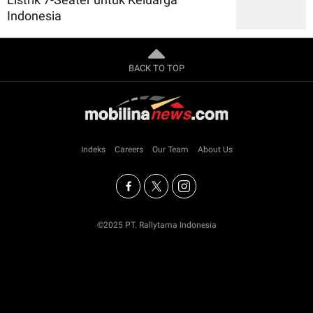
Indonesia
BACK TO TOP
Indeks
Careers
Our Team
About Us
©2025 PT. Rallytama Indonesia