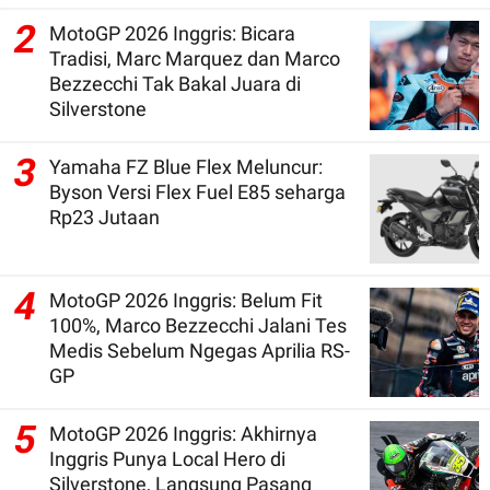
2
MotoGP 2026 Inggris: Bicara
Tradisi, Marc Marquez dan Marco
Bezzecchi Tak Bakal Juara di
Silverstone
3
Yamaha FZ Blue Flex Meluncur:
Byson Versi Flex Fuel E85 seharga
Rp23 Jutaan
4
MotoGP 2026 Inggris: Belum Fit
100%, Marco Bezzecchi Jalani Tes
Medis Sebelum Ngegas Aprilia RS-
GP
5
MotoGP 2026 Inggris: Akhirnya
Inggris Punya Local Hero di
Silverstone, Langsung Pasang