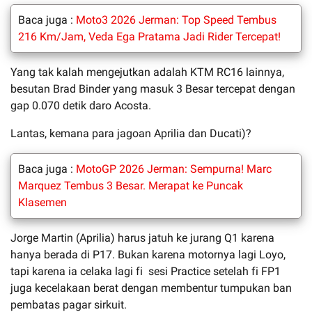
Baca juga :
Moto3 2026 Jerman: Top Speed Tembus
216 Km/Jam, Veda Ega Pratama Jadi Rider Tercepat!
Yang tak kalah mengejutkan adalah KTM RC16 lainnya,
besutan Brad Binder yang masuk 3 Besar tercepat dengan
gap 0.070 detik daro Acosta.
Lantas, kemana para jagoan Aprilia dan Ducati)?
Baca juga :
MotoGP 2026 Jerman: Sempurna! Marc
Marquez Tembus 3 Besar. Merapat ke Puncak
Klasemen
Jorge Martin (Aprilia) harus jatuh ke jurang Q1 karena
hanya berada di P17. Bukan karena motornya lagi Loyo,
tapi karena ia celaka lagi fi sesi Practice setelah fi FP1
juga kecelakaan berat dengan membentur tumpukan ban
pembatas pagar sirkuit.