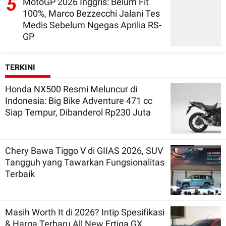
5
MotoGP 2026 Inggris: Belum Fit
100%, Marco Bezzecchi Jalani Tes
Medis Sebelum Ngegas Aprilia RS-
GP
TERKINI
Honda NX500 Resmi Meluncur di
Indonesia: Big Bike Adventure 471 cc
Siap Tempur, Dibanderol Rp230 Juta
Chery Bawa Tiggo V di GIIAS 2026, SUV
Tangguh yang Tawarkan Fungsionalitas
Terbaik
Masih Worth It di 2026? Intip Spesifikasi
& Harga Terbaru All New Ertiga GX