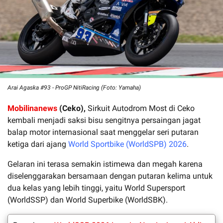
Arai Agaska #93 - ProGP NitiRacing (Foto: Yamaha)
Mobilinanews
(Ceko),
Sirkuit Autodrom Most di Ceko
kembali menjadi saksi bisu sengitnya persaingan jagat
balap motor internasional saat menggelar seri putaran
ketiga dari ajang
World Sportbike (WorldSPB) 2026
.
Gelaran ini terasa semakin istimewa dan megah karena
diselenggarakan bersamaan dengan putaran kelima untuk
dua kelas yang lebih tinggi, yaitu World Supersport
(WorldSSP) dan World Superbike (WorldSBK).