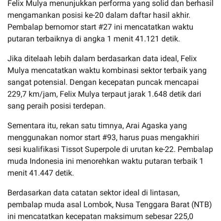
Felix Mulya menunjukkan performa yang solid dan berhasil
mengamankan posisi ke-20 dalam daftar hasil akhir.
Pembalap bernomor start #27 ini mencatatkan waktu
putaran terbaiknya di angka 1 menit 41.121 detik.
Jika ditelaah lebih dalam berdasarkan data ideal, Felix
Mulya mencatatkan waktu kombinasi sektor terbaik yang
sangat potensial. Dengan kecepatan puncak mencapai
229,7 km/jam, Felix Mulya terpaut jarak 1.648 detik dari
sang peraih posisi terdepan.
Sementara itu, rekan satu timnya, Arai Agaska yang
menggunakan nomor start #93, harus puas mengakhiri
sesi kualifikasi Tissot Superpole di urutan ke-22. Pembalap
muda Indonesia ini menorehkan waktu putaran terbaik 1
menit 41.447 detik.
Berdasarkan data catatan sektor ideal di lintasan,
pembalap muda asal Lombok, Nusa Tenggara Barat (NTB)
ini mencatatkan kecepatan maksimum sebesar 225,0