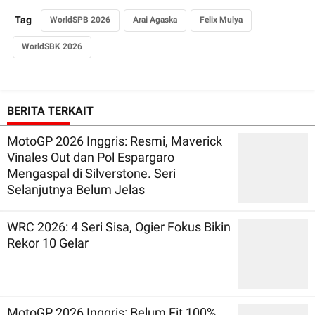
Tag
WorldSPB 2026
Arai Agaska
Felix Mulya
WorldSBK 2026
BERITA TERKAIT
MotoGP 2026 Inggris: Resmi, Maverick
Vinales Out dan Pol Espargaro
Mengaspal di Silverstone. Seri
Selanjutnya Belum Jelas
WRC 2026: 4 Seri Sisa, Ogier Fokus Bikin
Rekor 10 Gelar
MotoGP 2026 Inggris: Belum Fit 100%,