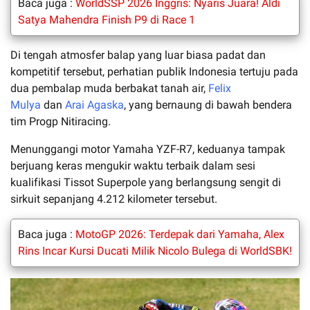
Baca juga :
WorldSSP 2026 Inggris: Nyaris Juara! Aldi
Satya Mahendra Finish P9 di Race 1
Di tengah atmosfer balap yang luar biasa padat dan
kompetitif tersebut, perhatian publik Indonesia tertuju pada
dua pembalap muda berbakat tanah air,
Felix
Mulya
dan
Arai Agaska
, yang bernaung di bawah bendera
tim Progp Nitiracing.
Menunggangi motor Yamaha YZF-R7, keduanya tampak
berjuang keras mengukir waktu terbaik dalam sesi
kualifikasi Tissot Superpole yang berlangsung sengit di
sirkuit sepanjang 4.212 kilometer tersebut.
Baca juga :
MotoGP 2026: Terdepak dari Yamaha, Alex
Rins Incar Kursi Ducati Milik Nicolo Bulega di WorldSBK!