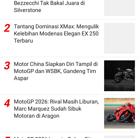
Bezzecchi Tak Bakal Juara di
Silverstone
2
Tantang Dominasi XMax: Mengulik
Kelebihan Modenas Elegan EX 250
Terbaru
3
Motor China Siapkan Diri Tampil di
MotoGP dan WSBK, Gandeng Tim
Aspar
4
MotoGP 2026: Rival Masih Liburan,
Marc Marquez Sudah Sibuk
Motoran di Aragon