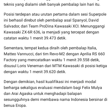
teknis yang dialami oleh banyak pembalap lain hari itu.
Posisi terdepan atau urutan pertama dalam sesi Superpole
ini berhasil direbut oleh pembalap asal Spanyol, David
Salvador, dari Team ProDina Kawasaki XCI. Menunggangi
Kawasaki ZX-6R 636, ia menjadi yang tercepat dengan
catatan waktu 1 menit 39.473 detik.
Sementara, tempat kedua diraih oleh pembalap Italia,
Matteo Vannucci, dari tim Revo-M2 dengan Aprilia RS 660
Factory yang mencatatkan waktu 1 menit 39.558 detik,
disusul Loris Veneman dari MTM Kawasaki di posisi ketiga
dengan waktu 1 menit 39.620 detik.
Dengan demikian, hasil kualifikasi ini menjadi modal
berharga sekaligus evaluasi mendalam bagi Felix Mulya
dan Arai Agaska untuk menghadapi balapan
sesungguhnya demi membawa nama Indonesia bersinar di
benua Eropa.