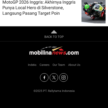
MotoGP 2026 Inggris: Akhirnya Inggris
Punya Local Hero di Silverstone,
Langsung Pasang Target Poin
BACK TO TOP
Indeks
Careers
Our Team
About Us
©2025 PT. Rallytama Indonesia