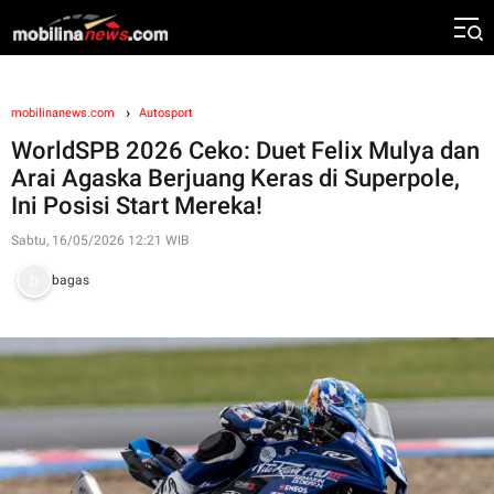
mobilinanews.com
Autosport
WorldSPB 2026 Ceko: Duet Felix Mulya dan
Arai Agaska Berjuang Keras di Superpole,
Ini Posisi Start Mereka!
Sabtu, 16/05/2026 12:21 WIB
bagas