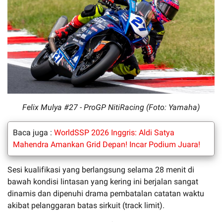
Felix Mulya #27 - ProGP NitiRacing (Foto: Yamaha)
Baca juga :
WorldSSP 2026 Inggris: Aldi Satya
Mahendra Amankan Grid Depan! Incar Podium Juara!
Sesi kualifikasi yang berlangsung selama 28 menit di
bawah kondisi lintasan yang kering ini berjalan sangat
dinamis dan dipenuhi drama pembatalan catatan waktu
akibat pelanggaran batas sirkuit (track limit).