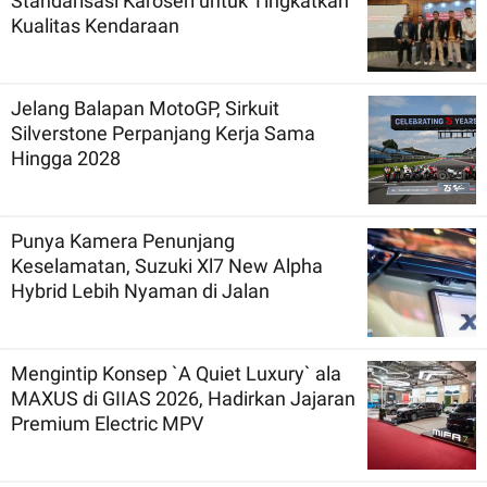
Standarisasi Karoseri untuk Tingkatkan
Kualitas Kendaraan
Jelang Balapan MotoGP, Sirkuit
Silverstone Perpanjang Kerja Sama
Hingga 2028
Punya Kamera Penunjang
Keselamatan, Suzuki Xl7 New Alpha
Hybrid Lebih Nyaman di Jalan
Mengintip Konsep `A Quiet Luxury` ala
MAXUS di GIIAS 2026, Hadirkan Jajaran
Premium Electric MPV