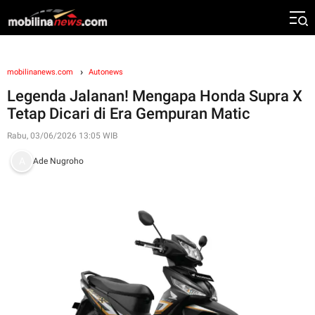
mobilinanews.com
Autonews
Legenda Jalanan! Mengapa Honda Supra X
Tetap Dicari di Era Gempuran Matic
Rabu, 03/06/2026 13:05 WIB
Ade Nugroho