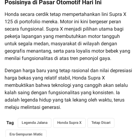
Posisinya di Pasar Otomotif Hari Ini
Honda secara cerdik tetap mempertahankan lini Supra X
125 di portofolio mereka. Motor ini kini bergeser peran
secara fungsional. Supra X menjadi pilihan utama bagi
pekerja lapangan yang membutuhkan motor tangguh
untuk segala medan, masyarakat di wilayah dengan
geografis menantang, serta para loyalis motor bebek yang
menilai fungsionalitas di atas tren penonjol gaya.
Dengan harga baru yang tetap rasional dan nilai depresiasi
harga bekas yang relatif stabil, Honda Supra X
membuktikan bahwa teknologi yang canggih akan selalu
kalah saing dengan fungsionalitas yang konsisten. Ia
adalah legenda hidup yang tak lekang oleh waktu, terus
melaju melintasi generasi.
Tag
Legenda Jalana
Honda Supra X
Tetap Dicari
Era Gempuran Matic