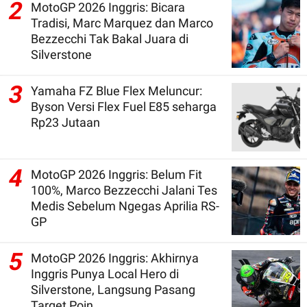
2
MotoGP 2026 Inggris: Bicara
Tradisi, Marc Marquez dan Marco
Bezzecchi Tak Bakal Juara di
Silverstone
3
Yamaha FZ Blue Flex Meluncur:
Byson Versi Flex Fuel E85 seharga
Rp23 Jutaan
4
MotoGP 2026 Inggris: Belum Fit
100%, Marco Bezzecchi Jalani Tes
Medis Sebelum Ngegas Aprilia RS-
GP
5
MotoGP 2026 Inggris: Akhirnya
Inggris Punya Local Hero di
Silverstone, Langsung Pasang
Target Poin