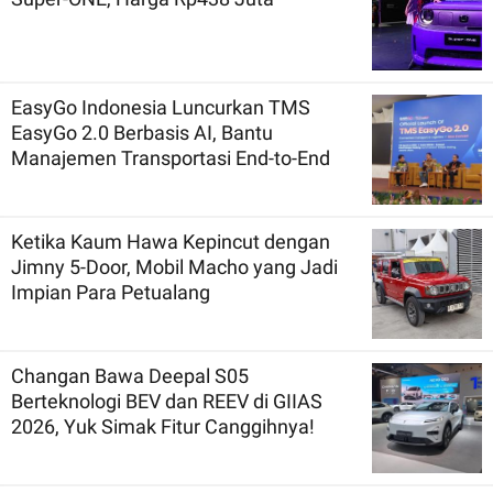
EasyGo Indonesia Luncurkan TMS
EasyGo 2.0 Berbasis AI, Bantu
Manajemen Transportasi End-to-End
Ketika Kaum Hawa Kepincut dengan
Jimny 5-Door, Mobil Macho yang Jadi
Impian Para Petualang
Changan Bawa Deepal S05
Berteknologi BEV dan REEV di GIIAS
2026, Yuk Simak Fitur Canggihnya!