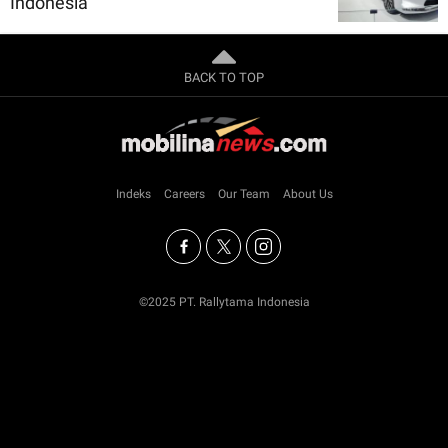
Indonesia
BACK TO TOP
Indeks
Careers
Our Team
About Us
©2025 PT. Rallytama Indonesia