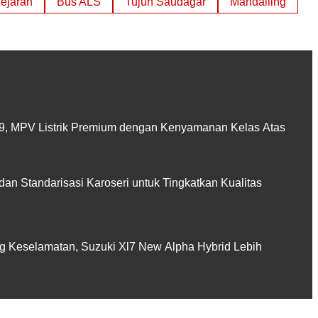
ejarah
Bus ALS
Tujuh Saudagar
Mandailing
, MPV Listrik Premium dengan Kenyamanan Kelas Atas
 dan Standarisasi Karoseri untuk Tingkatkan Kualitas
 Keselamatan, Suzuki Xl7 New Alpha Hybrid Lebih