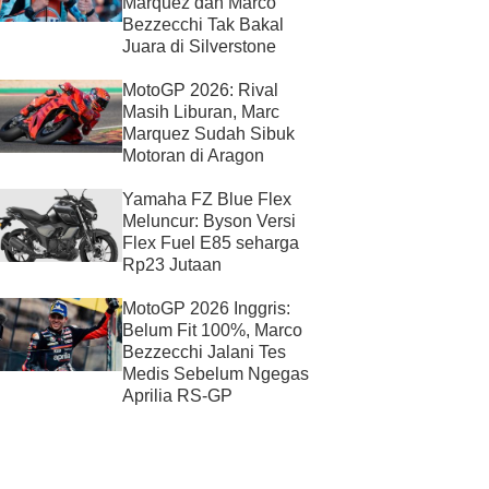
Marquez dan Marco
Bezzecchi Tak Bakal
Juara di Silverstone
MotoGP 2026: Rival
Masih Liburan, Marc
Marquez Sudah Sibuk
Motoran di Aragon
Yamaha FZ Blue Flex
Meluncur: Byson Versi
Flex Fuel E85 seharga
Rp23 Jutaan
MotoGP 2026 Inggris:
Belum Fit 100%, Marco
Bezzecchi Jalani Tes
Medis Sebelum Ngegas
Aprilia RS-GP