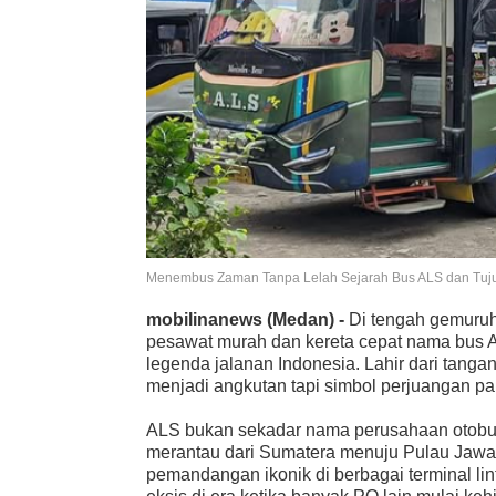
Menembus Zaman Tanpa Lelah Sejarah Bus ALS dan Tuj
mobilinanews (Medan) -
Di tengah gemuruh
pesawat murah dan kereta cepat nama bus AL
legenda jalanan Indonesia. Lahir dari tanga
menjadi angkutan tapi simbol perjuangan pan
ALS bukan sekadar nama perusahaan otobus.
merantau dari Sumatera menuju Pulau Jawa 
pemandangan ikonik di berbagai terminal lin