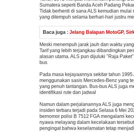
Sumatera seperti Banda Aceh Padang Peka
Tidak berhenti di sana ALS kemudian mulai 
yang ditempuh selama berhari-hari justru menj
Baca juga :
Jelang Balapan MotoGP, Sir
Meski menempuh jarak jauh dan waktu yang
Tarif yang lebih terjangkau dibandingkan p
alasan utama. ALS pun dijuluki "Raja Pak
bus
Pada masa kejayaannya sekitar tahun 1995 
menggunakan sasis Mercedes-Benz yang terke
yang penuh tantangan. Bus-bus ALS juga me
identifikasi rute dan jadwal
Namun dalam perjalanannya ALS juga mengha
insiden terbaru terjadi pada Selasa 6 Mei
bernomor polisi B 7512 FGA mengalami kecel
nyawa melayang dalam kecelakaan tersebut
pengingat bahwa keselamatan tetap menjadi 