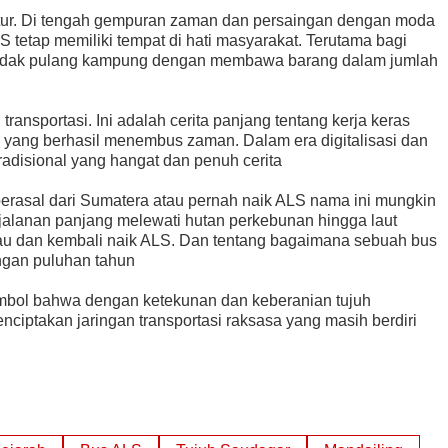
untur. Di tengah gempuran zaman dan persaingan dengan moda
S tetap memiliki tempat di hati masyarakat. Terutama bagi
endak pulang kampung dengan membawa barang dalam jumlah
ransportasi. Ini adalah cerita panjang tentang kerja keras
l yang berhasil menembus zaman. Dalam era digitalisasi dan
adisional yang hangat dan penuh cerita
rasal dari Sumatera atau pernah naik ALS nama ini mungkin
rjalanan panjang melewati hutan perkebunan hingga laut
ntau dan kembali naik ALS. Dan tentang bagaimana sebuah bus
angan puluhan tahun
imbol bahwa dengan ketekunan dan keberanian tujuh
enciptakan jaringan transportasi raksasa yang masih berdiri