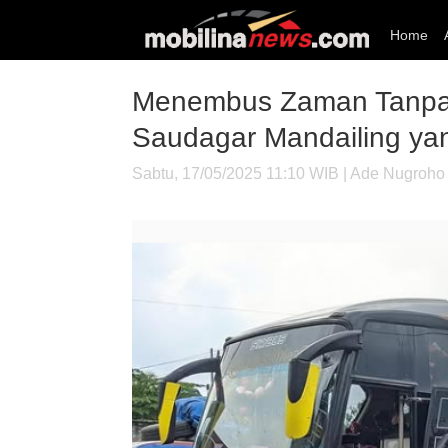
Home
Menembus Zaman Tanpa 
Saudagar Mandailing y
Sabtu, 17/05/2025 11:10 WIB | Ade Nugroho