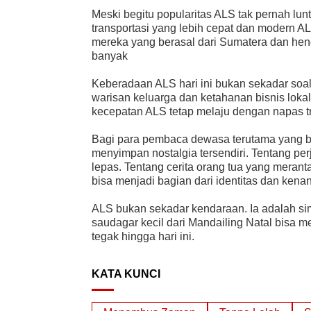
Meski begitu popularitas ALS tak pernah l
transportasi yang lebih cepat dan modern AL
mereka yang berasal dari Sumatera dan h
banyak
Keberadaan ALS hari ini bukan sekadar soal t
warisan keluarga dan ketahanan bisnis loka
kecepatan ALS tetap melaju dengan napas tr
Bagi para pembaca dewasa terutama yang be
menyimpan nostalgia tersendiri. Tentang pe
lepas. Tentang cerita orang tua yang mera
bisa menjadi bagian dari identitas dan ken
ALS bukan sekadar kendaraan. Ia adalah s
saudagar kecil dari Mandailing Natal bisa m
tegak hingga hari ini.
KATA KUNCI