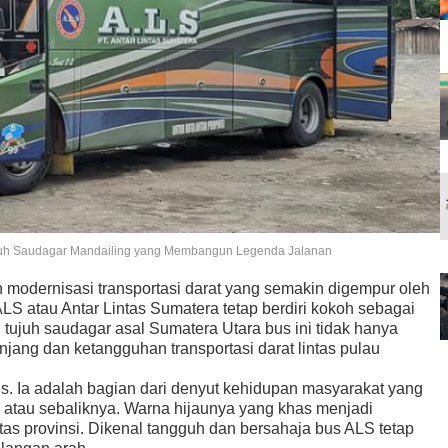
uh Saudagar Mandailing yang Membangun Legenda Jalanan
 modernisasi transportasi darat yang semakin digempur oleh
S atau Antar Lintas Sumatera tetap berdiri kokoh sebagai
n tujuh saudagar asal Sumatera Utara bus ini tidak hanya
jang dan ketangguhan transportasi darat lintas pulau
 Ia adalah bagian dari denyut kehidupan masyarakat yang
atau sebaliknya. Warna hijaunya yang khas menjadi
tas provinsi. Dikenal tangguh dan bersahaja bus ALS tetap