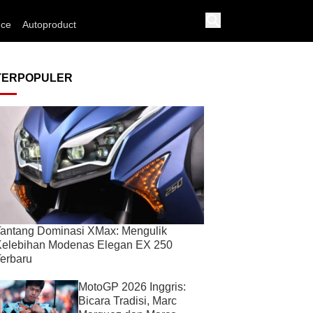
nce
Autoproduct
TERPOPULER
antang Dominasi XMax: Mengulik
Kelebihan Modenas Elegan EX 250
erbaru
MotoGP 2026 Inggris:
Bicara Tradisi, Marc