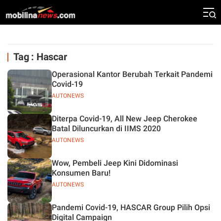
Tag : Hascar
Operasional Kantor Berubah Terkait Pandemi
Covid-19
AUTONEWS
Diterpa Covid-19, All New Jeep Cherokee
Batal Diluncurkan di IIMS 2020
AUTONEWS
Wow, Pembeli Jeep Kini Didominasi
Konsumen Baru!
AUTONEWS
Pandemi Covid-19, HASCAR Group Pilih Opsi
Digital Campaign