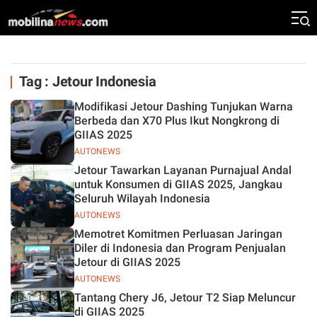
Tag : Jetour Indonesia
Modifikasi Jetour Dashing Tunjukan Warna
Berbeda dan X70 Plus Ikut Nongkrong di
GIIAS 2025
AUTONEWS
Jetour Tawarkan Layanan Purnajual Andal
untuk Konsumen di GIIAS 2025, Jangkau
Seluruh Wilayah Indonesia
AUTONEWS
Memotret Komitmen Perluasan Jaringan
Diler di Indonesia dan Program Penjualan
Jetour di GIIAS 2025
AUTONEWS
Tantang Chery J6, Jetour T2 Siap Meluncur
di GIIAS 2025