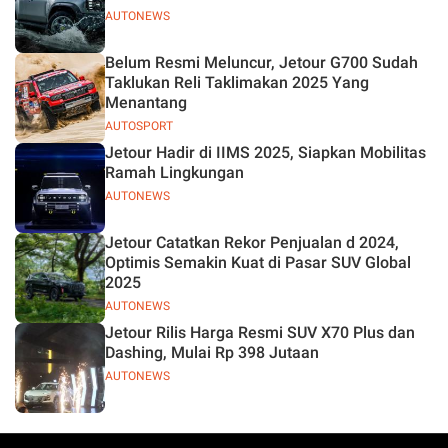
AUTONEWS
Belum Resmi Meluncur, Jetour G700 Sudah
Taklukan Reli Taklimakan 2025 Yang
Menantang
AUTOSPORT
Jetour Hadir di IIMS 2025, Siapkan Mobilitas
Ramah Lingkungan
AUTONEWS
Jetour Catatkan Rekor Penjualan d 2024,
Optimis Semakin Kuat di Pasar SUV Global
2025
AUTONEWS
Jetour Rilis Harga Resmi SUV X70 Plus dan
Dashing, Mulai Rp 398 Jutaan
AUTONEWS