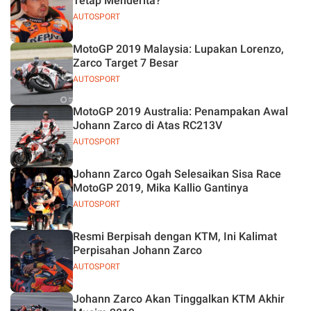
Tetap Menderita?
AUTOSPORT
MotoGP 2019 Malaysia: Lupakan Lorenzo,
Zarco Target 7 Besar
AUTOSPORT
MotoGP 2019 Australia: Penampakan Awal
Johann Zarco di Atas RC213V
AUTOSPORT
Johann Zarco Ogah Selesaikan Sisa Race
MotoGP 2019, Mika Kallio Gantinya
AUTOSPORT
Resmi Berpisah dengan KTM, Ini Kalimat
Perpisahan Johann Zarco
AUTOSPORT
Johann Zarco Akan Tinggalkan KTM Akhir