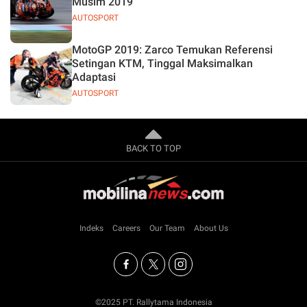
Musim 2019
AUTOSPORT
MotoGP 2019: Zarco Temukan Referensi
Setingan KTM, Tinggal Maksimalkan
Adaptasi
AUTOSPORT
BACK TO TOP
Indeks
Careers
Our Team
About Us
©2025 PT. Rallytama Indonesia