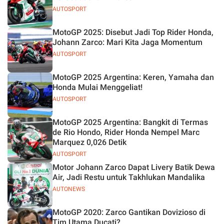
AUTOSPORT
MotoGP 2025: Disebut Jadi Top Rider Honda,
Johann Zarco: Mari Kita Jaga Momentum
AUTOSPORT
MotoGP 2025 Argentina: Keren, Yamaha dan
Honda Mulai Menggeliat!
AUTOSPORT
MotoGP 2025 Argentina: Bangkit di Termas
de Rio Hondo, Rider Honda Nempel Marc
Marquez 0,026 Detik
AUTOSPORT
Motor Johann Zarco Dapat Livery Batik Dewa
Air, Jadi Restu untuk Takhlukan Mandalika
AUTONEWS
MotoGP 2020: Zarco Gantikan Dovizioso di
Tim Utama Ducati?