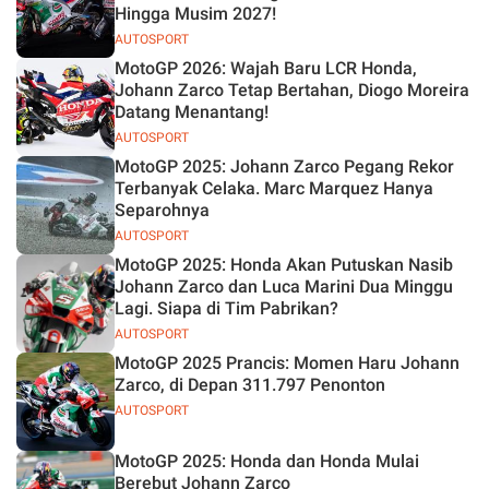
Hingga Musim 2027!
AUTOSPORT
MotoGP 2026: Wajah Baru LCR Honda,
Johann Zarco Tetap Bertahan, Diogo Moreira
Datang Menantang!
AUTOSPORT
MotoGP 2025: Johann Zarco Pegang Rekor
Terbanyak Celaka. Marc Marquez Hanya
Separohnya
AUTOSPORT
MotoGP 2025: Honda Akan Putuskan Nasib
Johann Zarco dan Luca Marini Dua Minggu
Lagi. Siapa di Tim Pabrikan?
AUTOSPORT
MotoGP 2025 Prancis: Momen Haru Johann
Zarco, di Depan 311.797 Penonton
AUTOSPORT
MotoGP 2025: Honda dan Honda Mulai
Berebut Johann Zarco