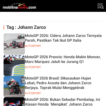
Tag : Johann Zarco
MotoGP 2026: Cidera Johann Zarco Ternyata
Parah, Pastikan Tak Ikut GP Italia
AUTOSPORT
MotoGP 2026 Prancis: Honda Makin Moncer,
Marc Marquez Jatuh ke Jurang Q1
AUTOSPORT
MotoGP 2026 Brasil: Dikacaukan Hujan
Lebat, Pedro Acosta dan Johann Zarco
Berjaya. Toprak Mulai Menggebrak
AUTOSPORT
MotoGP 2026: Bukan Sekadar Pembalap, Ini
Alasan Honda `Mengikat` Johann Zarco