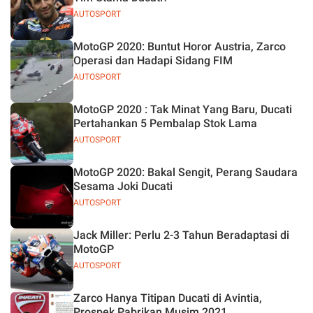
AUTOSPORT
MotoGP 2020: Buntut Horor Austria, Zarco
Operasi dan Hadapi Sidang FIM
AUTOSPORT
MotoGP 2020 : Tak Minat Yang Baru, Ducati
Pertahankan 5 Pembalap Stok Lama
AUTOSPORT
MotoGP 2020: Bakal Sengit, Perang Saudara
Sesama Joki Ducati
AUTOSPORT
Jack Miller: Perlu 2-3 Tahun Beradaptasi di
MotoGP
AUTOSPORT
Zarco Hanya Titipan Ducati di Avintia,
Prospek Pabrikan Musim 2021