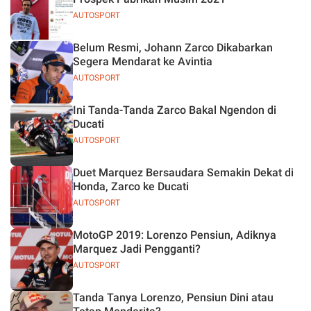
AUTOSPORT
Belum Resmi, Johann Zarco Dikabarkan
Segera Mendarat ke Avintia
AUTOSPORT
Ini Tanda-Tanda Zarco Bakal Ngendon di
Ducati
AUTOSPORT
Duet Marquez Bersaudara Semakin Dekat di
Honda, Zarco ke Ducati
AUTOSPORT
MotoGP 2019: Lorenzo Pensiun, Adiknya
Marquez Jadi Pengganti?
AUTOSPORT
Tanda Tanya Lorenzo, Pensiun Dini atau