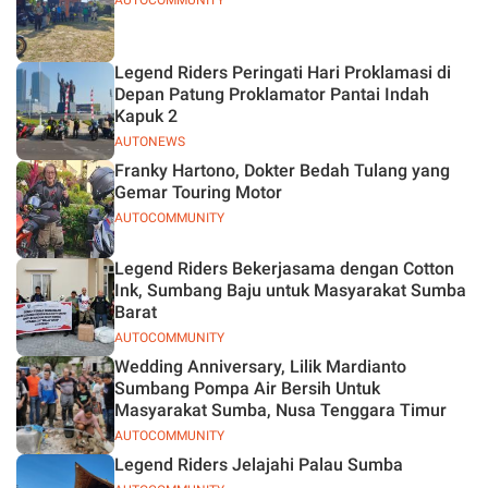
AUTOCOMMUNITY
Legend Riders Peringati Hari Proklamasi di
Depan Patung Proklamator Pantai Indah
Kapuk 2
AUTONEWS
Franky Hartono, Dokter Bedah Tulang yang
Gemar Touring Motor
AUTOCOMMUNITY
Legend Riders Bekerjasama dengan Cotton
Ink, Sumbang Baju untuk Masyarakat Sumba
Barat
AUTOCOMMUNITY
Wedding Anniversary, Lilik Mardianto
Sumbang Pompa Air Bersih Untuk
Masyarakat Sumba, Nusa Tenggara Timur
AUTOCOMMUNITY
Legend Riders Jelajahi Palau Sumba