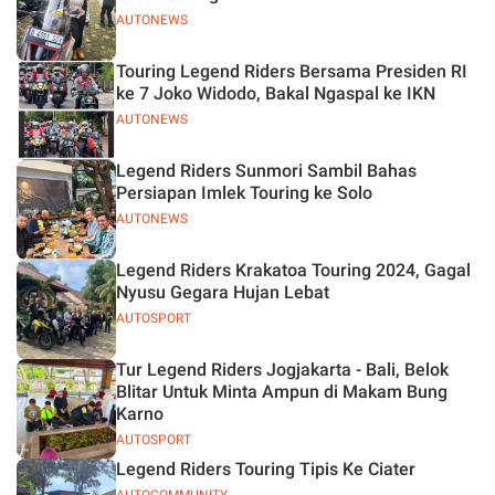
AUTONEWS
Touring Legend Riders Bersama Presiden RI
ke 7 Joko Widodo, Bakal Ngaspal ke IKN
AUTONEWS
Legend Riders Sunmori Sambil Bahas
Persiapan Imlek Touring ke Solo
AUTONEWS
Legend Riders Krakatoa Touring 2024, Gagal
Nyusu Gegara Hujan Lebat
AUTOSPORT
Tur Legend Riders Jogjakarta - Bali, Belok
Blitar Untuk Minta Ampun di Makam Bung
Karno
AUTOSPORT
Legend Riders Touring Tipis Ke Ciater