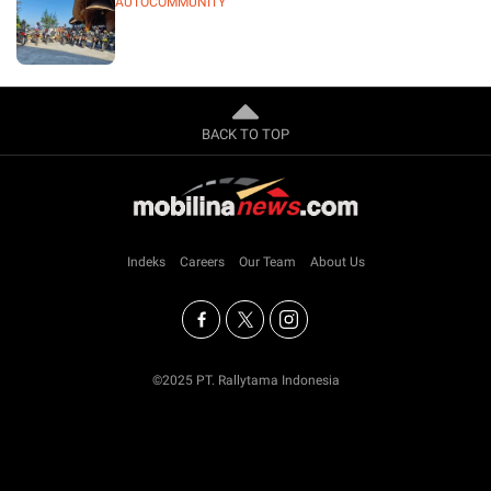
AUTOCOMMUNITY
BACK TO TOP
Indeks
Careers
Our Team
About Us
©2025 PT. Rallytama Indonesia