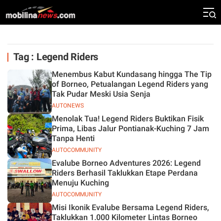
Tag : Legend Riders
Menembus Kabut Kundasang hingga The Tip
of Borneo, Petualangan Legend Riders yang
Tak Pudar Meski Usia Senja
AUTONEWS
Menolak Tua! Legend Riders Buktikan Fisik
Prima, Libas Jalur Pontianak-Kuching 7 Jam
Tanpa Henti
AUTOCOMMUNITY
Evalube Borneo Adventures 2026: Legend
Riders Berhasil Taklukkan Etape Perdana
Menuju Kuching
AUTOCOMMUNITY
Misi Ikonik Evalube Bersama Legend Riders,
Taklukkan 1.000 Kilometer Lintas Borneo