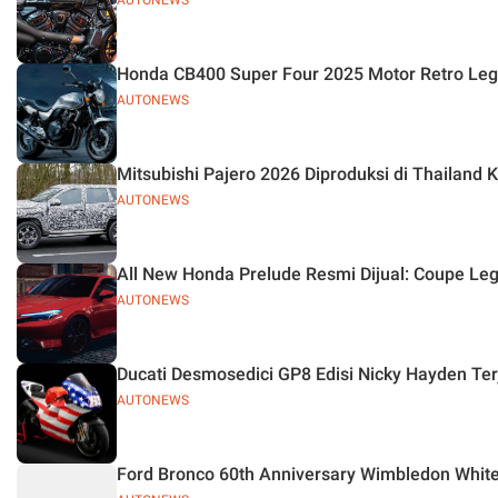
AUTONEWS
Honda CB400 Super Four 2025 Motor Retro Leg
AUTONEWS
Mitsubishi Pajero 2026 Diproduksi di Thailand
AUTONEWS
All New Honda Prelude Resmi Dijual: Coupe Le
AUTONEWS
Ducati Desmosedici GP8 Edisi Nicky Hayden Ter
AUTONEWS
Ford Bronco 60th Anniversary Wimbledon Whit