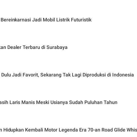
reinkarnasi Jadi Mobil Listrik Futuristik
an Dealer Terbaru di Surabaya
Dulu Jadi Favorit, Sekarang Tak Lagi Diproduksi di Indonesia
sih Laris Manis Meski Usianya Sudah Puluhan Tahun
on Hidupkan Kembali Motor Legenda Era 70-an Road Glide Whis