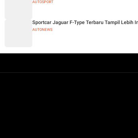
AUTOSPORT
Sportcar Jaguar F-Type Terbaru Tampil Lebih I
AUTONEWS