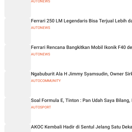
AUTONEWS
Ferrari 250 LM Legendaris Bisa Terjual Lebih da
AUTONEWS
Ferrari Rencana Bangkitkan Mobil Ikonik F40 
AUTONEWS
Ngabuburit Ala H Jimmy Syamsudin, Owner Si
AUTOCOMMUNITY
Soal Formula E, Tinton : Pan Udah Saya Bilan
AUTOSPORT
AKOC Kembali Hadir di Sentul Jelang Satu Dek