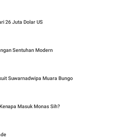
ri 26 Juta Dolar US
dengan Sentuhan Modern
rkuit Suwarnadwipa Muara Bungo
g, Kenapa Masuk Monas Sih?
ade