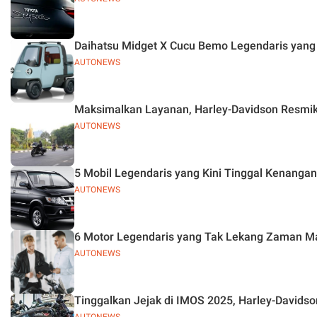
Daihatsu Midget X Cucu Bemo Legendaris yang Be
AUTONEWS
Maksimalkan Layanan, Harley-Davidson Resmik
AUTONEWS
5 Mobil Legendaris yang Kini Tinggal Kenangan 
AUTONEWS
6 Motor Legendaris yang Tak Lekang Zaman Ma
AUTONEWS
Tinggalkan Jejak di IMOS 2025, Harley-Davids