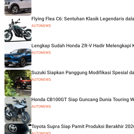
Flying Flea C6: Sentuhan Klasik Legendaris dala
AUTONEWS
Lengkap Sudah Honda ZR-V Hadir Melengkapi K
AUTONEWS
Suzuki Siapkan Panggung Modifikasi Spesial d
AUTONEWS
Honda CB100GT Siap Guncang Dunia Touring W
AUTONEWS
Toyota Supra Siap Pamit Produksi Berakhir 2026
AUTONEWS