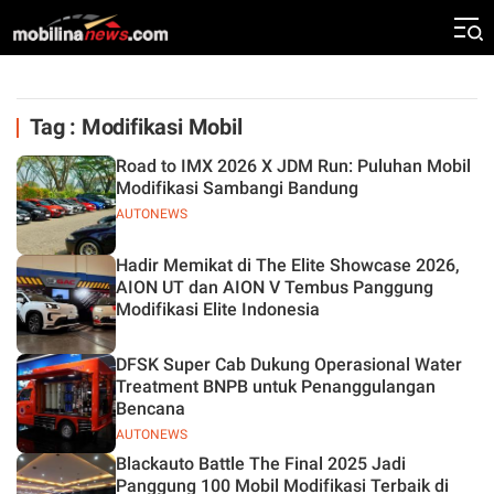
Tag : Modifikasi Mobil
Road to IMX 2026 X JDM Run: Puluhan Mobil
Modifikasi Sambangi Bandung
AUTONEWS
Hadir Memikat di The Elite Showcase 2026,
AION UT dan AION V Tembus Panggung
Modifikasi Elite Indonesia
DFSK Super Cab Dukung Operasional Water
Treatment BNPB untuk Penanggulangan
Bencana
AUTONEWS
Blackauto Battle The Final 2025 Jadi
Panggung 100 Mobil Modifikasi Terbaik di