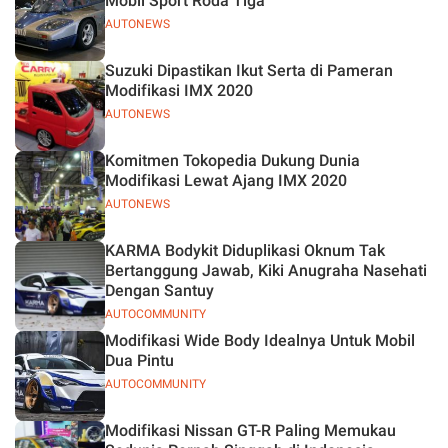
Mobil Sport Roda Tiga
AUTONEWS
Suzuki Dipastikan Ikut Serta di Pameran
Modifikasi IMX 2020
AUTONEWS
Komitmen Tokopedia Dukung Dunia
Modifikasi Lewat Ajang IMX 2020
AUTONEWS
KARMA Bodykit Diduplikasi Oknum Tak
Bertanggung Jawab, Kiki Anugraha Nasehati
Dengan Santuy
AUTOCOMMUNITY
Modifikasi Wide Body Idealnya Untuk Mobil
Dua Pintu
AUTOCOMMUNITY
Modifikasi Nissan GT-R Paling Memukau