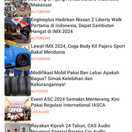
Makassar
AUTONEWS
Engineplus Hadirkan Nissan Z Liberty Walk
Pertama di Indonesia, Dapat Sambutan
Hangat di IMX 2024
AUTONEWS
Lewat IMX 2024, Coga Body Kit Pajero Sport
Bakal Mendunia
AUTONEWS
Modifikasi Mobil Pakai Ban Lebar Apakah
Bagus? Simak Kelebihan dan
Kekurangannya!
AUTOTEST
Event ASC 2024 Semakin Mentereng, Kini
Pakai Regulasi International IASCA
CAR AUDIO
Rayakan Kiprah 24 Tahun, CAS Audio
Ngumpul Spesial Bareng Car Audio