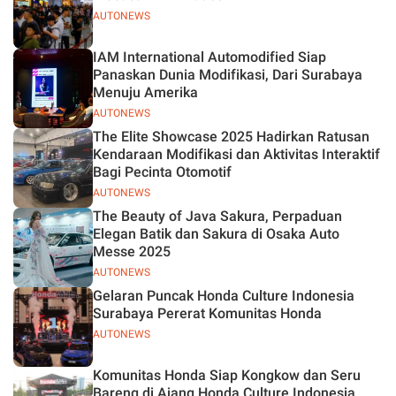
AUTONEWS
IAM International Automodified Siap
Panaskan Dunia Modifikasi, Dari Surabaya
Menuju Amerika
AUTONEWS
The Elite Showcase 2025 Hadirkan Ratusan
Kendaraan Modifikasi dan Aktivitas Interaktif
Bagi Pecinta Otomotif
AUTONEWS
The Beauty of Java Sakura, Perpaduan
Elegan Batik dan Sakura di Osaka Auto
Messe 2025
AUTONEWS
Gelaran Puncak Honda Culture Indonesia
Surabaya Pererat Komunitas Honda
AUTONEWS
Komunitas Honda Siap Kongkow dan Seru
Bareng di Ajang Honda Culture Indonesia