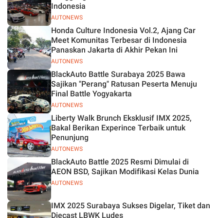
Indonesia
AUTONEWS
Honda Culture Indonesia Vol.2, Ajang Car
Meet Komunitas Terbesar di Indonesia
Panaskan Jakarta di Akhir Pekan Ini
AUTONEWS
BlackAuto Battle Surabaya 2025 Bawa
Sajikan "Perang" Ratusan Peserta Menuju
Final Battle Yogyakarta
AUTONEWS
Liberty Walk Brunch Eksklusif IMX 2025,
Bakal Berikan Experince Terbaik untuk
Penunjung
AUTONEWS
BlackAuto Battle 2025 Resmi Dimulai di
AEON BSD, Sajikan Modifikasi Kelas Dunia
AUTONEWS
IMX 2025 Surabaya Sukses Digelar, Tiket dan
Diecast LBWK Ludes