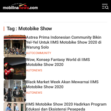
Tag : Motobike Show
Astrea Prima Indonesian Community Bikin
Yel-Yel Untuk IIMS Motobike Show 2020 di
Warung Solo
AUTOCOMMUNITY
Wow, Konsep Fantasy World di IIMS
Motobike Show 2020
AUTONEWS
Black Market Week Akan Mewarnai IIMS
Motobike Show 2020
AUTONEWS
IIMS Motobike Show 2020 Hadirkan Program
Edukasi dan Eksistensi Pesepeda