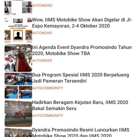
AUTONEWS
Wow, IIMS Motobike Show Akan Digelar di JI-
Expo Kemayoran, 2-4 Oktober 2020
AUTONEWS
Ini Agenda Event Dyandra Promosindo Tahun
2020, Motobike Show TBA
AUTONEWS
Dua Program Spesial IIMS 2020 Berpeluang
Jadi Pameran Tersendiri
AUTOCOMMUNITY
Hadirkan Beragam Kejutan Baru, IIMS 2020
Bakal Semakin Seru
AUTOCOMMUNITY
Dyandra Promosindo Resmi Luncurkan IIMS
Motobike Show 2020 dan IIMS 2020