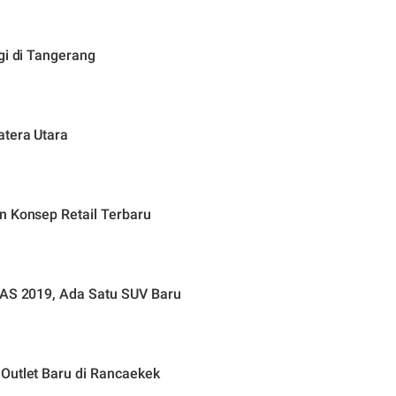
gi di Tangerang
atera Utara
n Konsep Retail Terbaru
IAS 2019, Ada Satu SUV Baru
Outlet Baru di Rancaekek