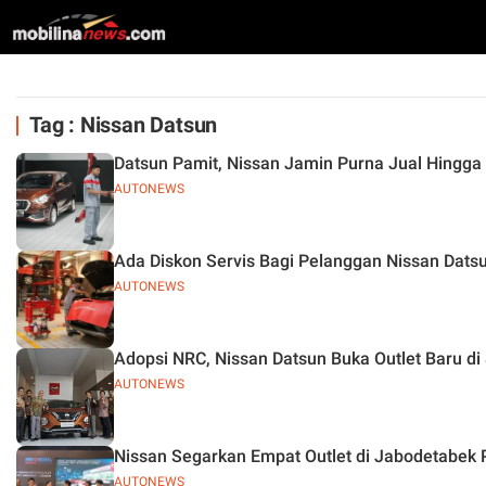
Tag : Nissan Datsun
Datsun Pamit, Nissan Jamin Purna Jual Hingga
AUTONEWS
Ada Diskon Servis Bagi Pelanggan Nissan Dats
AUTONEWS
Adopsi NRC, Nissan Datsun Buka Outlet Baru di
AUTONEWS
Nissan Segarkan Empat Outlet di Jabodetabek 
AUTONEWS