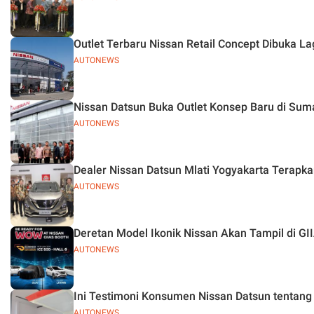
Outlet Terbaru Nissan Retail Concept Dibuka La
AUTONEWS
Nissan Datsun Buka Outlet Konsep Baru di Sum
AUTONEWS
Dealer Nissan Datsun Mlati Yogyakarta Terapka
AUTONEWS
Deretan Model Ikonik Nissan Akan Tampil di GI
AUTONEWS
Ini Testimoni Konsumen Nissan Datsun tentang 
AUTONEWS