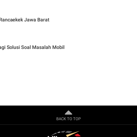
 Rancaekek Jawa Barat
agi Solusi Soal Masalah Mobil
BACK TO TOP