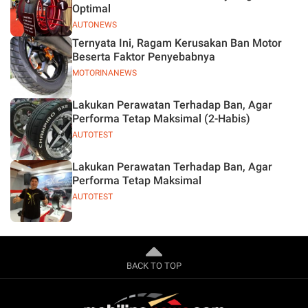
Optimal
AUTONEWS
Ternyata Ini, Ragam Kerusakan Ban Motor
Beserta Faktor Penyebabnya
MOTORINANEWS
Lakukan Perawatan Terhadap Ban, Agar
Performa Tetap Maksimal (2-Habis)
AUTOTEST
Lakukan Perawatan Terhadap Ban, Agar
Performa Tetap Maksimal
AUTOTEST
BACK TO TOP