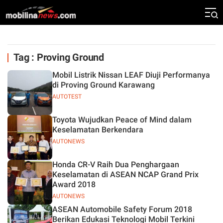
Tag : Proving Ground
Mobil Listrik Nissan LEAF Diuji Performanya
di Proving Ground Karawang
AUTOTEST
Toyota Wujudkan Peace of Mind dalam
Keselamatan Berkendara
AUTONEWS
Honda CR-V Raih Dua Penghargaan
Keselamatan di ASEAN NCAP Grand Prix
Award 2018
AUTONEWS
ASEAN Automobile Safety Forum 2018
Berikan Edukasi Teknologi Mobil Terkini