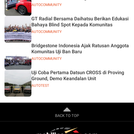
AUTOCOMMUNITY
GT Radial Bersama Daihatsu Berikan Edukasi
Bahaya Blind Spot Kepada Komunitas
AUTOCOMMUNITY
Bridgestone Indonesia Ajak Ratusan Anggota
Komunitas Uji Ban Baru
AUTOCOMMUNITY
Uji Coba Pertama Datsun CROSS di Proving
Ground, Demo Keandalan Unit
AUTOTEST
BACK TO TOP