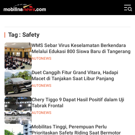
Tag : Safety
WMS Sebar Virus Keselamatan Berkendara
Melalui Edukasi 800 Siswa Baru di Tangerang
AUTONEWS
Duet Canggih Fitur Grand Vitara, Hadapi
Macet di Tanjakan Saat Libur Panjang
AUTONEWS
Chery Tiggo 9 Dapat Hasil Positif dalam Uji
Tabrak Frontal
AUTONEWS
Mobilitas Tinggi, Perempuan Perlu
Prioritaskan Safety Riding Saat Bermotor