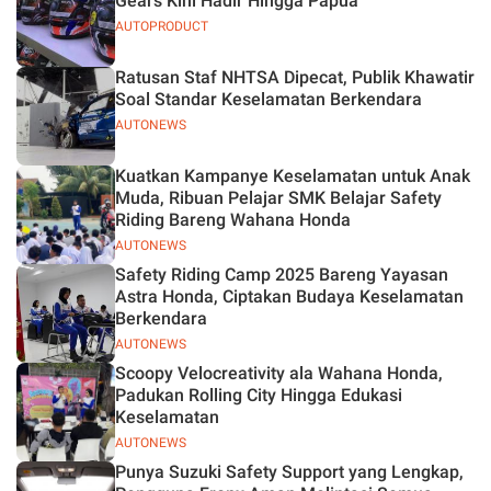
Gears Kini Hadir Hingga Papua
AUTOPRODUCT
Ratusan Staf NHTSA Dipecat, Publik Khawatir
Soal Standar Keselamatan Berkendara
AUTONEWS
Kuatkan Kampanye Keselamatan untuk Anak
Muda, Ribuan Pelajar SMK Belajar Safety
Riding Bareng Wahana Honda
AUTONEWS
Safety Riding Camp 2025 Bareng Yayasan
Astra Honda, Ciptakan Budaya Keselamatan
Berkendara
AUTONEWS
Scoopy Velocreativity ala Wahana Honda,
Padukan Rolling City Hingga Edukasi
Keselamatan
AUTONEWS
Punya Suzuki Safety Support yang Lengkap,