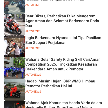
AUTOTEST
Dear Bikers, Perhatikan Etika Mengerem
Agar Aman dan Selamat Berkendara Roda
Dua
AUTOTEST
Ingin Berkendara Nyaman, Ini Tips Pastikan
Ban Support Perjalanan
AUTOTEST
Wahana Gelar Safety Riding Skill CariAman
Competition 2025, Tingkatkan Kesadaran
Berkendara Aman untuk Pemotor
AUTONEWS
Hadapi Musim Hujan, SRP WMS Himbau
Pemotor Perhatikan Hal Ini
AUTONEWS
Wahana Ajak Komunitas Honda Vario dalam
Nocturnity Riding, Seru-Seruan Malam