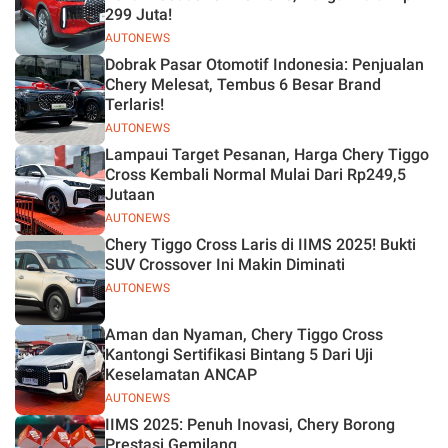
299 Juta!
AUTONEWS
Dobrak Pasar Otomotif Indonesia: Penjualan
Chery Melesat, Tembus 6 Besar Brand
Terlaris!
AUTONEWS
Lampaui Target Pesanan, Harga Chery Tiggo
Cross Kembali Normal Mulai Dari Rp249,5
Jutaan
AUTONEWS
Chery Tiggo Cross Laris di IIMS 2025! Bukti
SUV Crossover Ini Makin Diminati
AUTONEWS
Aman dan Nyaman, Chery Tiggo Cross
Kantongi Sertifikasi Bintang 5 Dari Uji
Keselamatan ANCAP
AUTONEWS
IIMS 2025: Penuh Inovasi, Chery Borong
Prestasi Gemilang