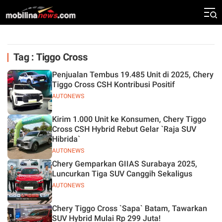
Tag : Tiggo Cross
Penjualan Tembus 19.485 Unit di 2025, Chery
Tiggo Cross CSH Kontribusi Positif
AUTONEWS
Kirim 1.000 Unit ke Konsumen, Chery Tiggo
Cross CSH Hybrid Rebut Gelar `Raja SUV
Hibrida`
AUTONEWS
Chery Gemparkan GIIAS Surabaya 2025,
Luncurkan Tiga SUV Canggih Sekaligus
AUTONEWS
Chery Tiggo Cross `Sapa` Batam, Tawarkan
SUV Hybrid Mulai Rp 299 Juta!