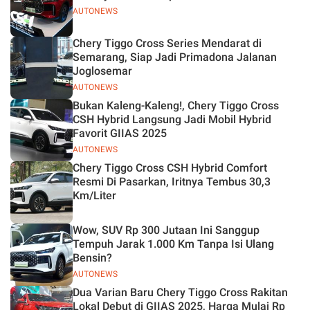
AUTONEWS
Chery Tiggo Cross Series Mendarat di
Semarang, Siap Jadi Primadona Jalanan
Joglosemar
AUTONEWS
Bukan Kaleng-Kaleng!, Chery Tiggo Cross
CSH Hybrid Langsung Jadi Mobil Hybrid
Favorit GIIAS 2025
AUTONEWS
Chery Tiggo Cross CSH Hybrid Comfort
Resmi Di Pasarkan, Iritnya Tembus 30,3
Km/Liter
Wow, SUV Rp 300 Jutaan Ini Sanggup
Tempuh Jarak 1.000 Km Tanpa Isi Ulang
Bensin?
AUTONEWS
Dua Varian Baru Chery Tiggo Cross Rakitan
Lokal Debut di GIIAS 2025, Harga Mulai Rp