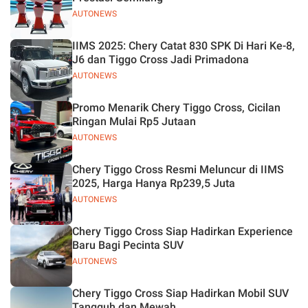
AUTONEWS
IIMS 2025: Chery Catat 830 SPK Di Hari Ke-8,
J6 dan Tiggo Cross Jadi Primadona
AUTONEWS
Promo Menarik Chery Tiggo Cross, Cicilan
Ringan Mulai Rp5 Jutaan
AUTONEWS
Chery Tiggo Cross Resmi Meluncur di IIMS
2025, Harga Hanya Rp239,5 Juta
AUTONEWS
Chery Tiggo Cross Siap Hadirkan Experience
Baru Bagi Pecinta SUV
AUTONEWS
Chery Tiggo Cross Siap Hadirkan Mobil SUV
Tangguh dan Mewah