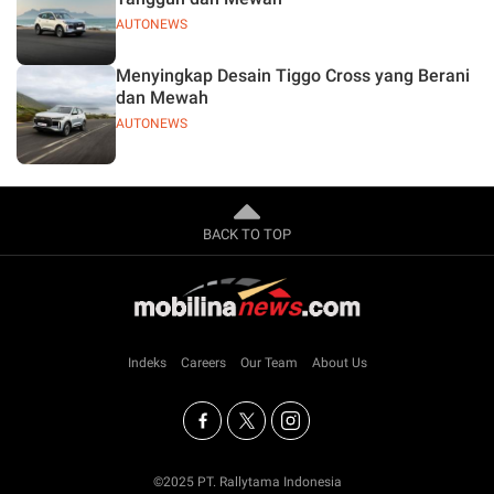
AUTONEWS
Menyingkap Desain Tiggo Cross yang Berani
dan Mewah
AUTONEWS
BACK TO TOP
Indeks
Careers
Our Team
About Us
©2025 PT. Rallytama Indonesia