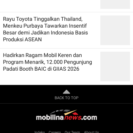
Rayu Toyota Tinggalkan Thailand,
Menkeu Purbaya Tawarkan Insentif
Besar demi Jadikan Indonesia Basis
Produksi ASEAN
Hadirkan Ragam Mobil Keren dan
Program Menarik, 12.000 Pengunjung
Padati Booth BAIC di GIIAS 2026
BACK TO TOP
Indeks
Careers
Our Team
About Us