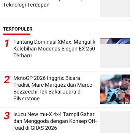
Teknologi Terdepan
TERPOPULER
1
Tantang Dominasi XMax: Mengulik
Kelebihan Modenas Elegan EX 250
Terbaru
2
MotoGP 2026 Inggris: Bicara
Tradisi, Marc Marquez dan Marco
Bezzecchi Tak Bakal Juara di
Silverstone
3
Isuzu New mu-X 4x4 Tampil Gahar
dan Menggoda dengan Konsep Off-
road di GIIAS 2026