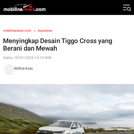
mobilinanews.com
Autonews
Menyingkap Desain Tiggo Cross yang
Berani dan Mewah
Sabtu, 18/01/2025 14:10 WIB
Wilfrid Kolo